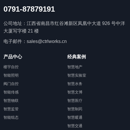
0791-87879191
公司地址：江西省南昌市红谷滩新区凤凰中大道 926 号中洋
大厦写字楼 21 楼
电子邮件：sales@ctrlworks.cn
产品中心
经典案例
楼宇自控
智慧地产
智能照明
智慧实验室
阀门自控
智慧水务
智能传感
智慧文博
智慧物联
智慧医疗
智慧监管
智慧制药
智能组态
智慧暖通
智慧交通