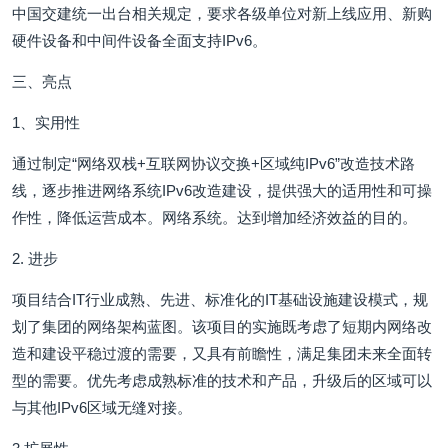
中国交建统一出台相关规定，要求各级单位对新上线应用、新购
硬件设备和中间件设备全面支持IPv6。
三、亮点
1、实用性
通过制定“网络双栈+互联网协议交换+区域纯IPv6”改造技术路
线，逐步推进网络系统IPv6改造建设，提供强大的适用性和可操
作性，降低运营成本。网络系统。达到增加经济效益的目的。
2. 进步
项目结合IT行业成熟、先进、标准化的IT基础设施建设模式，规
划了集团的网络架构蓝图。该项目的实施既考虑了短期内网络改
造和建设平稳过渡的需要，又具有前瞻性，满足集团未来全面转
型的需要。优先考虑成熟标准的技术和产品，升级后的区域可以
与其他IPv6区域无缝对接。