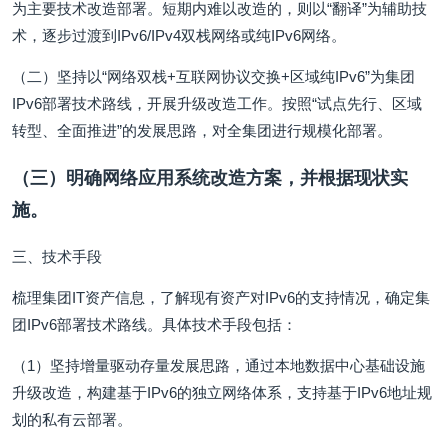
为主要技术改造部署。短期内难以改造的，则以“翻译”为辅助技
术，逐步过渡到IPv6/IPv4双栈网络或纯IPv6网络。
（二）坚持以“网络双栈+互联网协议交换+区域纯IPv6”为集团
IPv6部署技术路线，开展升级改造工作。按照“试点先行、区域
转型、全面推进”的发展思路，对全集团进行规模化部署。
（三）明确网络应用系统改造方案，并根据现状实
施。
三、技术手段
梳理集团IT资产信息，了解现有资产对IPv6的支持情况，确定集
团IPv6部署技术路线。具体技术手段包括：
（1）坚持增量驱动存量发展思路，通过本地数据中心基础设施
升级改造，构建基于IPv6的独立网络体系，支持基于IPv6地址规
划的私有云部署。