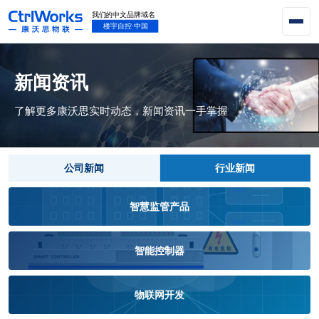
新闻资讯
了解更多康沃思实时动态，新闻资讯一手掌握
公司新闻
行业新闻
智慧监管产品
智能控制器
物联网开发