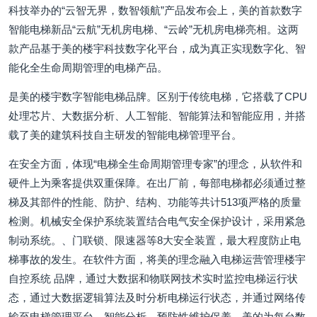
科技举办的“云智无界，数智领航”产品发布会上，美的首款数字
智能电梯新品“云航”无机房电梯、“云岭”无机房电梯亮相。这两
款产品基于美的楼宇科技数字化平台，成为真正实现数字化、智
能化全生命周期管理的电梯产品。
是美的楼宇数字智能电梯品牌。区别于传统电梯，它搭载了CPU
处理芯片、大数据分析、人工智能、智能算法和智能应用，并搭
载了美的建筑科技自主研发的智能电梯管理平台。
在安全方面，体现“电梯全生命周期管理专家”的理念，从软件和
硬件上为乘客提供双重保障。在出厂前，每部电梯都必须通过整
梯及其部件的性能、防护、结构、功能等共计513项严格的质量
检测。机械安全保护系统装置结合电气安全保护设计，采用紧急
制动系统。、门联锁、限速器等8大安全装置，最大程度防止电
梯事故的发生。在软件方面，将美的理念融入电梯运营管理楼宇
自控系统 品牌，通过大数据和物联网技术实时监控电梯运行状
态，通过大数据逻辑算法及时分析电梯运行状态，并通过网络传
输至电梯管理平台。智能分析，预防性维护保养。美的为每台数