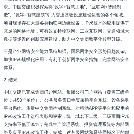
求。中国交建积极探索将“数字+智慧工地”、“互联网+智能制
造”、“数字+智慧建筑”引入交通基础设施建设运营的各个领域。
项目现场存在大量各类物联网边缘设备，IPv6技术的应用提供了
充足的网络地址，可有效支持物联网、工业互联网、交通领域大
数据等场景的创新应用建设，助力中交集团数字化转型升级。
三是企业网络安全能力亟待加强。国际网络安全形势日趋复杂。
加快IPv6规模化应用，有利于创新网络安全措施，完善网络安全
体系。
2. 结果
中国交建已完成集团门户网站、集团公司门户网站（覆盖三级单
位，共53个单位）、公共服务窗口物资采购平台系统、设备采购
平台系统、质量中交集团控制系统。对移动APP等平台和应用的
IPv6改造工作进行表彰和评审，统一域名下二级、三级页面IPv6
支持率不低于95%；完成生产管理系统、投资管理系统等内部网
络及应用IPv6改造工作；完成上述各级网站和系统同域名下的部