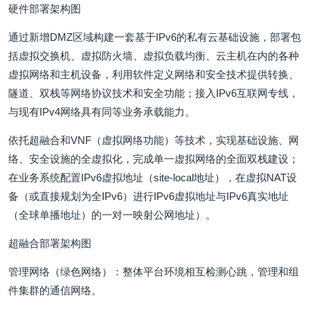
硬件部署架构图
通过新增DMZ区域构建一套基于IPv6的私有云基础设施，部署包
括虚拟交换机、虚拟防火墙、虚拟负载均衡、云主机在内的各种
虚拟网络和主机设备，利用软件定义网络和安全技术提供转换、
隧道、双栈等网络协议技术和安全功能；接入IPv6互联网专线，
与现有IPv4网络具有同等业务承载能力。
依托超融合和VNF（虚拟网络功能）等技术，实现基础设施、网
络、安全设施的全虚拟化，完成单一虚拟网络的全面双栈建设；
在业务系统配置IPv6虚拟地址（site-local地址），在虚拟NAT设
备（或直接规划为全IPv6）进行IPv6虚拟地址与IPv6真实地址
（全球单播地址）的一对一映射公网地址）。
超融合部署架构图
管理网络（绿色网络）：整体平台环境相互检测心跳，管理和组
件集群的通信网络。