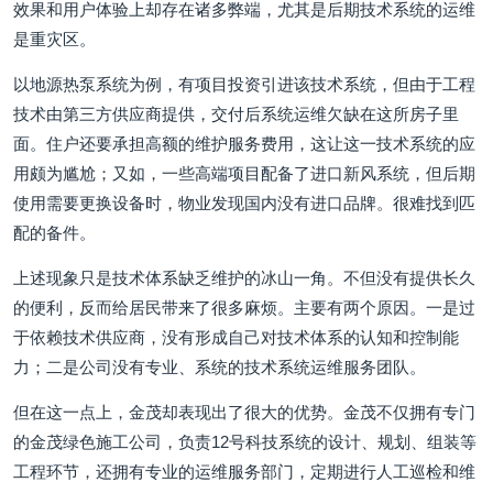
效果和用户体验上却存在诸多弊端，尤其是后期技术系统的运维
是重灾区。
以地源热泵系统为例，有项目投资引进该技术系统，但由于工程
技术由第三方供应商提供，交付后系统运维欠缺在这所房子里
面。住户还要承担高额的维护服务费用，这让这一技术系统的应
用颇为尴尬；又如，一些高端项目配备了进口新风系统，但后期
使用需要更换设备时，物业发现国内没有进口品牌。很难找到匹
配的备件。
上述现象只是技术体系缺乏维护的冰山一角。不但没有提供长久
的便利，反而给居民带来了很多麻烦。主要有两个原因。一是过
于依赖技术供应商，没有形成自己对技术体系的认知和控制能
力；二是公司没有专业、系统的技术系统运维服务团队。
但在这一点上，金茂却表现出了很大的优势。金茂不仅拥有专门
的金茂绿色施工公司，负责12号科技系统的设计、规划、组装等
工程环节，还拥有专业的运维服务部门，定期进行人工巡检和维