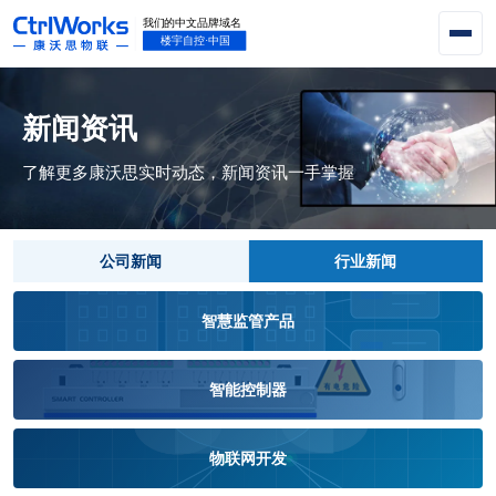
新闻资讯
了解更多康沃思实时动态，新闻资讯一手掌握
公司新闻
行业新闻
智慧监管产品
智能控制器
物联网开发