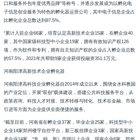
口和服务外包年度优秀品牌”等称号，并逐步发展成为以孵化电
子信息创业服务为特色的孵化器运营公司，其中电子信息企业占
比孵化企业总数达到87.5%。
“累计入驻企业66家，培育认定高新技术企业15家，在孵企业40
家，其中国家级科技型中小企业19家，拥有有效知识产权126
项，作为软件和专利，拥有自主知识产权的企业占入孵企业总数
的57.5%，2021年共帮助9家企业获得投融资351.1万元。
河南阳津高新技术企业孵化器
河南阳津高科技企业孵化器自2014年成立以来，围绕金水科教园
的产业定位，开展“双创”载体建设，搭建公共科技服务平台，从
政策咨询、科技人才对接、技术转移与转化、技术在金融、市场
引进等方面为企业提供全面便捷的服务。
“截至目前，河南省在孵企业37家，毕业企业25家，科技型中小
企业14家郑州楼宇自控平台，新三板挂牌企业3家，国家高新技
术企业14家，“专、特、新》市级以上企业。现有企业6家，郑州