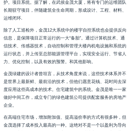
护。项目系统。据了解，在武侯金茂大厦，将有专门的运维团队
长期驻守项目，伴随建筑全生命周期，形成设计、工程、材料、
运维闭环.
除了人工巡检外，金茂12大系统中的楼宇自控系统也会提供反向
信息，是保障项目正常运行的一大“备胎”。通过计算机技术、通
信技术、传感器技术，自动控制和管理大楼内机电设施和系统的
运行状态，并上传至总部能源管理平台，实现安全运行、节省人
力、优化控制，以及有效的预警。和其他影响。
金茂绿建的设计者曾坦言，从技术角度来说，这些技术体系并不
是世界上最新鲜、最前沿的技术，但他们愿意花钱、花时间去深
度应用这些高成本的技术。住宅建筑中的系统。金茂是唯一一家
做好中间工作，成立专门的绿色建筑公司提供配套服务的房地产
企业。
在高端住宅市场，增加附加值、提高溢价率的方式有很多种，但
金茂选择了成本投入最高的一种。这绝对不是一个以盈利为导向