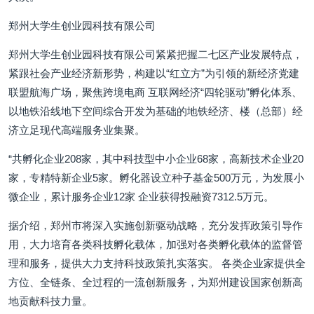
郑州大学生创业园科技有限公司
郑州大学生创业园科技有限公司紧紧把握二七区产业发展特点，
紧跟社会产业经济新形势，构建以“红立方”为引领的新经济党建
联盟航海广场，聚焦跨境电商 互联网经济“四轮驱动”孵化体系、
以地铁沿线地下空间综合开发为基础的地铁经济、楼（总部）经
济立足现代高端服务业集聚。
“共孵化企业208家，其中科技型中小企业68家，高新技术企业20
家，专精特新企业5家。孵化器设立种子基金500万元，为发展小
微企业，累计服务企业12家 企业获得投融资7312.5万元。
据介绍，郑州市将深入实施创新驱动战略，充分发挥政策引导作
用，大力培育各类科技孵化载体，加强对各类孵化载体的监督管
理和服务，提供大力支持科技政策扎实落实。 各类企业家提供全
方位、全链条、全过程的一流创新服务，为郑州建设国家创新高
地贡献科技力量。