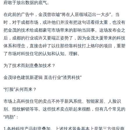
府敢于放出数据的底气。
在此前的广告中，金茂曾吹嘘“将在人居领域迈出一大步”。当
时，对于成都市场，或许他们并没有把这句话看得太重，也没有
把金茂的技术给成都豪宅市场带来的影响当回事。这场发布会之
后，成都的行业或许又要端正姿势了，因为金茂大厦带来的科技
体系和理念，直接击碎了以往那些靠科技打上烙印的项目，重塑
了市场对科技住宅的认知和认知。理解。
为了技术而刻意叠加技术？
金茂绿色建筑新逻辑 直击行业“渣男科技”
“打脸”从何而来？
市场上高科技住宅的卖点不外乎新风系统、智能家居、人脸识
别、指纹解锁等等。这些技术卖点听起来很酷，但有几个常见的
“鸡肋”：
1.各种科技产品刻意叠加。上述技术装备基本上是第三方供应商