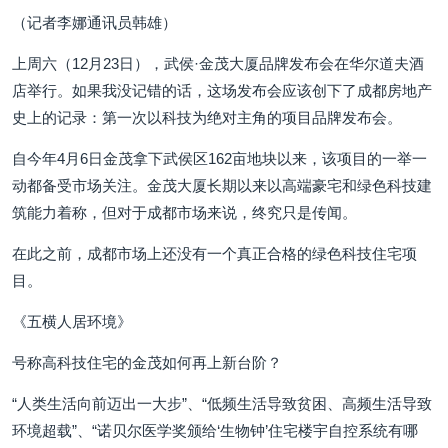
（记者李娜通讯员韩雄）
上周六（12月23日），武侯·金茂大厦品牌发布会在华尔道夫酒
店举行。如果我没记错的话，这场发布会应该创下了成都房地产
史上的记录：第一次以科技为绝对主角的项目品牌发布会。
自今年4月6日金茂拿下武侯区162亩地块以来，该项目的一举一
动都备受市场关注。金茂大厦长期以来以高端豪宅和绿色科技建
筑能力着称，但对于成都市场来说，终究只是传闻。
在此之前，成都市场上还没有一个真正合格的绿色科技住宅项
目。
《五横人居环境》
号称高科技住宅的金茂如何再上新台阶？
“人类生活向前迈出一大步”、“低频生活导致贫困、高频生活导致
环境超载”、“诺贝尔医学奖颁给‘生物钟’住宅楼宇自控系统有哪