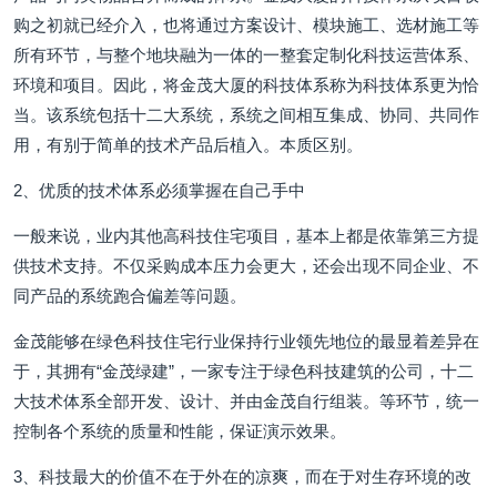
购之初就已经介入，也将通过方案设计、模块施工、选材施工等
所有环节，与整个地块融为一体的一整套定制化科技运营体系、
环境和项目。因此，将金茂大厦的科技体系称为科技体系更为恰
当。该系统包括十二大系统，系统之间相互集成、协同、共同作
用，有别于简单的技术产品后植入。本质区别。
2、优质的技术体系必须掌握在自己手中
一般来说，业内其他高科技住宅项目，基本上都是依靠第三方提
供技术支持。不仅采购成本压力会更大，还会出现不同企业、不
同产品的系统跑合偏差等问题。
金茂能够在绿色科技住宅行业保持行业领先地位的最显着差异在
于，其拥有“金茂绿建”，一家专注于绿色科技建筑的公司，十二
大技术体系全部开发、设计、并由金茂自行组装。等环节，统一
控制各个系统的质量和性能，保证演示效果。
3、科技最大的价值不在于外在的凉爽，而在于对生存环境的改