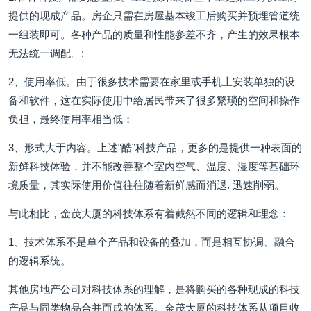
提供的现成产品。房企只需在房屋基本竣工后购买并预埋管道统
一组装即可。各种产品的质量和性能参差不齐，产生的效果根本
无法统一调配。;
2、使用率低。由于很多技术需要在家里或手机上安装单独的设
备和软件，这在实际使用中给居民带来了很多繁琐的空间和操作
负担，最终使用率相当低；
3、形式大于内容。上述“酷”科技产品，更多的是提供一种表面的
新鲜科技体验，并不能改善整个室内空气、温度、湿度等基础环
境质量，其实际使用价值往往随着新鲜感而消退. 迅速削弱。
与此相比，金茂大厦的科技体系有着截然不同的逻辑和理念：
1、技术体系不是单个产品和设备的叠加，而是相互协调、融合
的逻辑系统。
其他房地产公司对科技体系的理解，是将购买的各种现成的科技
产品与同类物品合并而成的体系。金茂大厦的科技体系从项目收