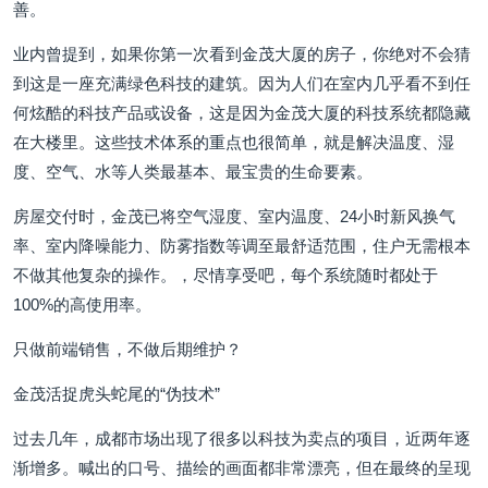
善。
业内曾提到，如果你第一次看到金茂大厦的房子，你绝对不会猜
到这是一座充满绿色科技的建筑。因为人们在室内几乎看不到任
何炫酷的科技产品或设备，这是因为金茂大厦的科技系统都隐藏
在大楼里。这些技术体系的重点也很简单，就是解决温度、湿
度、空气、水等人类最基本、最宝贵的生命要素。
房屋交付时，金茂已将空气湿度、室内温度、24小时新风换气
率、室内降噪能力、防雾指数等调至最舒适范围，住户无需根本
不做其他复杂的操作。，尽情享受吧，每个系统随时都处于
100%的高使用率。
只做前端销售，不做后期维护？
金茂活捉虎头蛇尾的“伪技术”
过去几年，成都市场出现了很多以科技为卖点的项目，近两年逐
渐增多。喊出的口号、描绘的画面都非常漂亮，但在最终的呈现