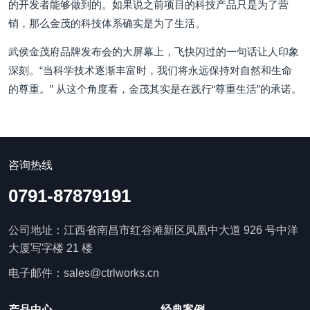
的开发者能够做到的。如果说之前项目的科技产品只是为了营
销，那么金茂的科技体系确实是为了生活。
武侯金茂府品牌发布会的大屏幕上，飞快闪过的一句话让人印象
深刻。“当科学技术逐渐丰富时，我们将永远保持对自然和生命
的尊重。” 从这个角度看，金茂其实是在践行“尊重生活”的承诺。
咨询热线
0791-87879191
公司地址：江西省南昌市红谷滩新区凤凰中大道 926 号中洋
大厦写字楼 21 楼
电子邮件：sales@ctrlworks.cn
产品中心
经典案例