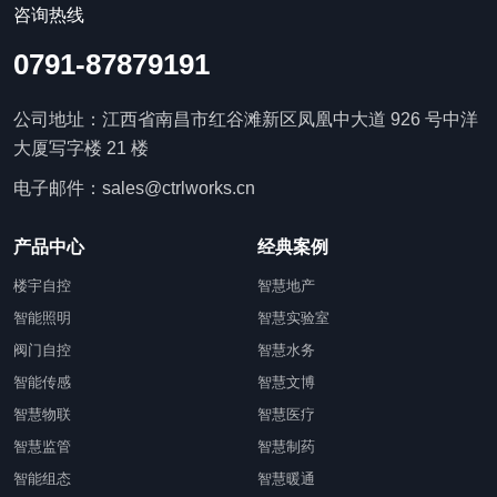
咨询热线
0791-87879191
公司地址：江西省南昌市红谷滩新区凤凰中大道 926 号中洋
大厦写字楼 21 楼
电子邮件：sales@ctrlworks.cn
产品中心
经典案例
楼宇自控
智慧地产
智能照明
智慧实验室
阀门自控
智慧水务
智能传感
智慧文博
智慧物联
智慧医疗
智慧监管
智慧制药
智能组态
智慧暖通