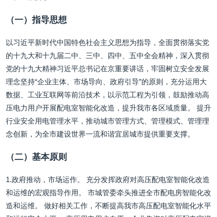
（一）指导思想
以习近平新时代中国特色社会主义思想为指导，全面贯彻落实党
的十九大和十九届二中、三中、四中、五中全会精神，深入贯彻
党的十九大精神习近平总书记在京重要讲话，牢固树立安全发展
理念坚持“企业主体、市场导向、政府引导”的原则，充分运用大
数据、工业互联网等前沿技术，以示范工程为引领，鼓励推动高
压电力用户开展配电室智能化改造，提升我市各区域质量。 提升
行业安全用电管理水平，推动城市管理方式、管理模式、管理理
念创新，为全市建设世界一流和谐宜居城市提供重要支撑。
（二）基本原则
1.政府推动，市场运作。 充分发挥政府对高压配电室智能化改造
和运维的宏观指导作用。 市城管委牵头推进全市配电房智能化改
造和运维。 做好相关工作，不断提高我市高压配电室智能化水平