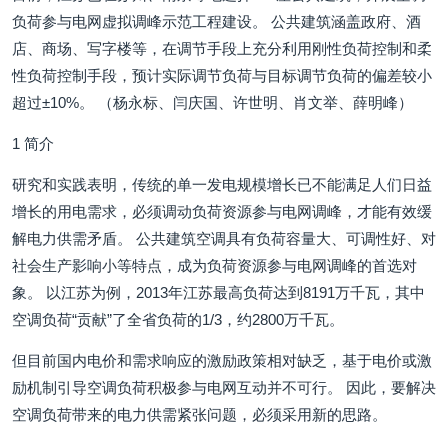
负荷参与电网虚拟调峰示范工程建设。 公共建筑涵盖政府、酒
店、商场、写字楼等，在调节手段上充分利用刚性负荷控制和柔
性负荷控制手段，预计实际调节负荷与目标调节负荷的偏差较小
超过±10%。 （杨永标、闫庆国、许世明、肖文举、薛明峰）
1 简介
研究和实践表明，传统的单一发电规模增长已不能满足人们日益
增长的用电需求，必须调动负荷资源参与电网调峰，才能有效缓
解电力供需矛盾。 公共建筑空调具有负荷容量大、可调性好、对
社会生产影响小等特点，成为负荷资源参与电网调峰的首选对
象。 以江苏为例，2013年江苏最高负荷达到8191万千瓦，其中
空调负荷“贡献”了全省负荷的1/3，约2800万千瓦。
但目前国内电价和需求响应的激励政策相对缺乏，基于电价或激
励机制引导空调负荷积极参与电网互动并不可行。 因此，要解决
空调负荷带来的电力供需紧张问题，必须采用新的思路。