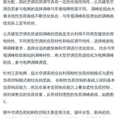
新分配，因此空调负荷调节具有一定的非线性特性，公共建筑空
调负荷参与电网的选择调峰与常规电网明显不同。 调峰机组由大
量非线性负荷曲线不断优化组合，与常规调峰机组类似的调峰曲
线实际上是等价的。
公共建筑空调负荷虚拟调峰的思路是充分利用不同类型建筑的用
电特性、不同类型空调的负荷特性和响应调节特性，选择根据电
网调峰要求，选择合适的建筑物和空调进行优化组合。 结合与常
规调峰机组相似的调峰特性，将大型空调负荷虚拟化为电网调峰
机组，参与电网调峰调度。
针对江苏电网，提出空调系统综合利用刚性负荷控制模式与柔性
负荷控制模式相结合的思路。 在刚性负荷控制的基础上得到基本
负荷响应能力，然后在基本负荷响应能力上叠加柔性负荷控制，
得到调整后的负荷容量，从而得到理想的负荷调峰曲线，如图图
1。
图中空调负荷的刚性控制主要是将主机、循环水泵、新风机组、