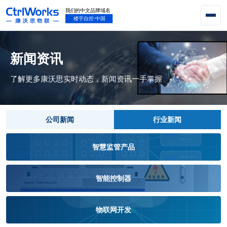
新闻资讯
了解更多康沃思实时动态，新闻资讯一手掌握
公司新闻
行业新闻
智慧监管产品
智能控制器
物联网开发