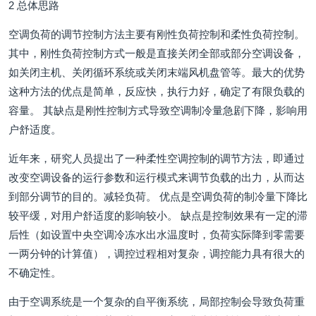
2 总体思路
空调负荷的调节控制方法主要有刚性负荷控制和柔性负荷控制。
其中，刚性负荷控制方式一般是直接关闭全部或部分空调设备，
如关闭主机、关闭循环系统或关闭末端风机盘管等。最大的优势
这种方法的优点是简单，反应快，执行力好，确定了有限负载的
容量。 其缺点是刚性控制方式导致空调制冷量急剧下降，影响用
户舒适度。
近年来，研究人员提出了一种柔性空调控制的调节方法，即通过
改变空调设备的运行参数和运行模式来调节负载的出力，从而达
到部分调节的目的。减轻负荷。 优点是空调负荷的制冷量下降比
较平缓，对用户舒适度的影响较小。 缺点是控制效果有一定的滞
后性（如设置中央空调冷冻水出水温度时，负荷实际降到零需要
一两分钟的计算值），调控过程相对复杂，调控能力具有很大的
不确定性。
由于空调系统是一个复杂的自平衡系统，局部控制会导致负荷重