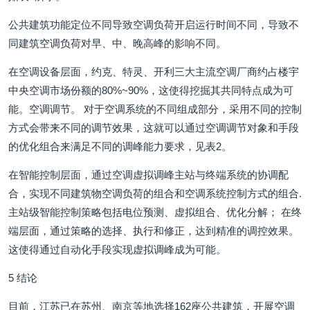
公共建筑功能定位不同导致空调负荷开启运行时间不同，导致不
同建筑空调负荷对早、中、晚高峰的影响不同。
在空调设备层面，约克、特灵、开利三大主流空调厂商约占楼宇
中央空调市场份额的80%~90%，这使得挖掘其共同特点成为可
能。空调调节。 对于空调系统的不同组成部分，采用不同的控制
方式会带来不同的调节效果，这就可以通过空调调节对象和手段
的优化组合来满足不同的调峰能力要求，见表2。
在智能控制层面，通过空调虚拟调峰主站与终端系统的协调配
合，实现不同建筑物空调负荷的组合和空调系统控制方式的组合.
主站级智能控制策略包括电位预测、虚拟组合、优化分解； 在终
端层面，通过策略的选择、执行和修正，达到精准的调控效果。
这使得通过自动化手段实现虚拟调峰成为可能。
5 结论
目前，江苏已在苏州、南京等地选择162座公共建筑，开展空调