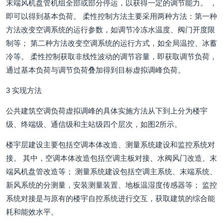
末端风机盘管机组全部或部分停运，以获得一定的调节能力。 ，
即可以得到基本负荷。 柔性控制方法主要采用两种方法：第一种
方法改变空调系统的运行参数，如调节冷冻水温度、阀门开度限
制等； 第二种方法改变空调系统的运行方式，如全局温控、冰蓄
冷等。 柔性控制获取非线性波动的调节容量，即获取调节负荷，
通过基本负荷与调节负荷叠加得到目标虚拟调峰负荷。
3 实现方法
公共建筑空调负荷虚拟调峰的具体实施方法从下到上分为楼宇
级、终端级、通信级和主站级四个层次，如图2所示。
楼宇层建设主要包括空调本体改造、测量系统建设和监控系统对
接。 其中，空调本体改造包括空调主板对接、水阀风门改造、末
端风机盘管改造等； 测量系统建设包括空调主系统、末端系统、
新风系统的分测量，安装测量装置、地板温湿度传感器等； 监控
系统对接是与原有的楼宇自控系统进行交互，获取建筑的综合能
耗和能效水平。