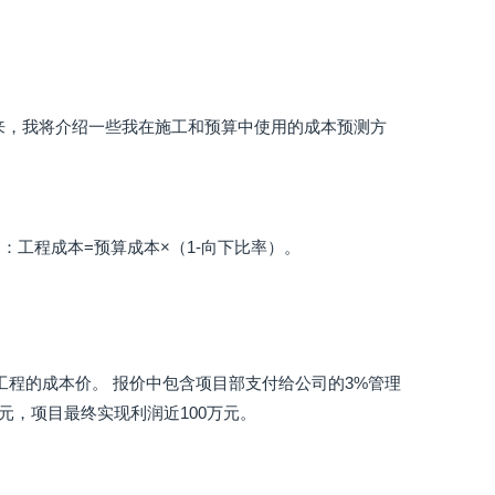
来，我将介绍一些我在施工和预算中使用的成本预测方
工程成本=预算成本×（1-向下比率）。
是工程的成本价。 报价中包含项目部支付给公司的3%管理
万元，项目最终实现利润近100万元。