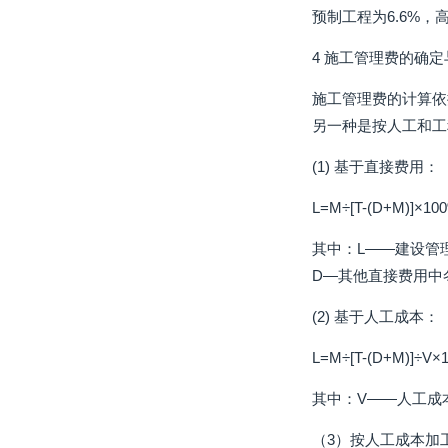
预制工程为6.6%，
4 施工管理费的确
施工管理费的计算依
另一种是按人工和工
(1) 基于直接费用：
L=M÷[T-(D+M)]×10
其中：L——建设管
D—其他直接费用中冬
(2) 基于人工成本：
L=M÷[T-(D+M)]÷V×
其中：V——人工成
（3）按人工成本加