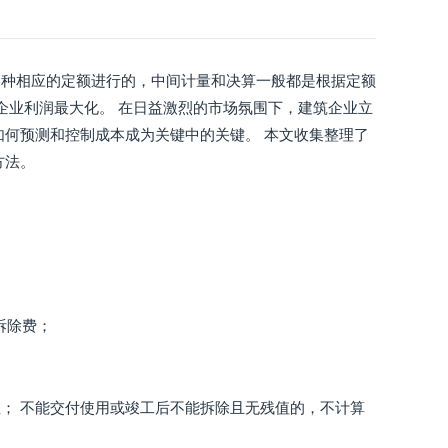
各种相应的定额进行的，中间计量和决算一般都是根据定额
企业利润最大化。 在日益激烈的市场氛围下，建筑企业立
如何预测和控制成本成为关键中的关键。 本文收集整理了
方法。
拆除费；
； 不能交付使用或竣工后不能拆除且无残值的，不计算