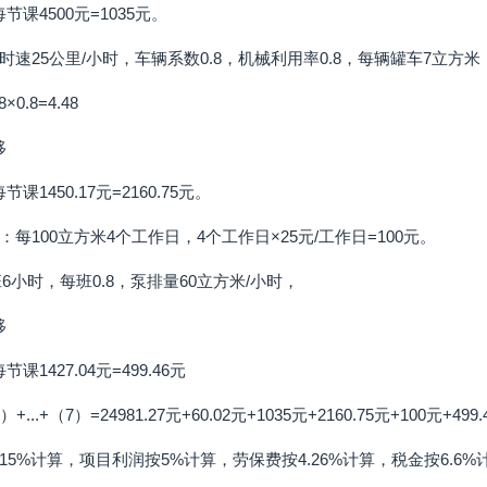
节课4500元=1035元。
里时速25公里/小时，车辆系数0.8，机械利用率0.8，每辆罐车7立方米
0.8=4.48
移
课1450.17元=2160.75元。
每100立方米4个工作日，4个工作日×25元/工作日=100元。
班6小时，每班0.8，泵排量60立方米/小时，
移
课1427.04元=499.46元
.+（7）=24981.27元+60.02元+1035元+2160.75元+100元+499.4
5%计算，项目利润按5%计算，劳保费按4.26%计算，税金按6.6%