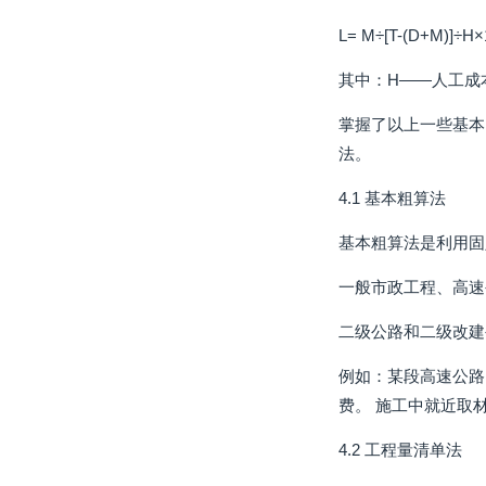
L= M÷[T-(D+M)]÷H
其中：H——人工成
掌握了以上一些基本
法。
4.1 基本粗算法
基本粗算法是利用固
一般市政工程、高速
二级公路和二级改建公
例如：某段高速公路的
费。 施工中就近取材
4.2 工程量清单法