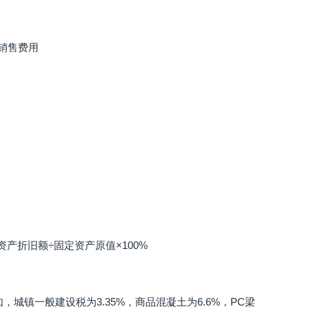
销售费用
产折旧额÷固定资产原值×100%
镇一般建设税为3.35%，商品混凝土为6.6%，PC梁