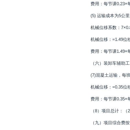
费用：每节课0.23×每
(5) 运输成本为5公
机械位移系数：7×0.8×
机械位移：=1.49位
费用：每节课1.49×每节
（六）装卸车辅助工：
(7)混凝土运输，每
机械位移：=0.35位
费用：每节课0.35×每节
（8）项目总计：（2）+..
（九）项目综合费按1