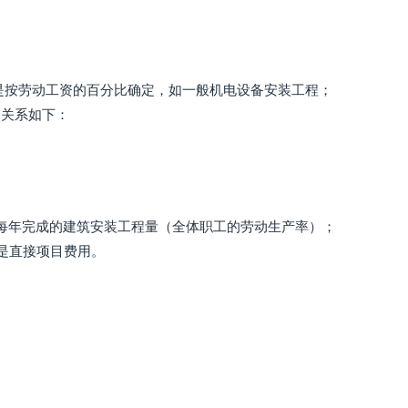
是按劳动工资的百分比确定，如一般机电设备安装工程；
定关系如下：
人每年完成的建筑安装工程量（全体职工的劳动生产率）；
 是直接项目费用。