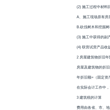
(2) 施工过程中材
A、施工现场原有房
B.砍伐树木和挖掘
(3) 施工中获得的
(4) 联营试营产品
2 房屋建筑物折旧
房屋及建筑物的折旧
年折旧额=（固定资
在实际会计工作中，
3 建筑税的计算
费用由各省、市、地