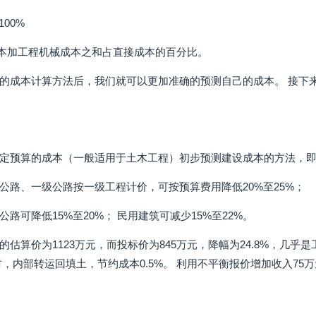
×100%
本加工程机械成本之和占直接成本的百分比。
的成本计算方法后，我们就可以更加准确的预测自己的成本。 接下
定预算的成本（一般适用于土木工程）初步预测建设成本的方法，即：
公路、一级公路按一级工程计价，可按预算费用降低20%至25%；
路可降低15%至20%； 民用建筑可减少15%至22%。
估算价为1123万元，而投标价为845万元，降幅为24.8%，几乎
，内部转运回填土，节约成本0.5%。 利用不平衡报价增加收入75