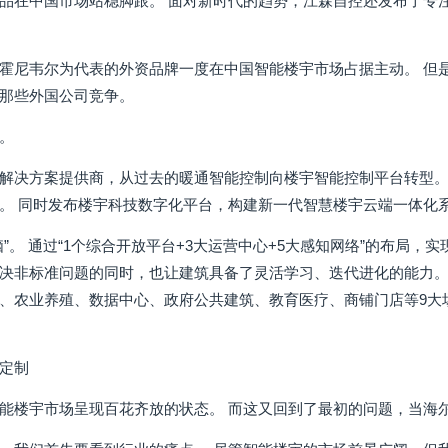
品在中国市场站稳脚跟。 面对新时代的趋势，江森自控还发布了专
霍尼韦尔为代表的外资品牌一度在中国智能楼宇市场占据主动。 但
那些外国公司竞争。
。
解决方案提供商，从过去的暖通智能控制向楼宇智能控制平台转型。
。 同时发布楼宇科技数字化平台，构建新一代智慧楼宇云端一体化
脑”。 通过“1个综合开放平台+3大运营中心+5大感知网络”的布局
决非标准问题的同时，也让建筑具备了灵活学习、迭代进化的能力。
、农业养殖、数据中心、政府公共建筑、教育医疗、商铺门店等9大
定制
能楼宇市场呈现百花齐放的状态。 而这又回到了最初的问题，当海