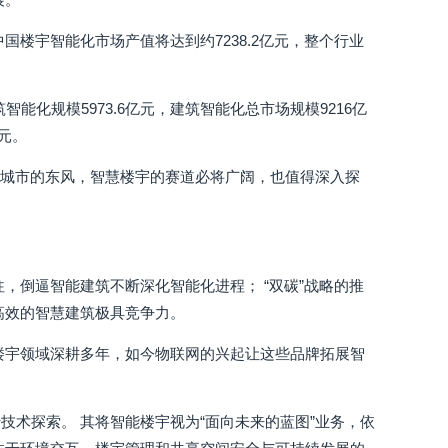
国楼宇智能化市场产值将达到约7238.2亿元，整个行业
智能化规模5973.6亿元，建筑智能化总市场规模9216亿
亿元。
慧城市的东风，智慧楼宇的赛道必将广阔，也值得深入探
，倒逼智能建筑不断深化智能化进程； “双碳”战略的推
高效的智慧建筑极具竞争力。
楼宇领域深耕多年，如今物联网的兴起让这些品牌拓展智
术探索。 其将智能楼宇视为“面向未来的蓝图”业务，依