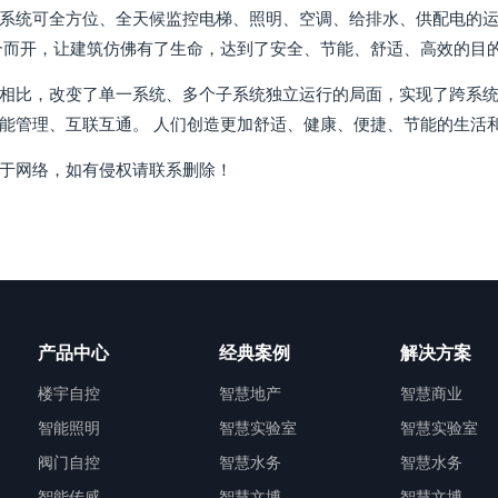
系统可全方位、全天候监控电梯、照明、空调、给排水、供配电的运
合而开，让建筑仿佛有了生命，达到了安全、节能、舒适、高效的目
相比，改变了单一系统、多个子系统独立运行的局面，实现了跨系
能管理、互联互通。 人们创造更加舒适、健康、便捷、节能的生活
于网络，如有侵权请联系删除！
产品中心
经典案例
解决方案
楼宇自控
智慧地产
智慧商业
智能照明
智慧实验室
智慧实验室
阀门自控
智慧水务
智慧水务
智能传感
智慧文博
智慧文博