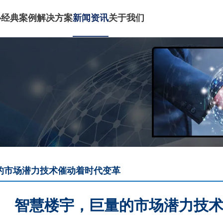
心
经典案例
解决方案
新闻资讯
关于我们
的市场潜力技术催动着时代变革
智慧楼宇，巨量的市场潜力技