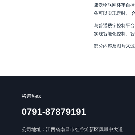
康沃物联网楼宇自控
备可以实现定时。 
与普通楼宇控制平台
实现智能化控制、智
部分内容及图片来源
咨询热线
0791-87879191
公司地址：江西省南昌市红谷滩新区凤凰中大道