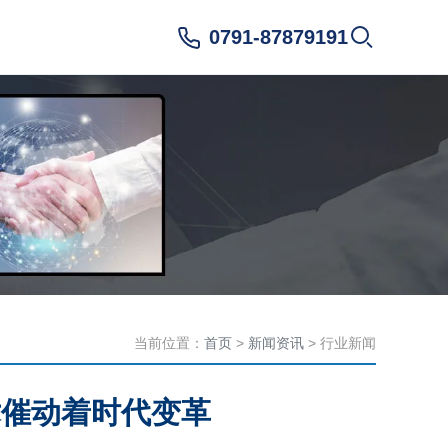
0791-87879191
当前位置：
首页
>
新闻资讯
> 行业新闻
术催动着时代变革