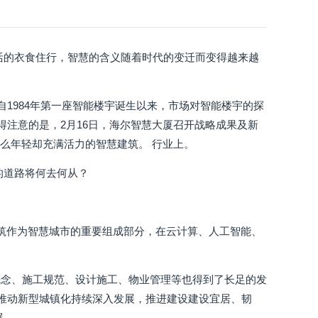
活的衣食住行，智慧的含义随着时代的变迁而变得越来越
自1984年第一座智能楼宇诞生以来，市场对智能楼宇的探
得注意的是，2月16日，海尔智慧大厦召开战略成果及新
怎么年轻却充满活力的智慧建筑。 行业上。
的道路将何去何从？
建筑作为智慧城市的重要组成部分，在云计算、人工智能、
概念、施工规范、设计施工、物业管理等也得到了长足的发
要推动新型城镇化持续深入发展，推进建设建设宜居、韧
展。