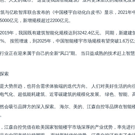
建筑与亿欧智库联合发布的《中国楼宇自动化白皮书》显示，2021年中
000亿元，新增规模超过2200亿元。
019年，我国既有建筑智能化规模达到3242.4亿元。 同期，新建建筑
.1%。 按照增速，到2025年，中国智能楼宇市场规模有望突破1.6万
行业正在迎来属于自己的全新“风口”期。 当日益成熟的技术赶上智
探索
是大势所趋，也符合需求体验端的迭代方向。 人们对美好生活的向往
电气化、超低能耗建筑、近零碳建筑的规模化发展。 绿色、智能、
然会吸引品牌方的深入探索。 海尔、美的、江森自控等品牌在智能
。
，江森自控凭借在欧美国家智能楼宇市场深厚的产业优势，率先进行技