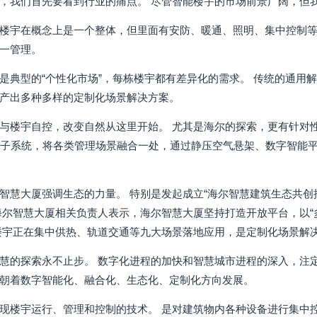
，我们首先要看到行业的痛点。 尽管智能楼宇的市场前景广阔，但
楼宇在概念上是一个整体，但里面有安防、暖通、照明、集中控制等各
一管理。
是典型的“个性化市场”，每栋楼宇都有差异化的需求。 传统的通用
产出多种多样的定制化场景解决方案。
与楼宇自控，改变自然从这里开始。 尤其是海尔的探索，更有针对性地解
个子系统，将各类管理场景融合一处，通过静压空气悬架、数字智能
智慧大厦强调生态的力量。 特别是发起成立“海尔智慧建筑生态共创
海尔智慧大厦相关负责人表示，海尔智慧大厦坚持打造开放平台，以“
楼宇正在集中供热、轨道交通等九大场景落地应用，是定制化场景解
慧的探索永不止步。 数字化进程的加快和智慧城市进程的深入，注
朝着数字智能化、融合化、生态化、定制化方向发展。
现楼宇运行、管理和控制的技术。 是对建筑物内各种设备进行集中