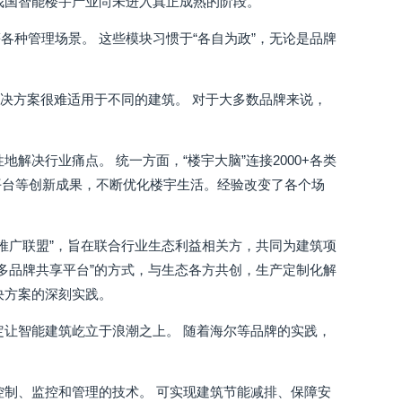
我国智能楼宇产业尚未进入真正成熟的阶段。
种管理场景。 这些模块习惯于“各自为政”，无论是品牌
解决方案很难适用于不同的建筑。 对于大多数品牌来说，
决行业痛点。 统一方面，“楼宇大脑”连接2000+各类
平台等创新成果，不断优化楼宇生活。经验改变了各个场
推广联盟”，旨在联合行业生态利益相关方，共同为建筑项
多品牌共享平台”的方式，与生态各方共创，生产定制化解
决方案的深刻实践。
定让智能建筑屹立于浪潮之上。 随着海尔等品牌的实践，
控制、监控和管理的技术。 可实现建筑节能减排、保障安