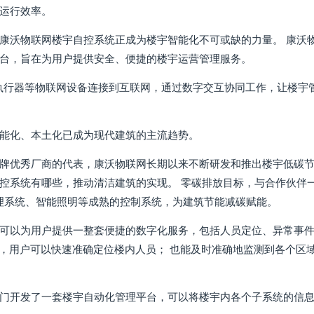
运行效率。
康沃物联网楼宇自控系统正成为楼宇智能化不可或缺的力量。 康沃
台，旨在为用户提供安全、便捷的楼宇运营管理服务。
、执行器等物联网设备连接到互联网，通过数字交互协同工作，让楼宇管
能化、本土化已成为现代建筑的主流趋势。
牌优秀厂商的代表，康沃物联网长期以来不断研发和推出楼宇低碳
控系统有哪些，推动清洁建筑的实现。 零碳排放目标，与合作伙伴
管理系统、智能照明等成熟的控制系统，为建筑节能减碳赋能。
可以为用户提供一整套便捷的数字化服务，包括人员定位、异常事
IoT，用户可以快速准确定位楼内人员； 也能及时准确地监测到各个区
门开发了一套楼宇自动化管理平台，可以将楼宇内各个子系统的信