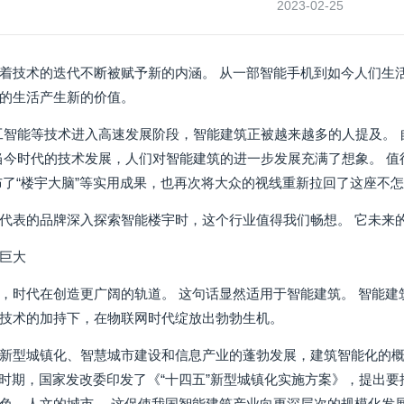
2023-02-25
着技术的迭代不断被赋予新的内涵。 从一部智能手机到如今人们生
的生活产生新的价值。
工智能等技术进入高速发展阶段，智能建筑正被越来越多的人提及。 
着当今时代的技术发展，人们对智能建筑的进一步发展充满了想象。 值
布了“楼宇大脑”等实用成果，也再次将大众的视线重新拉回了这座不
代表的品牌深入探索智能楼宇时，这个行业值得我们畅想。 它未来
巨大
，时代在创造更广阔的轨道。 这句话显然适用于智能建筑。 智能
技术的加持下，在物联网时代绽放出勃勃生机。
新型城镇化、智慧城市建设和信息产业的蓬勃发展，建筑智能化的
五”时期，国家发改委印发了《“十四五”新型城镇化实施方案》，提出
色、人文的城市。 这促使我国智能建筑产业向更深层次的规模化发