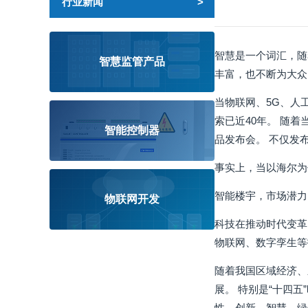
行业新闻
智慧是一个词汇，随
智慧监管产品
丰富，也不断为大众
当物联网、5G、人
索已近40年。 随
智能控制器
品发布会。 不仅发
事实上，当以海尔为
智能楼宇，市场潜力
物联网开发
科技在推动时代变革
物联网、数字孪生等
随着我国区域经济、
展。 特别是“十四
性、创新、智慧、绿