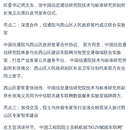
区委书记周文东，张中国信息通信研究院技术与标准研究所副所
长海义出席白皮书发布仪式。
亮点二：深度合作，信通院与西山区人民政府签约成立联合实验
室
中国信通院与西山区政府签署合作协议。 双方同意，中国信息通
信研究院将参与在西山区建设车联网与智慧交通领域联合实验
室，打造产业发展公共服务平台。 中国信通院技术与标准研究所
副所长张海义、西山区人民政府副区长吴卫军分别代表双方在合
同上签字。
西山区委常委张劲伟、中国信息通信研究院技术与标准研究所副
所长张海义共同为中信联共建车联网数据服务实验室揭牌两方。
亮点三：加强交流，院士与外籍专家等行业顶尖精英深入探讨西
山区专家智库建设
在主旨演讲环节。 中国工程院院士吴鹤权就“5G2V赋能车联网”