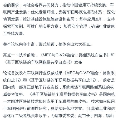
会的要求，与社会各界共同努力，推动中国健康可持续发展。车
联网产业发展：优化发展环境，完善车联网标准规范体系； 深化
协调发展，推进基础设施统筹建设和布局； 坚持应用牵引，支持
探索可复制、可推广的实用方案； 加强安全管理，确保行业健康
可持续发展。
整个论坛内容丰富，形式新颖，整体突出六大亮点。
亮点一：技术前瞻，《MEC与C-V2X融合：路侧系统白皮书》和
《基于区块链的车联网数据共享白皮书》发布
论坛首次发布车联网行业权威成果《MEC与C-V2X融合：路侧系
统白皮书》和《基于区块链的车联网数据共享白皮书》。 前者是
国内第一部真正落地于行业实践，系统阐述车联网路侧系统的权
威参考资料。 《基于区块链的车联网数据共享白皮书》是国内第
一本阐述区块链技术如何应用于车联网的白皮书。 技术如何应用
于车联网进行前瞻性研究，总结实际落地方案。 江苏省工业和信
息化厅二级巡视员常汝平，无锡市委常委、副市长丁四海，锡山