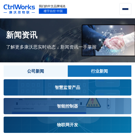
新闻资讯
了解更多康沃思实时动态，新闻资讯一手掌握
公司新闻
行业新闻
智慧监管产品
智能控制器
物联网开发