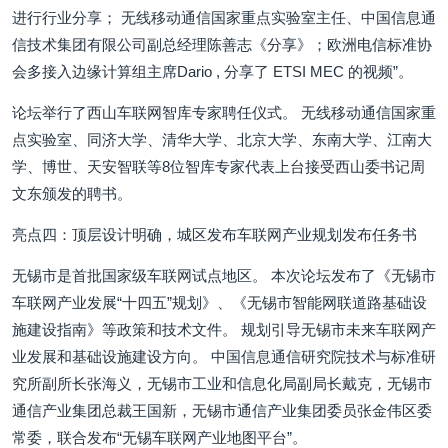
进行行业分享； 无线移动通信国家重点实验室主任、中国信息通
信技术集团有限公司副总经理陈善志《分享》；欧洲电信标准协
会多接入边缘计算组主席Dario , 分享了 ETSI MEC 的视频”。
论坛举行了西山车联网智库专家聘任仪式。 无线移动通信国家重
点实验室、同济大学、清华大学、北京大学、东南大学、江南大
学、博世、天安智联等8位智库专家代表上台接受西山委书记周
文东颁发的聘书。
亮点四：顶层设计明确，城区发布车联网产业规划发布任务书
无锡市是首批国家级车联网试点地区。 本次论坛发布了《无锡市
车联网产业发展“十四五”规划》、《无锡市智能网联道路基础设
施建设指南》等政策和技术文件。 规划引导无锡市未来车联网产
业发展和基础设施建设方向。 中国信息通信研究院技术与标准研
究所副所长张海义，无锡市工业和信息化局副局长戴克，无锡市
通信产业集团总裁王国新，无锡市通信产业集团委员张金伟区委
常委，联合发布“无锡车联网产业地图平台”。