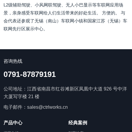
L2级辅助驾驶、小风网联驾驶、无人小巴显示等车联网应用场
景，亲身感受车联网给人们生活带来的好处生活。 方便的。 与
会代表还参观了无锡（南山）车联网小镇和国家江苏（无锡）车
联网先行区展示中心。
咨询热线
0791-87879191
公司地址：江西省南昌市红谷滩新区凤凰中大道 926 号中洋
大厦写字楼 21 楼
电子邮件：sales@ctrlworks.cn
产品中心
经典案例