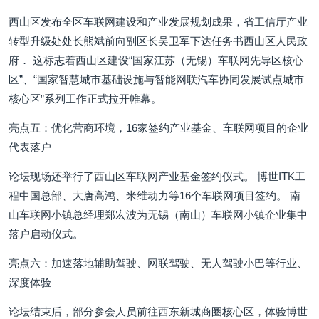
西山区发布全区车联网建设和产业发展规划成果，省工信厅产业
转型升级处处长熊斌前向副区长吴卫军下达任务书西山区人民政
府． 这标志着西山区建设“国家江苏（无锡）车联网先导区核心
区”、“国家智慧城市基础设施与智能网联汽车协同发展试点城市
核心区”系列工作正式拉开帷幕。
亮点五：优化营商环境，16家签约产业基金、车联网项目的企业
代表落户
论坛现场还举行了西山区车联网产业基金签约仪式。 博世ITK工
程中国总部、大唐高鸿、米维动力等16个车联网项目签约。 南
山车联网小镇总经理郑宏波为无锡（南山）车联网小镇企业集中
落户启动仪式。
亮点六：加速落地辅助驾驶、网联驾驶、无人驾驶小巴等行业、
深度体验
论坛结束后，部分参会人员前往西东新城商圈核心区，体验博世