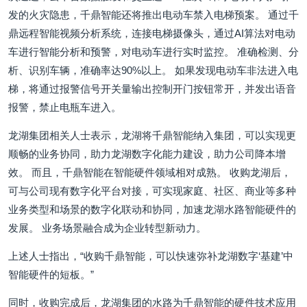
发的火灾隐患，千鼎智能还将推出电动车禁入电梯预案。 通过千
鼎远程智能视频分析系统，连接电梯摄像头，通过AI算法对电动
车进行智能分析和预警，对电动车进行实时监控。 准确检测、分
析、识别车辆，准确率达90%以上。 如果发现电动车非法进入电
梯，将通过报警信号开关量输出控制开门按钮常开，并发出语音
报警，禁止电瓶车进入。
龙湖集团相关人士表示，龙湖将千鼎智能纳入集团，可以实现更
顺畅的业务协同，助力龙湖数字化能力建设，助力公司降本增
效。 而且，千鼎智能在智能硬件领域相对成熟。 收购龙湖后，
可与公司现有数字化平台对接，可实现家庭、社区、商业等多种
业务类型和场景的数字化联动和协同，加速龙湖水路智能硬件的
发展。 业务场景融合成为企业转型新动力。
上述人士指出，“收购千鼎智能，可以快速弥补龙湖数字‘基建’中
智能硬件的短板。”
同时，收购完成后，龙湖集团的水路为千鼎智能的硬件技术应用