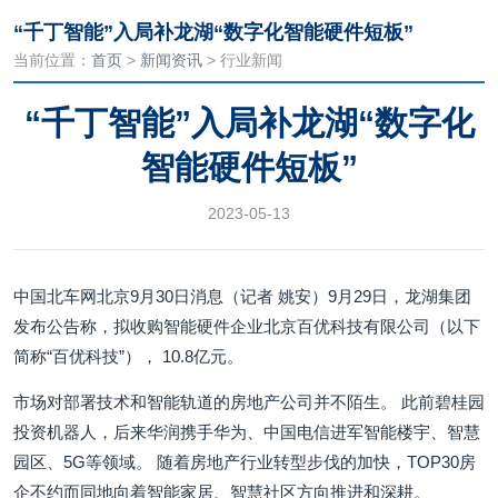
“千丁智能”入局补龙湖“数字化智能硬件短板”
当前位置：
首页
>
新闻资讯
> 行业新闻
“千丁智能”入局补龙湖“数字化
智能硬件短板”
2023-05-13
中国北车网北京9月30日消息（记者 姚安）9月29日，龙湖集团
发布公告称，拟收购智能硬件企业北京百优科技有限公司（以下
简称“百优科技”）， 10.8亿元。
市场对部署技术和智能轨道的房地产公司并不陌生。 此前碧桂园
投资机器人，后来华润携手华为、中国电信进军智能楼宇、智慧
园区、5G等领域。 随着房地产行业转型步伐的加快，TOP30房
企不约而同地向着智能家居、智慧社区方向推进和深耕。