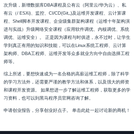
次升级，新增数据库DBA课程及公有云（阿里云/华为云）、私
有云（/ ESXi)、监控、CI/CD(Git,,)及运维开发课程、云计算课
程、Shell脚本开发课程、企业级集群架构课程（运维十年架构演
进与实战）升级网络安全课程（应用软件调优、内核调优、系统
调优、运维安全）。 正是因为课程与时俱进，永不过时，让学生
学到真正有用的知识和技能，可以在Linux系统工程师、云计算
架构师、DBA工程师、运维开发等众多就业方向中自由选择工程
师等。
综上所述，要想快速成为一名合格的高薪运维工程师，除了科学
的学习方法外，还需要严谨的教学方法和体系，以及强大的师资
和课程开发资源。 如果想进一步了解运维工程师，获取更多的学
习资料，也可以到黑马程序员官网咨询了解。
申请创业报告，分享创业好点子。 单击此处一起讨论新的商机！