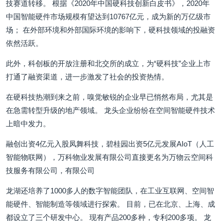
技赛道转移。 根据《2020年中国硬科技创新白皮书》，2020年
中国智能硬件市场规模有望达到10767亿元，成为新的万亿级市
场； 在外部环境和外部国际环境的影响下，硬科技领域的投融资
依然活跃。
此外，科创板的开放注册和北交所的成立，为“硬科技”企业上市
打通了融资渠道，进一步激发了社会的投资热情。
在硬科技热潮到来之前，嗅觉敏锐的企业早已悄然布局，尤其是
在急需转型升级的地产领域。 龙头企业纷纷在空间智能硬件技术
上暗中发力。
融创出资4亿元入股凤舞科技，碧桂园出资5亿元发展AIoT（人工
智能物联网），万科物业发展有限公司直接更名为万物云空间科
技服务有限公司，有限公司
龙湖还培养了1000多人的数字智能团队，在工业互联网、空间智
能硬件、智能制造等领域进行探索。 目前，已在北京、上海、成
都设立了三个研发中心。 现有产品200多种，专利200多项。 龙