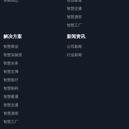
智能组态
智慧暖通
智慧交通
智慧酒管
智慧工厂
解决方案
新闻资讯
智慧商业
公司新闻
智慧实验室
行业新闻
智慧水务
智慧文博
智慧医疗
智慧制药
智慧暖通
智慧交通
智慧酒管
智慧工厂