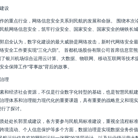
建设
作的重点行业，网络信息安全关系到民航的发展和命脉。 围绕本次论
民航网络信息安全，筑牢行业安全、国家安全、国家安全的钢铁长
郭启全认为，数字化建设的最大威胁是网络攻击，新时代网络安全最
络安全工作要实现“三化六防”。 首都机场股份有限公司首席信息官
绍了银川机场综合运用云计算、大数据、物联网、移动互联网等技术
安全保障工作“零事故”背后的故事。
治理
素和经济社会资源，不仅是行业数字化转型的基础，也是智慧民航建设
治理体系和治理能力现代化的重要课题，具有重要的战略意义和现实
进行了探讨。
质处处长郭景成建议，各方要参与民航局标准建设，重视全流程标准
跨境流动、个人信息保护等多个方面，数据治理是实现数据业务价值
从民航运行信息监控网到“运行一张网”的顶层设计，以及行业级运营大