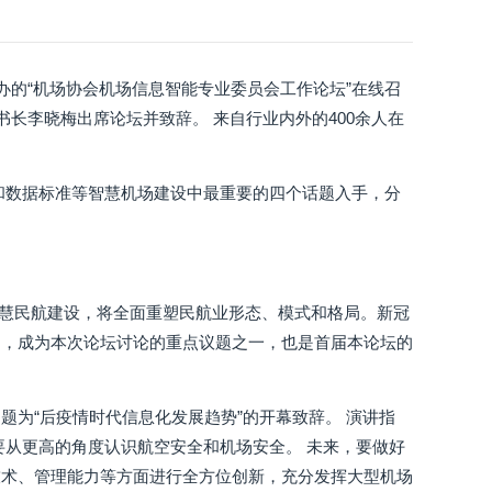
办的“机场协会机场信息智能专业委员会工作论坛”在线召
书长李晓梅出席论坛并致辞。 来自行业内外的400余人在
和数据标准等智慧机场建设中最重要的四个话题入手，分
智慧民航建设，将全面重塑民航业形态、模式和格局。新冠
力，成为本次论坛讨论的重点议题之一，也是首届本论坛的
为“后疫情时代信息化发展趋势”的开幕致辞。 演讲指
要从更高的角度认识航空安全和机场安全。 未来，要做好
技术、管理能力等方面进行全方位创新，充分发挥大型机场