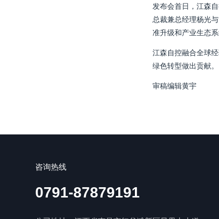
发布会首日，江森自
总裁兼总经理杨光与
准升级和产业生态系
江森自控融合全球经
绿色转型做出贡献。
审稿编辑黄宇
咨询热线
0791-87879191