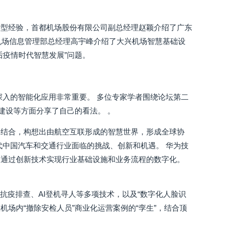
转型经验，首都机场股份有限公司副总经理赵颖介绍了广东
机场信息管理部总经理高宇峰介绍了大兴机场智慧基础设
后疫情时代智慧发展”问题。
深入的智能化应用非常重要。 多位专家学者围绕论坛第二
建设等方面分享了自己的看法。 。
相结合，构想出由航空互联形成的智慧世界，形成全球协
代中国汽车和交通行业面临的挑战、创新和机遇。 华为技
是通过创新技术实现行业基础设施和业务流程的数字化。
抗疫排查、AI登机寻人等多项技术，以及“数字化人脸识
机场内“撤除安检人员”商业化运营案例的“孪生”，结合顶