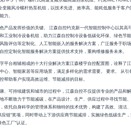
-V全变频风冷螺杆热泵机组，以技术先进、效率高、能耗低服务于客
能力。
色产品发挥价值的关键。 江森自控约克新一代智能控制中心以其高
和工业制冷设备机组，助力江森自控制冷设备低碳化环保、绿色节能
风险评估等定制化、人工智能嵌入的服务解决方案，广泛服务于职场
自控定制化智能服务解决方案提供技术支持，重构维修服务未来。
字平台相辅相成的十大行业解决方案江森楼宇自控配置图，诠释了
中心、智能家居等应用场景，满足多样化的需求需要。 要求。 从
控帮助客户实现高效运维、节能减排的目标。
康、可持续建筑和城市的过程中，江森自控不仅提供专业的产品和解
地不断致力于节能减碳，在产品设计、生产、供应过程中寻找节能
，依托自身科学的管理体系和独特的技术优势，构建了高效、清洁、
绿色供应链”奖项，同时带动上下游供应商节能减排，实施绿色低碳生产，
家绿色工厂”认证。