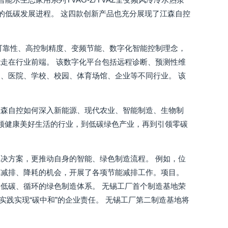
户的低碳发展进程。 这四款创新产品也充分展现了江森自控
可靠性、高控制精度、变频节能、数字化智能控制理念，
走在行业前端。 该数字化平台包括远程诊断、预测性维
、医院、学校、校园、体育场馆、企业等不同行业。 该
江森自控如何深入新能源、现代农业、智能制造、生物制
引领健康美好生活的行业，到低碳绿色产业，再到引领零碳
决方案，更推动自身的智能、绿色制造流程。 例如，位
、减排、降耗的机会，开展了各项节能减排工作。项目。
低碳、循环的绿色制造体系。 无锡工厂首个制造基地荣
实践实现“碳中和”的企业责任。 无锡工厂第二制造基地将