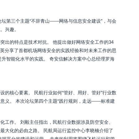
坛第三个主题“不辞青山——网络与信息安全建设”，与会
城。兴趣。
突出的特点是技术对抗。 他提出做好网络安全工作的34
熊英分享了首都机场网络安全的实践经验和对未来工作的思
提升智能化水平的实践。 奇安信解决方案中心总经理罗海
的核心要素。 民航行业如何“管好、用好、管好”行业数
意义。 本次论坛第四个主题“践行规则，走远——标准建
化工作。 刘毅主任指出，民航行业数据涉及防空安全、
最大化的必由之路。 民航局运行监控中心李晓楠介绍了
数据平台的建设和运营。 未来的利用将围绕飞机运行和管