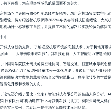
，共享共赢，为实现多领域民航强国而不懈努力。
东机场管理集团有限公司副总经理杨曦将介绍广东机场集团数字化
型经验。将介绍首都机场保障2022年冬奥会等科技防疫经验，大兴
用机场行业标准楼宇自控，并提供了不同的思路和实践经验为解决“
未来
开科技创新的支撑。 了解适应机场环境的高新技术，对于机场开展
化如金——大家畅谈未来科技”，就科技创新、人工智能助力智慧民航
，中国科学院院士周成虎将空地协同、智慧交通、智慧城市等概念
才俊高柏林介绍了智能网联车路云一体化系统，并谈到了智能网联时
路兵团解决方案副总裁黄晓结合公司实践指出，数字化转型的本质
智能化升级和发展的方向。
，论坛还介绍了爱比（北京）智能科技有限公司的智能人像分析、AI
能科技有限公司“机场建设”技术与驭势科技（北京）有限公司无人机在
结合实际实例，勾勒出一幅生动的智能技术应用场景。