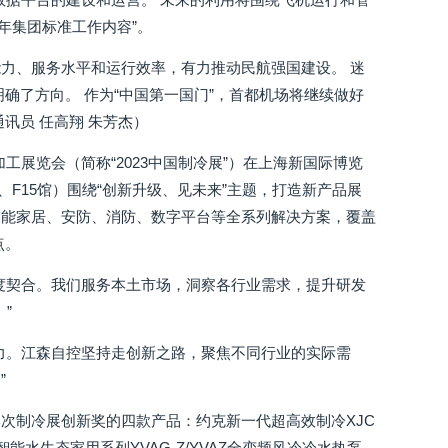
年集团标准工作内容”。
力、服务水平和运行效率，有力推动民航强国建设。 迷
确了方向。 作为“中国第一国门”，首都机场将继续做好
讯员 任高翔 朱芳杰）
冷冻加工展览会（简称“2023中国制冷展”）在上海新国际博览
F15馆）围绕“创新升级、见未来”主题，打造新产品展
智能家居、安防、消防、数字平台等全系列解决方案，覆盖
点。
度契合。我们服务本土市场，洞察各行业需求，提升研发
”
力。江森自控坚持走创新之路，聚焦不同行业的实际需
”
次制冷展创新奖的四款产品：约克新一代超高效制冷XJC
能水生态家用系列YVAG-Z/YVAZ全变频风冷冷水热泵