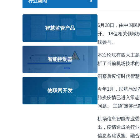
行业新闻
6月28日，由中国
智慧监管产品
开。 18位相关领
线参与。
本次论坛有四大主题
智能控制器
析了当前机场技术的
洞察后疫情时代智慧
今年1月，民航局发
物联网开发
肺炎疫情已进入常态
问题。 主题“迷雾已
机场信息智能专业委
出，疫情造成的行业
信息基础设施、融合