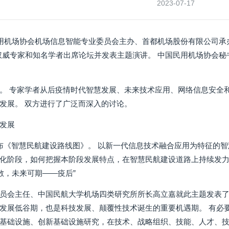
2023-07-17
民用机场协会机场信息智能专业委员会主办、首都机场股份有限公司承
域权威专家和知名学者出席论坛并发表主题演讲。 中国民用机场协会秘
。 专家学者从后疫情时代智慧发展、未来技术应用、网络信息安全
发展。 双方进行了广泛而深入的讨论。
发展
布《智慧民航建设路线图》。 以新一代信息技术融合应用为特征的
化阶段，如何把握本阶段发展特点，在智慧民航建设道路上持续发
散，未来可期——疫后”
员会主任、中国民航大学机场四类研究所所长高立嘉就此主题发表了题
发展低谷期，也是科技发展、颠覆性技术诞生的重要机遇期。 有必
基础设施、创新基础设施研究，在技术、战略组织、技能、人才、