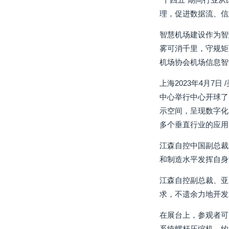
理，促进数据流、信
智慧机场建设作为智
雾可消千里，守规矩
机场协会机场信息智
上海2023年4月7
中心举行中心开球了
示空间，呈现数字化
多个垂直行业的应用
江森自控中国副总裁
和制造水平发挥自身
江森自控副总裁、亚
求，不遗余力地开发
在展台上，参观者可
系统螺杆压缩机、约克