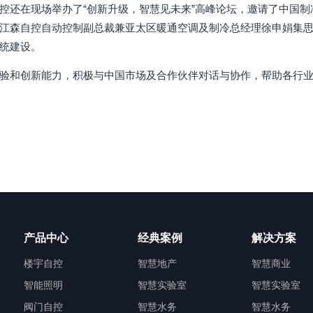
控还在现场举办了“创新升级，智慧见未来”高峰论坛，邀请了中国
江森自控自动控制副总裁兼亚太区暖通空调及制冷总经理徐申娟集
统建设。
验和创新能力，积极与中国市场及合作伙伴对话与协作，帮助各行
产品中心
经典案例
解决方案
楼宇自控
智慧地产
智慧商业
智能照明
智慧实验室
智慧实验室
阀门自控
智慧水务
智慧水务