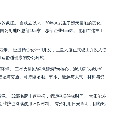
的象征。 自成立以来，20年来发生了翻天覆地的变化。
公司地区总部105家，总部企业455家。 他们在这里工
22平方米。 经过精心设计和开发，三星大厦正式竣工并投入使
打造舒适健康的办公环境。
环境。 三星大厦以“绿色建筑”为核心，通过精心规划和
、选址与交通、可持续场地、节水、能源与大气、材料与资
。
觉。 32部名牌丰速电梯，缩短电梯候梯时间。 太阳能热
期维护也持续使用环保材料。 有效利用日光照明，阻断热