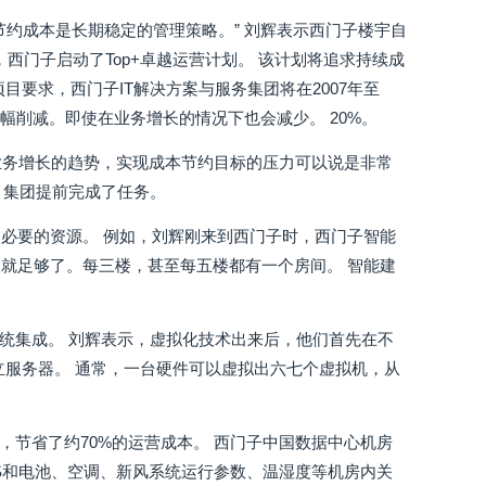
约成本是长期稳定的管理策略。” 刘辉表示西门子楼宇自
西门子启动了Top+卓越运营计划。 该计划将追求持续成
要求，西门子IT解决方案与服务集团将在2007年至
大幅削减。即使在业务增长的情况下也会减少。 20%。
对业务增长的趋势，实现成本节约目标的压力可以说是非常
，集团提前完成了任务。
必要的资源。 例如，刘辉刚来到西门子时，西门子智能
就足够了。每三楼，甚至每五楼都有一个房间。 智能建
统集成。 刘辉表示，虚拟化技术出来后，他们首先在不
立服务器。 通常，一台硬件可以虚拟出六七个虚拟机，从
，节省了约70%的运营成本。 西门子中国数据中心机房
S和电池、空调、新风系统运行参数、温湿度等机房内关