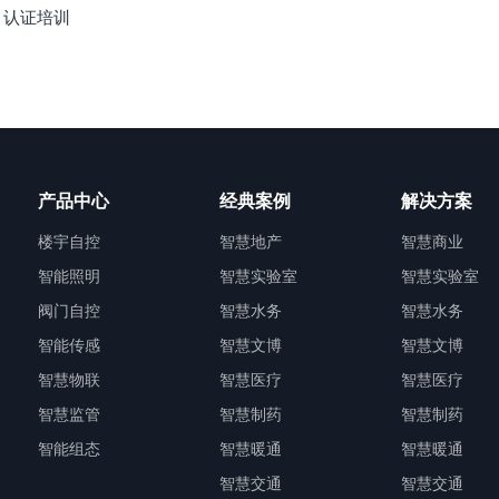
）认证培训
产品中心
经典案例
解决方案
楼宇自控
智慧地产
智慧商业
智能照明
智慧实验室
智慧实验室
阀门自控
智慧水务
智慧水务
智能传感
智慧文博
智慧文博
智慧物联
智慧医疗
智慧医疗
智慧监管
智慧制药
智慧制药
智能组态
智慧暖通
智慧暖通
智慧交通
智慧交通