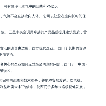
可有效净化空气中的细菌和PM2.5。
风，气流不会直接吹向人体。 它可以让您在室内长时间保
典范。 三星中央空调用卓越的产品品质提升建筑品质，营
国古老的谚语也适用于西方现代企业。 西门子长期的资源
更加英勇。
记者关心的企业如何应对经济周期的问题，西门子（中国）
思维误区。
整套完整的战略和战术准备，并能够安然渡过历次危机。
短期利益出卖未来”的信念，使西门子多年来追求稳健发展，