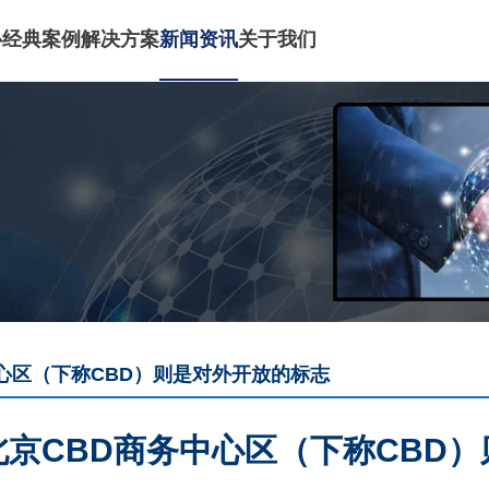
心
经典案例
解决方案
新闻资讯
关于我们
心区（下称CBD）则是对外开放的标志
北京CBD商务中心区（下称CBD