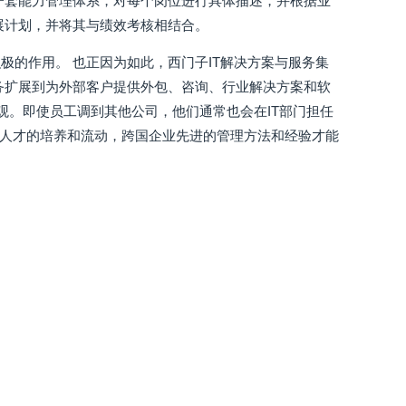
一套能力管理体系，对每个岗位进行具体描述，并根据业
展计划，并将其与绩效考核相结合。
的作用。 也正因为如此，西门子IT解决方案与服务集
务扩展到为外部客户提供外包、咨询、行业解决方案和软
观。即使员工调到其他公司，他们通常也会在IT部门担任
过人才的培养和流动，跨国企业先进的管理方法和经验才能