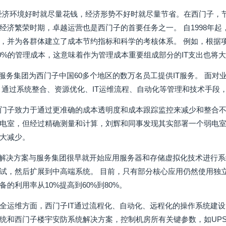
经济环境好时就尽量花钱，经济形势不好时就尽量节省。在西门子，节
经济繁荣时期，卓越运营也是西门子的首要任务之一。 自1998年起，
，并为各群体建立了成本节约指标和科学的考核体系。 例如，根据项目
减20%的管理成本，这意味着作为管理成本重要组成部分的IT支出也将
与服务集团为西门子中国60多个地区的数万名员工提供IT服务。 面
，通过系统整合、资源优化、IT运维流程、自动化等管理和技术手段
门子致力于通过更准确的成本透明度和成本跟踪监控来减少和整合不
电室，但经过精确测量和计算，刘辉和同事发现其实部署一个弱电室
大减少。
T解决方案与服务集团很早就开始应用服务器和存储虚拟化技术进行系
试，然后扩展到中高端系统。 目前，只有部分核心应用仍然使用独
的利用率从10%提高到60%到80%。
全运维方面，西门子IT通过流程化、自动化、远程化的操作系统建设
统和西门子楼宇安防系统解决方案，控制机房所有关键参数，如UP