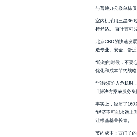
与普通办公楼单栋仅
室内机采用三星36
持舒适。 百叶窗可
北京CBD的快速发
造专业、安全、舒适
“吃饱的时候，不要
优化和成本节约战略
“当经济陷入危机时
IT解决方案赫服务
事实上，经历了16
“经济不可能永远上
让根基基业长青。
节约成本：西门子的