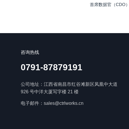
首席数据官（CDO
咨询热线
0791-87879191
公司地址：江西省南昌市红谷滩新区凤凰中大道
926 号中洋大厦写字楼 21 楼
电子邮件：sales@ctrlworks.cn