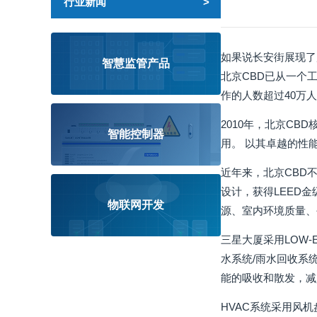
行业新闻
如果说长安街展现了
智慧监管产品
北京CBD已从一个
作的人数超过40万人
2010年，北京CB
智能控制器
用。 以其卓越的性
近年来，北京CBD
设计，获得LEED
物联网开发
源、室内环境质量、
三星大厦采用LOW
水系统/雨水回收系
能的吸收和散发，减
HVAC系统采用风