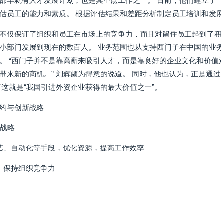
部早就有人才发展计划，也是其重点工作之一。 目前，他们建立了
估员工的能力和素质。 根据评估结果和差距分析制定员工培训和发
不仅保证了组织和员工在市场上的竞争力，而且对留住员工起到了积极
小部门发展到现在的数百人。 业务范围也从支持西门子在中国的业
。 “西门子并不是靠高薪来吸引人才，而是靠良好的企业文化和价值
带来新的商机。” 刘辉颇为得意的说道。 同时，他也认为，正是通
而这就是“我国引进外资企业获得的最大价值之一”。
约与创新战略
本战略
艺、自动化等手段，优化资源，提高工作效率
，保持组织竞争力