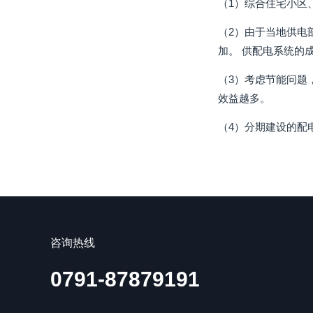
（1）综合住宅小区
（2）由于当地供电
加。 供配电系统的
（3）考虑节能问题
效益越多。
（4）分期建设的配
咨询热线
0791-87879191