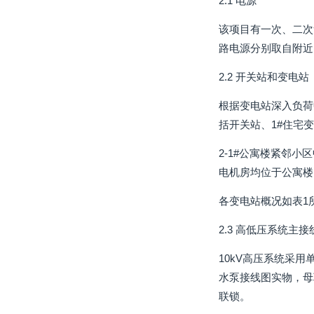
2.1 电源
该项目有一次、二次
路电源分别取自附近
2.2 开关站和变电站
根据变电站深入负荷
括开关站、1#住宅
2-1#公寓楼紧邻
电机房均位于公寓楼
各变电站概况如表1
2.3 高低压系统主接
10kV高压系统采
水泵接线图实物，母
联锁。