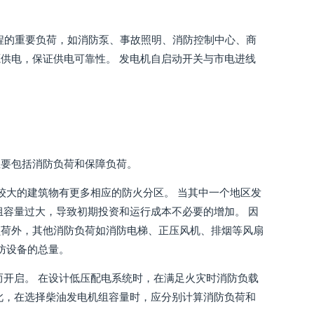
工程的重要负荷，如消防泵、事故照明、消防控制中心、商
供电，保证供电可靠性。 发电机自启动开关与市电进线
主要包括消防负荷和保障负荷。
较大的建筑物有更多相应的防火分区。 当其中一个地区发
组容量过大，导致初期投资和运行成本不必要的增加。 因
负荷外，其他消防负荷如消防电梯、正压风机、排烟等风扇
防设备的总量。
而开启。 在设计低压配电系统时，在满足火灾时消防负载
此，在选择柴油发电机组容量时，应分别计算消防负荷和