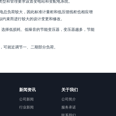
类型和管理要求设置变电站和变配电系统。
用电总负荷较大，因此标准计量柜和低压馈线柜也相应增
类似约束而进行较大的设计变更和修改。
； 选择低损耗、低噪音的节能变压器，变压器越多，节能
后，可就近调节一、二期部分负荷。
新闻资讯
关于我们
公司新闻
公司简介
行业新闻
服务承诺
联系我们