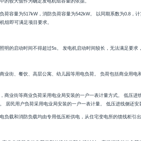
中的较大值作为确定发电机组容量的依据。
荷容量为517kW，消防负荷容量为542kW。 以同期系数为0.8，计
发电机组即可满足项目要求。
照明的启动时间不得超过5s。 发电机启动时间较长，无法满足要
商业街、餐饮、高层公寓、幼儿园等用电负荷。 负荷包括商业用电
，商业街等商业负荷采用电业局安装的一户一表计量方式。 低压进
。 居民用户负荷采用电业局安装的一户一表计量。 低压进线侧还
电负载和消防负载均由专用低压柜供电，从住宅变电所的馈线柜引