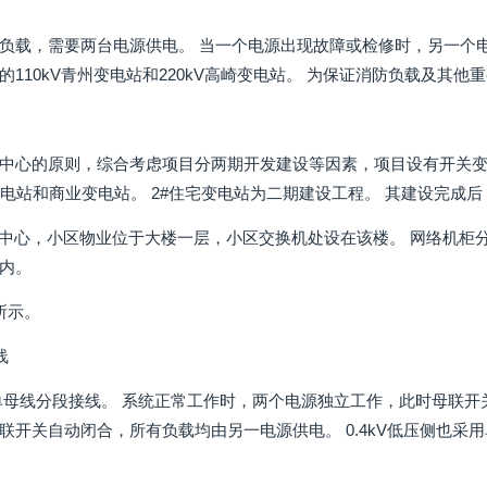
负载，需要两台电源供电。 当一个电源出现故障或检修时，另一个
的110kV青州变电站和220kV高崎变电站。 为保证消防负载及其
中心的原则，综合考虑项目分两期开发建设等因素，项目设有开关变电
变电站和商业变电站。 2#住宅变电站为二期建设工程。 其建设完成后
小区中心，小区物业位于大楼一层，小区交换机处设在该楼。 网络机柜
内。
所示。
线
用单母线分段接线。 系统正常工作时，两个电源独立工作，此时母联
联开关自动闭合，所有负载均由另一电源供电。 0.4kV低压侧也