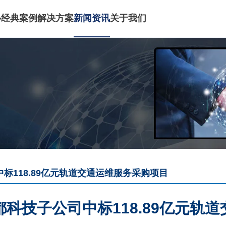
心
经典案例
解决方案
新闻资讯
关于我们
标118.89亿元轨道交通运维服务采购项目
都科技子公司中标118.89亿元轨