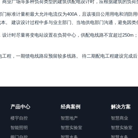
、商业广场等多种负荷类型的建筑供配电设计时，应根据建筑的负荷
部门标准计量柜最大允许电流仅为400A，且该项目公用用电和消防
成本。 建议设计过程中多与业主部门、当地供电部门沟通，避免因
，设计时尽量将变电站设置在负荷中心，供配电线路不宜超过250m
电工程，一期馈电线路应预留较多线路。 待二期配电工程建设完成
产品中心
经典案例
解决方案
楼宇自控
智慧地产
智慧商业
智能照明
智慧实验室
智慧实验室
阀门自控
智慧水务
智慧水务