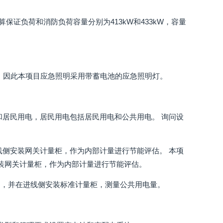
算保证负荷和消防负荷容量分别为413kW和433kW，容量
求，因此本项目应急照明采用带蓄电池的应急照明灯。
和居民用电，居民用电包括居民用电和公共用电。 询问设
线侧安装网关计量柜，作为内部计量进行节能评估。 本项
安装网关计量柜，作为内部计量进行节能评估。
出，并在进线侧安装标准计量柜，测量公共用电量。