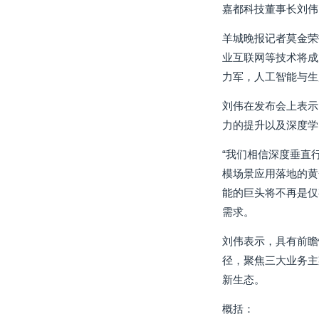
嘉都科技董事长刘伟
羊城晚报记者莫金荣
业互联网等技术将成
力军，人工智能与生
刘伟在发布会上表示
力的提升以及深度学
“我们相信深度垂直
模场景应用落地的黄
能的巨头将不再是仅
需求。
刘伟表示，具有前瞻
径，聚焦三大业务主
新生态。
概括：