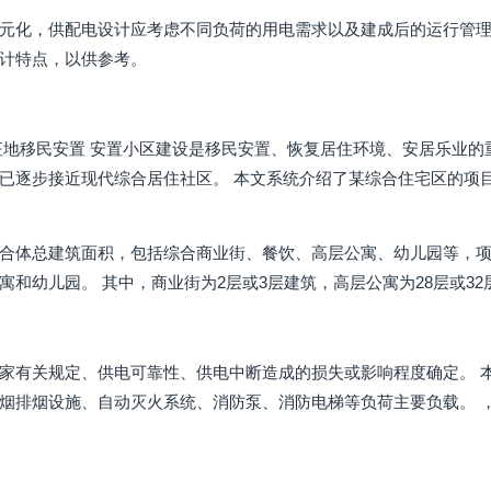
元化，供配电设计应考虑不同负荷的用电需求以及建成后的运行管理
计特点，以供参考。
征地移民安置 安置小区建设是移民安置、恢复居住环境、安居乐业的
已逐步接近现代综合居住社区。 本文系统介绍了某综合住宅区的项
合体总建筑面积，包括综合商业街、餐饮、高层公寓、幼儿园等，项
寓和幼儿园。 其中，商业街为2层或3层建筑，高层公寓为28层或3
家有关规定、供电可靠性、供电中断造成的损失或影响程度确定。 
烟排烟设施、自动灭火系统、消防泵、消防电梯等负荷主要负载。 