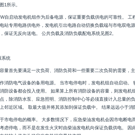
图1所示。
0kW自启动发电机组作为后备电源，保证重要负载供电的可靠性。 
电站专用电路供电外，发电机引出电路自动切换负载端与市电双电源
，保证无反向送电。 公共负载及消防负载配电系统见图2。
电源系统
容量首先要满足一次负荷、消防负荷和一些重要二次负荷的需要，
作消防电气设备的备用电源。 当市电停电时，发电机组自动启动。 
消防设备都会投入使用。 如果算上所有消防设备的容量，则发电机
点，除消防水泵、应急照明、消防控制中心等必须直接计入总量的
上邻近区域。 取最大值并将其添加到保证负载中。 结果远远小于消
于市电停电的概率。 大多数情况下，应急柴油发电机会因市电断电
考虑停电，而不是在发生火灾时由柴油发电机向保证负载供电。 因