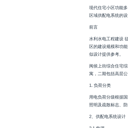
现代住宅小区功能多
区域供配电系统的设
前言
水利水电工程建设 
区的建设规模和功能
似设计提供参考。
闽侯上街综合住宅综
寓，二期包括高层公
1. 负荷分类
用电负荷分级根据国
照明及疏散标志、防
2、供配电系统设计