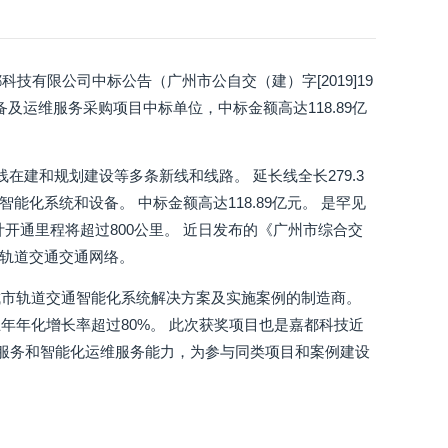
有限公司中标公告（广州市公自交（建）字[2019]19
备及运维服务采购项目中标单位，中标金额高达118.89亿
号线在建和规划建设等多条新线和线路。 延长线全长279.3
化系统和设备。 中标金额高达118.89亿元。 是罕见
开通里程将超过800公里。 近日发布的《广州市综合交
城市轨道交通交通网络。
城市轨道交通智能化系统解决方案及实施案例的制造商。
年化增长率超过80%。 此次获奖项目也是嘉都科技近
包服务和智能化运维服务能力，为参与同类项目和案例建设