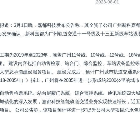
2023-08-01
报道：3月1日晚，嘉都科技发布公告称，其全资子公司广州新科嘉都科技
]）中心发来确认，新科嘉都为广州轨道交通十一号线及十三五新线车站设
期为2019年至2023年，涵盖广州11号线、10号线、12号线、18
座。 建设内容包括自动售检票、站台门、综合监控、车站设备监控等智能
大型总承包建设服务项目。 建设完成后，预计广州城市轨道交通累计
18-2035年）》指出，广州将在2035年进一步形成约2000公里的
自动售检票系统、站台屏蔽门系统、综合监控系统、通讯系统四大
城镇化的深入发展，嘉都科技智能轨道交通业务实现快速增长，近五年
项目。 公司公告称，该项目预计将进一步“提升公司大型项目总承