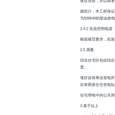
保证负荷，并以两者
据统计，本工程保证负
为500kW的柴油
2.4.2 应急照明电源
根据规范要求，应急
2.5 测量
综合住宅区包括综合
置。
项目设有商业变电所
目有两座住宅变电站
住宅用电中的公共用
3.基于以上