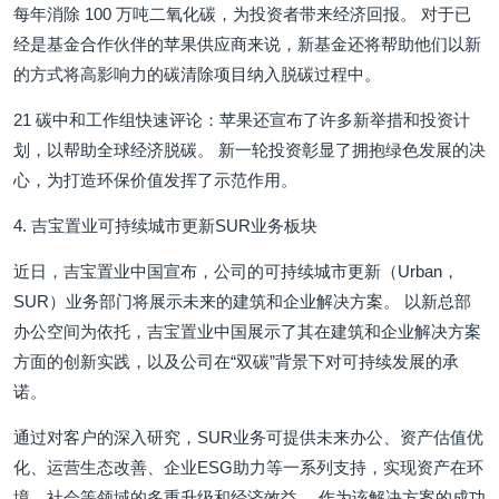
每年消除 100 万吨二氧化碳，为投资者带来经济回报。 对于已
经是基金合作伙伴的苹果供应商来说，新基金还将帮助他们以新
的方式将高影响力的碳清除项目纳入脱碳过程中。
21 碳中和工作组快速评论：苹果还宣布了许多新举措和投资计
划，以帮助全球经济脱碳。 新一轮投资彰显了拥抱绿色发展的决
心，为打造环保价值发挥了示范作用。
4. 吉宝置业可持续城市更新SUR业务板块
近日，吉宝置业中国宣布，公司的可持续城市更新（Urban，
SUR）业务部门将展示未来的建筑和企业解决方案。 以新总部
办公空间为依托，吉宝置业中国展示了其在建筑和企业解决方案
方面的创新实践，以及公司在“双碳”背景下对可持续发展的承
诺。
通过对客户的深入研究，SUR业务可提供未来办公、资产估值优
化、运营生态改善、企业ESG助力等一系列支持，实现资产在环
境、社会等领域的多重升级和经济效益。 作为该解决方案的成功