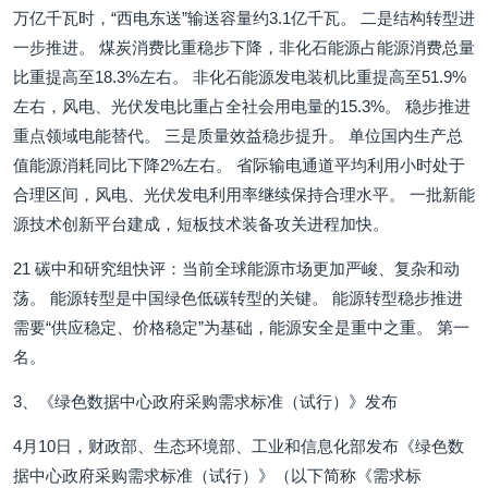
万亿千瓦时，“西电东送”输送容量约3.1亿千瓦。 二是结构转型进
一步推进。 煤炭消费比重稳步下降，非化石能源占能源消费总量
比重提高至18.3%左右。 非化石能源发电装机比重提高至51.9%
左右，风电、光伏发电比重占全社会用电量的15.3%。 稳步推进
重点领域电能替代。 三是质量效益稳步提升。 单位国内生产总
值能源消耗同比下降2%左右。 省际输电通道平均利用小时处于
合理区间，风电、光伏发电利用率继续保持合理水平。 一批新能
源技术创新平台建成，短板技术装备攻关进程加快。
21 碳中和研究组快评：当前全球能源市场更加严峻、复杂和动
荡。 能源转型是中国绿色低碳转型的关键。 能源转型稳步推进
需要“供应稳定、价格稳定”为基础，能源安全是重中之重。 第一
名。
3、《绿色数据中心政府采购需求标准（试行）》发布
4月10日，财政部、生态环境部、工业和信息化部发布《绿色数
据中心政府采购需求标准（试行）》（以下简称《需求标