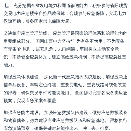
电。 充分挖掘全省发电能力和通道输送能力，积极参与省际现货
交易电力应急楼宇自控品质保障，合规参与应急保障，实现电力
盈缺互助，服务国家供电保障大局。
坚决筑牢应急管理防线。 应急管理是国家治理体系和治理能力的
重要组成部分。 国网山西电力坚持“宁为有备不为用，不为无备
而无备”的原则，居安思危，未雨绸缪，牢固树立主动安全意
识，不断健全应急体系，建立高效应急机制，不断提高应急处置
能力。
加强应急体系建设。 深化新一代应急指挥系统建设，加强应急通
信单兵设备、车辆定位终端、重要变电站、重要线路可视化装置
的部署，确保突发事件时能调能用。 全面修订完善各级各类应急
预案，实现应急预案全覆盖。
加强应急能力建设。 加强应急救援队伍建设，做好应急救援装备
和物资储备，努力建设专业应急救援队伍和应急基地。 严格执行
应急演练预案，确保关键时刻能拉出来、冲上去、打赢。