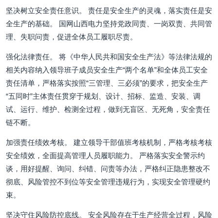
坚决树立安全责任意识。 责任是安全生产的灵魂，落实责任是安
全生产的基础。 国网山西电力坚持党政同责、一岗双责、共同管
理、失职问责，促进全体员工履职尽责。
强化法律责任。 将《中华人民共和国安全生产法》等法律法规的
相关内容纳入领导班子成员安全生产“两个名单”和全体员工安全
责任清单，严格落实按照“三管理、三必须”的要求，把安全生产
“五同时”主体责任贯穿于规划、设计、招标、监造、安装、调
试、运行、维护、检测全过程，做到无盲区、无死角，安全责任
链不断。
加强责任绩效考核。 建立领导干部值班考核机制，严格考核考核
安全绩效，全面提高管理人员履职能力。 严格落实安全警示约
谈，用好提醒、询问、纠错、问责等办法，严格纠正隐患整改不
彻底、风险管控不到位等安全管理违规行为，实现安全管理硬约
束。
坚决守住风险防控底线。 安全风险存在于生产经营全过程，风险