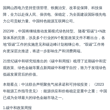
国网山西电力坚持坚强管理、铁腕治安、改革促保障、科技保
障，全力以赴保人民、保供电、保稳定，为全面建设国际领先电
力公司贡献力量。中国特色能源互联网公司。
2023年，中国将继续推动发展模式绿色转型。 随着“双碳”1+N政
策体系的完善，涉及多个行业的N个配套政策文件不断出台，各
地“双碳”工作的实施意见和碳达峰计划相继公布。 “双碳”工作将
向更深层次推进，将进一步影响生产和消费两端。
21世纪碳中和研究组推出的《碳中和周报》梳理了近期碳中和宏
观政策、绿色金融等重点新闻碳中和楼宇自控，致力于发现绿色
低碳发展背后的价值。
本期看点：中法联合声明聚焦气候承诺和可持续投资； 《2023
年能源工作指导意见》：能源供应和价格稳定是重中之重； 中国
已成为全球最大的绿色金融市场之一。
1.碳中和政策周报