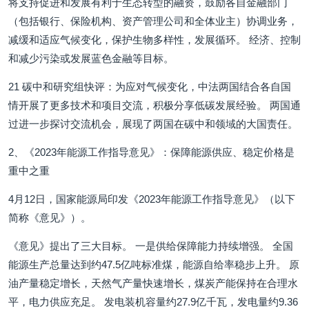
将支持促进和发展有利于生态转型的融资，鼓励各自金融部门
（包括银行、保险机构、资产管理公司和全体业主）协调业务，
减缓和适应气候变化，保护生物多样性，发展循环。 经济、控制
和减少污染或发展蓝色金融等目标。
21 碳中和研究组快评：为应对气候变化，中法两国结合各自国
情开展了更多技术和项目交流，积极分享低碳发展经验。 两国通
过进一步探讨交流机会，展现了两国在碳中和领域的大国责任。
2、《2023年能源工作指导意见》：保障能源供应、稳定价格是
重中之重
4月12日，国家能源局印发《2023年能源工作指导意见》（以下
简称《意见》）。
《意见》提出了三大目标。 一是供给保障能力持续增强。 全国
能源生产总量达到约47.5亿吨标准煤，能源自给率稳步上升。 原
油产量稳定增长，天然气产量快速增长，煤炭产能保持在合理水
平，电力供应充足。 发电装机容量约27.9亿千瓦，发电量约9.36