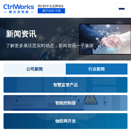
新闻资讯
了解更多康沃思实时动态，新闻资讯一手掌握
公司新闻
行业新闻
智慧监管产品
智能控制器
物联网开发