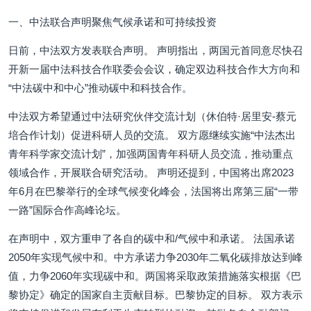
一、中法联合声明聚焦气候承诺和可持续投资
日前，中法双方发表联合声明。 声明指出，两国元首同意尽快召
开新一届中法科技合作联委会会议，确定双边科技合作大方向和
“中法碳中和中心”推动碳中和科技合作。
中法双方希望通过中法研究伙伴交流计划（休伯特·居里安-蔡元
培合作计划）促进科研人员的交流。 双方愿继续实施“中法杰出
青年科学家交流计划”，加强两国青年科研人员交流，推动重点
领域合作，开展联合研究活动。 声明还提到，中国将出席2023
年6月在巴黎举行的全球气候变化峰会，法国将出席第三届“一带
一路”国际合作高峰论坛。
在声明中，双方重申了各自的碳中和/气候中和承诺。 法国承诺
2050年实现气候中和。中方承诺力争2030年二氧化碳排放达到峰
值，力争2060年实现碳中和。两国将采取政策措施落实根据《巴
黎协定》确定的国家自主贡献目标。巴黎协定的目标。 双方表示