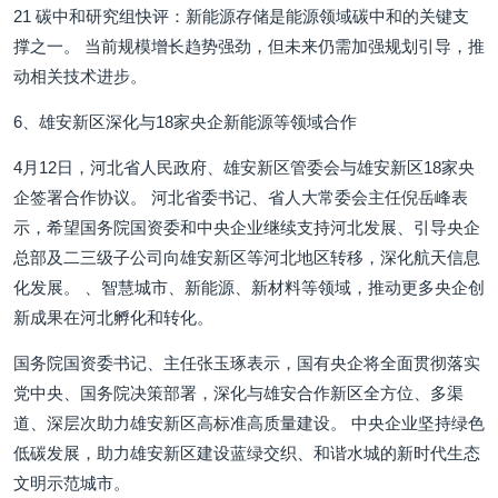
21 碳中和研究组快评：新能源存储是能源领域碳中和的关键支
撑之一。 当前规模增长趋势强劲，但未来仍需加强规划引导，推
动相关技术进步。
6、雄安新区深化与18家央企新能源等领域合作
4月12日，河北省人民政府、雄安新区管委会与雄安新区18家央
企签署合作协议。 河北省委书记、省人大常委会主任倪岳峰表
示，希望国务院国资委和中央企业继续支持河北发展、引导央企
总部及二三级子公司向雄安新区等河北地区转移，深化航天信息
化发展。 、智慧城市、新能源、新材料等领域，推动更多央企创
新成果在河北孵化和转化。
国务院国资委书记、主任张玉琢表示，国有央企将全面贯彻落实
党中央、国务院决策部署，深化与雄安合作新区全方位、多渠
道、深层次助力雄安新区高标准高质量建设。 中央企业坚持绿色
低碳发展，助力雄安新区建设蓝绿交织、和谐水城的新时代生态
文明示范城市。