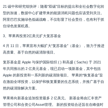
21 碳中和研究组快评：随着“双碳”目标的提出和全社会数字化转
型的加速，数据中心扩建带来的能源消耗问题也应该受到关注。
阿里巴巴实施绿色低碳战略，不仅彰显了社会责任，也有利于抓
住绿色发展机遇。
3、苹果再投资2亿美元扩大复苏基金
4 月 11 日，苹果宣布大幅扩大“复苏基金”（基金），致力于推进
高质量、基于自然的碳清除项目。
复苏基金是 Apple 与保护国际组织 ( ) 和高盛 ( Sachs) 于 2021
年共同推出的 2 亿美元基金，现已启动一项新基金，其中包括
Apple 的新投资和一系列新的碳清除项目。 苹果的“恢复基金”旨
在激励全球投资，以保护和恢复重要的生态系统，并推广基于自
然的碳清除解决方案。
苹果将向新基金追加投资最多 2 亿美元。 新基金将由汇丰资产
管理公司和合资公司Asset管理。 新的投资组合还旨在在峰值时