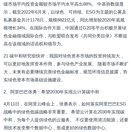
级市场平均投资金额较市场平均水平高出88%。 中基协数据显
示，截至2022年6月末，以绿色、可持续、ESG为主题的公募及
私募基金共计1178只，规模8821亿元，同比增加较2020年底规
模增长34%。在国际合作方面，中国通过G20等平台积极开展绿
色金融领域国际合作，与欧盟联合发布《共同分类目录》不断提
高在该领域的话语权和领导力。
21 碳中和研究组快评：我国对绿色资本市场的投资持续加大，
可以更好地发挥资本作用，参与绿色产业发展。 随着市场不断扩
大，未来有必要继续完善绿色金融标准，规范环境信息披露，夯
实绿色资本市场基础设施建设。
2、阿里巴巴张勇：希望2030年实现云计算碳中和
4月11日，在阿里云峰会上，张勇表示，如何落实阿里巴巴ESG
战略中的绿色低碳战略非常重要。 希望云计算在2030年实现碳
中和，为每个人提供绿色的云服务。 不仅要使用清洁能源，还要
用技术改变整个数据中心，形成更好的绿色数据中心。