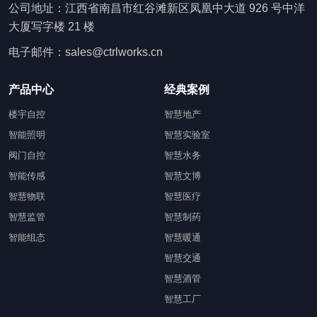
公司地址：江西省南昌市红谷滩新区凤凰中大道 926 号中洋
大厦写字楼 21 楼
电子邮件：sales@ctrlworks.cn
产品中心
经典案例
楼宇自控
智慧地产
智能照明
智慧实验室
阀门自控
智慧水务
智能传感
智慧文博
智慧物联
智慧医疗
智慧监管
智慧制药
智能组态
智慧暖通
智慧交通
智慧酒管
智慧工厂