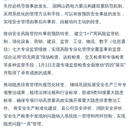
失控必然导致事故发生。 国网山西电力重点构建双重防范机制。
采用系统化的管理方法和手段，可以有效预防安全事故的发生，
实现安全管理由事后向事前、由被动向主动的转变。
推动安全风险管控向事前预防转变。 建立“1+7”周风险监管机
制，强化设备、营销、建设、监管、工业、物流、数字（信息通
信）七大专业监管绩效，实现风险专业化管理全覆盖事前监督。
综合运用“四无两直”现场检查、远程检查、交叉检查和专项检查
等多种监督手段，1月1日主题专项监督检查全面推动“四控”落实”
并取得了卓有成效的成果。
推动隐患排查管理向规范化转变。 继续巩固拓展安全生产三年专
项整治成果，梳理法律法规和行业标准，形成9类93项重大隐患
标准，确保专项行动高质量高效实施开展重大隐患排查整治工
作。 将安全生产标准化建设、县公司安全评价、消防安全评价、
安全生产检查中发现的问题纳入系统统一管理和闭环控制，实现
隐患问题“一库”管理。