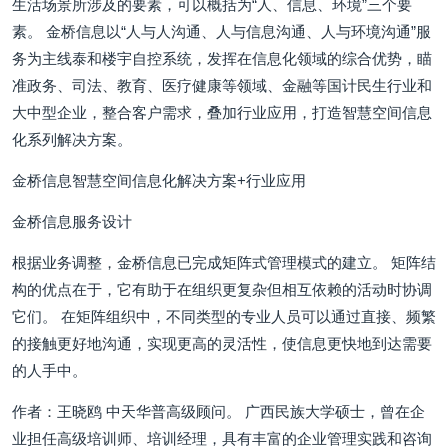
生活场景所涉及的要素，可以概括为“人、信息、环境”三个要
素。 金桥信息以“人与人沟通、人与信息沟通、人与环境沟通”服
务为主线泰和楼宇自控系统，发挥在信息化领域的综合优势，瞄
准政务、司法、教育、医疗健康等领域、金融等国计民生行业和
大中型企业，整合客户需求，叠加行业应用，打造智慧空间信息
化系列解决方案。
金桥信息智慧空间信息化解决方案+行业应用
金桥信息服务设计
根据业务调整，金桥信息已完成矩阵式管理模式的建立。 矩阵结
构的优点在于，它有助于在组织更复杂但相互依赖的活动时协调
它们。 在矩阵组织中，不同类型的专业人员可以通过直接、频繁
的接触更好地沟通，实现更高的灵活性，使信息更快地到达需要
的人手中。
作者：王晓鸥 中天华普高级顾问。 广西民族大学硕士，曾在企
业担任高级培训师、培训经理，具有丰富的企业管理实践和咨询