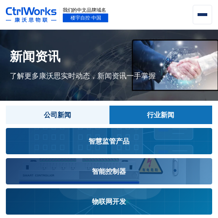
新闻资讯
了解更多康沃思实时动态，新闻资讯一手掌握
公司新闻
行业新闻
智慧监管产品
智能控制器
物联网开发