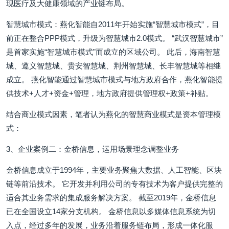
现医疗及大健康领域的产业链布局。
智慧城市模式：燕化智能自2011年开始实施“智慧城市模式”，目
前正在整合PPP模式，升级为智慧城市2.0模式。 “武汉智慧城市”
是首家实施“智慧城市模式”而成立的区域公司。 此后，海南智慧
城、遵义智慧城、贵安智慧城、荆州智慧城、长丰智慧城等相继
成立。 燕化智能通过智慧城市模式与地方政府合作，燕化智能提
供技术+人才+资金+管理，地方政府提供管理权+政策+补贴。
结合商业模式因素，笔者认为燕化的智慧商业模式是资本管理模
式：
3、企业案例二：金桥信息，运用场景理念调整业务
金桥信息成立于1994年，主要业务聚焦大数据、人工智能、区块
链等前沿技术。 它开发并利用公司的专有技术为客户提供完整的
适合其业务需求的集成服务解决方案。 截至2019年，金桥信息
已在全国设立14家分支机构。 金桥信息以多媒体信息系统为切
入点，经过多年的发展，业务沿着服务链布局，形成一体化服