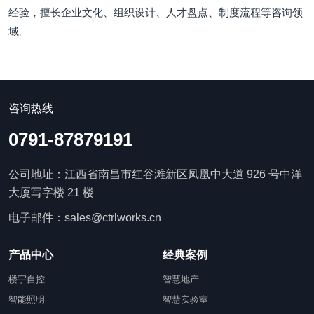
经验，擅长企业文化、组织设计、人才盘点、制度流程等咨询领
域。
咨询热线
0791-87879191
公司地址：江西省南昌市红谷滩新区凤凰中大道 926 号中洋
大厦写字楼 21 楼
电子邮件：sales@ctrlworks.cn
产品中心
经典案例
楼宇自控
智慧地产
智能照明
智慧实验室