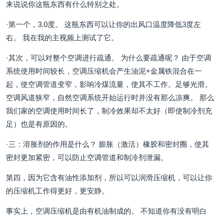
来说说你这瓶东西有什么特别之处。
·第一个，3.0度。 这瓶东西可以让你的出风口温度降低3度左
右。 我在我的主视频上测试了它。
·其次，可以对整个空调进行疏通。 为什么要疏通呢？ 由于空调
系统使用时间较长，空调压缩机会产生油泥+金属铁混合在一
起，使空调管道变窄，影响冷煤流量，使其不工作。足够光滑。
空调风道狭窄，自然空调系统开始运行时并没有那么凉爽。 那么
我们家的空调使用时间长了，制冷效果却不太好（即使制冷剂充
足）也是有原因的。
·三：溶胀剂的作用是什么？ 膨胀（激活）橡胶和密封圈，使其
密封更加紧密，可以防止空调管道和制冷剂泄漏。
第四，因为它含有油性添加剂，所以可以润滑压缩机，可以让你
的压缩机工作得更好，更安静。
事实上，空调压缩机是由有机油制成的。 不知道你有没有明白