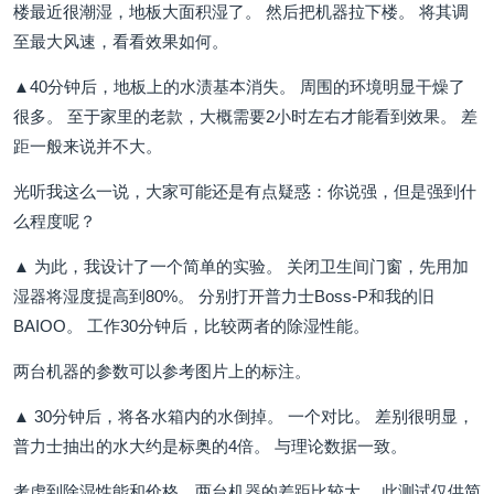
楼最近很潮湿，地板大面积湿了。 然后把机器拉下楼。 将其调
至最大风速，看看效果如何。
▲40分钟后，地板上的水渍基本消失。 周围的环境明显干燥了
很多。 至于家里的老款，大概需要2小时左右才能看到效果。 差
距一般来说并不大。
光听我这么一说，大家可能还是有点疑惑：你说强，但是强到什
么程度呢？
▲ 为此，我设计了一个简单的实验。 关闭卫生间门窗，先用加
湿器将湿度提高到80%。 分别打开普力士Boss-P和我的旧
BAIOO。 工作30分钟后，比较两者的除湿性能。
两台机器的参数可以参考图片上的标注。
▲ 30分钟后，将各水箱内的水倒掉。 一个对比。 差别很明显，
普力士抽出的水大约是标奥的4倍。 与理论数据一致。
考虑到除湿性能和价格，两台机器的差距比较大。 此测试仅供简