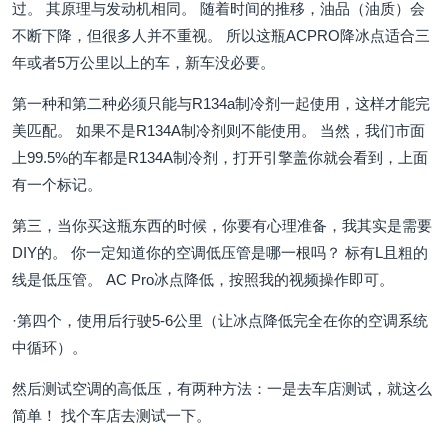
过。 其原理与发动机相同。 随着时间的推移，油品（油质）会
不断下降，但很多人并不重视。 所以这瓶ACPRO降冰点适合三
年或者5万公里以上的车，新车没必要。
第一种和第二种必须只能与R134a制冷剂一起使用，这样才能完
美匹配。 如果不是R134A制冷剂则不能使用。 当然，我们市面
上99.5%的车都是R134A制冷剂，打开引擎盖你就会看到，上面
有一个标记。
第三，当你买这瓶东西的时候，你要有心理准备，我其实是需要
DIY的。 你一定知道你的空调低压管是哪一根吗？ 标有L且粗的
线是低压管。 AC Pro冰点降低，按照我的视频操作即可。
·第四个，使用后行驶5-6公里（让冰点降低完全在你的空调系统
中循环）。
然后测试空调的高低压，有两种方法：一是去车店测试，就这么
简单！ 找个车店去测试一下。