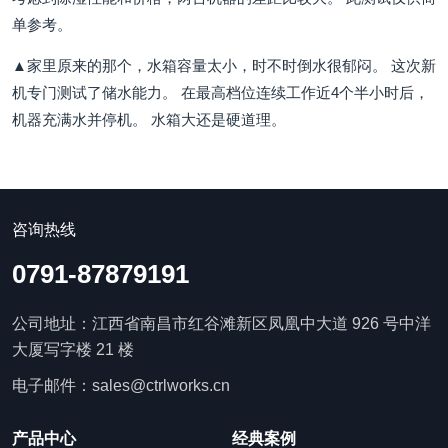
单参考。
▲家里原来的那个，水箱容量太小，时不时倒水很郁闷。 这次新
机专门测试了储水能力。 在最高档位连续工作近4个半小时后，
机器充满水并停机。 水箱大还是硬道理。
咨询热线
0791-87879191
公司地址：江西省南昌市红谷滩新区凤凰中大道 926 号中洋
大厦写字楼 21 楼
电子邮件：sales@ctrlworks.cn
产品中心
经典案例