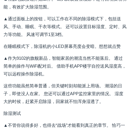
能，有效扩大除湿范围。
▲通过面板上的按钮，可以工作在不同的除湿模式下，包括送
风、手动、睡眠、干衣等模式。 还可以设置目标湿度、定时、风
力等功能。 风速可调节1至3档。
在睡眠模式下，除湿机的小LED屏幕亮度会变暗。想想就点赞
▲作为9102的旗舰新品，智能家居的潮流当然不能落后。 通过
简单的操作与WiFi配对后。 借助手机APP楼宇自控送风湿度高，
可以远程操作除湿机。
这些功能虽然简单普通，但关键时刻却能派上用场。 潮湿的日
子，即使没人在家。 您还可以通过APP监控家里的情况。 湿度
大的时候，赶紧开启除湿，回家就不怕浑身湿透了。
除湿测试
▲不管你说得多好，也得去“战场”才能看到真正的章节。 恰巧一