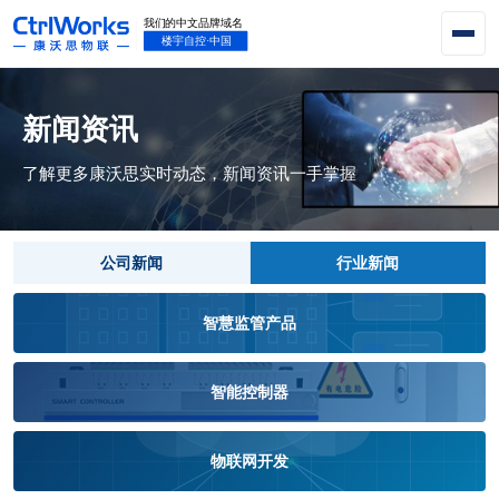
新闻资讯
了解更多康沃思实时动态，新闻资讯一手掌握
公司新闻
行业新闻
智慧监管产品
智能控制器
物联网开发