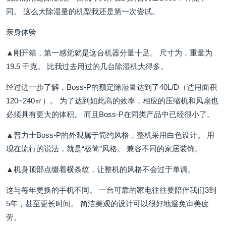
同。 这么大除湿量的机型我还是第一次尝试。
亲身体验
▲刚开箱，第一感觉就是这台机器分量十足。 尺寸为，重量为
19.5 千克。 比我过去用过的几台除湿机大得多。
经过进一步了解，Boss-P的额定除湿量达到了40L/D（适用面积
120~240㎡）。 为了达到如此高的效率，相应的压缩机和风扇也
必须具有更大的体积。 而且Boss-P在同类产品中已经很小了。
▲普力士Boss-P的外观属于简约风格，整机采用白色设计。 用
现在流行的说法，就是“极简”风格。 兼容不同的家居装饰。
▲机身顶部点缀着横条纹，让整机的风格不会过于单调。
这与每年更换的手机不同。 一台可靠的家电往往要陪伴我们3到
5年，甚至更长时间。 简洁美观的设计可以很好地避免审美疲
劳。