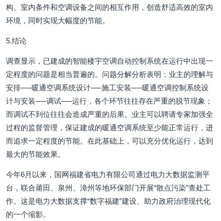
构、室内条件和空调设备之间的相互作用，创造舒适高效的室内
环境，同时实现大幅度的节能。
5.结论
调查显示，已建成的智能楼宇空调自动控制系统在运行中出现一
定程度的问题是相当普遍的。问题分解分析表明：业主的理解与
安排──暖通空调系统设计──施工安装──暖通空调控制系统设
计与安装──调试──运行，各个环节往往存在严重的脱节现象；
而调试不到位往往会造成严重的后果。业主可以聘请专家加强全
过程的监督管理，保证建成的暖通空调系统至少能正常运行，进
而追求一定程度的节能。在此基础上，可以充分优化运行，达到
最大的节能效果。
今年6月以来，国网福建省电力有限公司通过电力大数据监测平
台，联合莆田、泉州、漳州等地环保部门开展“散点污染”查处工
作。这是电力大数据支撑“数字福建”建设、助力政府治理现代化
的一个缩影。