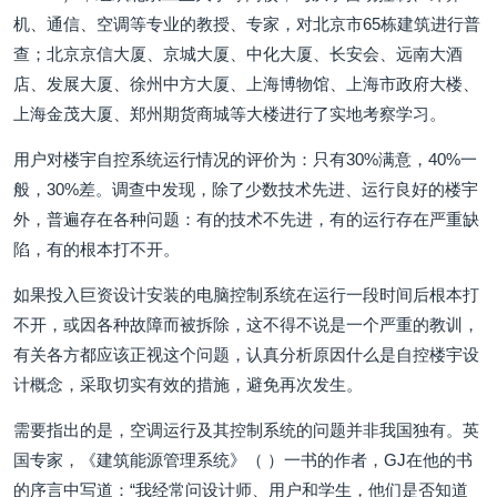
机、通信、空调等专业的教授、专家，对北京市65栋建筑进行普
查；北京京信大厦、京城大厦、中化大厦、长安会、远南大酒
店、发展大厦、徐州中方大厦、上海博物馆、上海市政府大楼、
上海金茂大厦、郑州期货商城等大楼进行了实地考察学习。
用户对楼宇自控系统运行情况的评价为：只有30%满意，40%一
般，30%差。调查中发现，除了少数技术先进、运行良好的楼宇
外，普遍存在各种问题：有的技术不先进，有的运行存在严重缺
陷，有的根本打不开。
如果投入巨资设计安装的电脑控制系统在运行一段时间后根本打
不开，或因各种故障而被拆除，这不得不说是一个严重的教训，
有关各方都应该正视这个问题，认真分析原因什么是自控楼宇设
计概念，采取切实有效的措施，避免再次发生。
需要指出的是，空调运行及其控制系统的问题并非我国独有。英
国专家，《建筑能源管理系统》（ ）一书的作者，GJ在他的书
的序言中写道：“我经常问设计师、用户和学生，他们是否知道