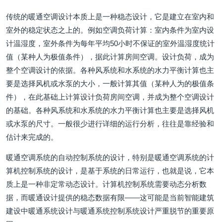
传统的暖通空调设计本质上是一种稳态设计，它是建立在室内和
室外的稳定状态之上的。例如空调负荷计算：室内条件为室内设
计温湿度，室外条件为每年平均50小时不保证的室外温湿度统计
值（某种人为极值条件），据此计算房间空调。设计负荷，成为
整个空调设计的依据。各种风系统和水系统的水力平衡计算也主
要是选择风机或水泵的大小，一般计算其值（某种人为的极值条
件），在此基础上计算设计负荷房间空调，并成为整个空调设计
的基础。各种风系统和水系统的水力平衡计算也主要是选择风机
或水泵的尺寸。一般很少进行详细的运行分析，往往是靠经验和
估计来完成的。
暖通空调系统的自动控制系统的设计，特别是暖通空调系统的计
算机控制系统的设计，是基于系统的日常运行，也就是说，它本
质上是一种非定常动态设计。计算机控制系统需要动态分析数
据，而暖通设计提供的稳态数据有限——这可能是当前智能建筑
建设中暖通系统设计与暖通系统控制系统设计严重脱节的重要原