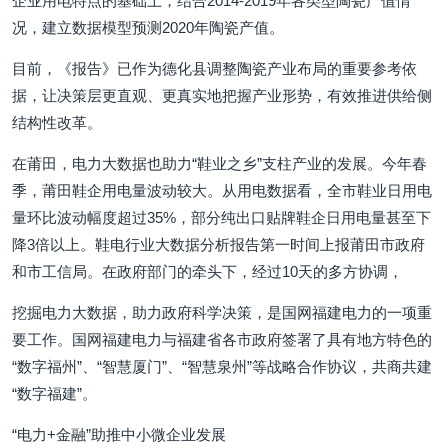
企业用电特点的基础上，结合2014-2019年各类型陶瓷产值情
况，建立数据模型预测2020年陶瓷产值。
目前，《报告》已作为德化县调整陶瓷产业布局的重要参考依
据，让决策层更直观、更真实地把握产业形势，有效推进供给侧
结构性改革。
在莆田，电力大数据也助力“鞋业之乡”支柱产业的发展。今年春
季，莆田鞋企用电量波动较大。从用电数据看，全市鞋业日用电
量环比波动幅度超过35%，部分纯出口贴牌鞋企日用电量甚至下
降3倍以上。鞋电行业大数据分析报告第一时间上报莆田市政府
和市工信局。在政府部门的牵头下，经过10天的多方协调，
挖掘电力大数据，助力政府科学决策，是国网福建电力的一项重
要工作。国网福建电力与福建省各市政府签署了具有地方特色的
“数字福州”、“智慧厦门”、“智慧泉州”等战略合作协议，共商共建
“数字福建”。
“电力+金融”助推中小微企业发展