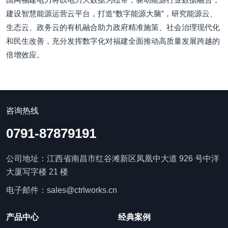
建设智慧能源运营云平台，打造“数字能源大脑”，研究能源云、
生态云、政务云的有机融合助力政府精准施策、社会治理现代化
和民生改善，充分发挥数字化对福建全面推动高质量发展跨越的
倍增效应。
咨询热线
0791-87879191
公司地址：江西省南昌市红谷滩新区凤凰中大道 926 号中洋
大厦写字楼 21 楼
电子邮件：sales@ctrlworks.cn
产品中心
经典案例