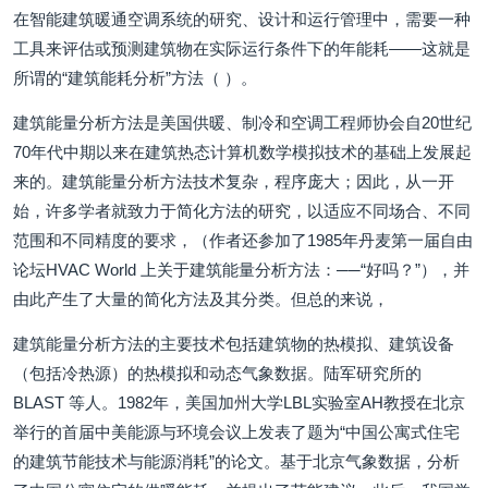
在智能建筑暖通空调系统的研究、设计和运行管理中，需要一种
工具来评估或预测建筑物在实际运行条件下的年能耗——这就是
所谓的“建筑能耗分析”方法（ ）。
建筑能量分析方法是美国供暖、制冷和空调工程师协会自20世纪
70年代中期以来在建筑热态计算机数学模拟技术的基础上发展起
来的。建筑能量分析方法技术复杂，程序庞大；因此，从一开
始，许多学者就致力于简化方法的研究，以适应不同场合、不同
范围和不同精度的要求，（作者还参加了1985年丹麦第一届自由
论坛HVAC World 上关于建筑能量分析方法：──“好吗？”），并
由此产生了大量的简化方法及其分类。但总的来说，
建筑能量分析方法的主要技术包括建筑物的热模拟、建筑设备
（包括冷热源）的热模拟和动态气象数据。陆军研究所的
BLAST 等人。1982年，美国加州大学LBL实验室AH教授在北京
举行的首届中美能源与环境会议上发表了题为“中国公寓式住宅
的建筑节能技术与能源消耗”的论文。基于北京气象数据，分析