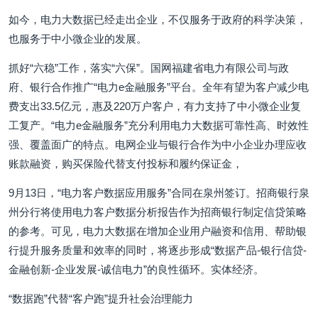
如今，电力大数据已经走出企业，不仅服务于政府的科学决策，
也服务于中小微企业的发展。
抓好“六稳”工作，落实“六保”。国网福建省电力有限公司与政
府、银行合作推广“电力e金融服务”平台。全年有望为客户减少电
费支出33.5亿元，惠及220万户客户，有力支持了中小微企业复
工复产。“电力e金融服务”充分利用电力大数据可靠性高、时效性
强、覆盖面广的特点。电网企业与银行合作为中小企业办理应收
账款融资，购买保险代替支付投标和履约保证金，
9月13日，“电力客户数据应用服务”合同在泉州签订。招商银行泉
州分行将使用电力客户数据分析报告作为招商银行制定信贷策略
的参考。可见，电力大数据在增加企业用户融资和信用、帮助银
行提升服务质量和效率的同时，将逐步形成“数据产品-银行信贷-
金融创新-企业发展-诚信电力”的良性循环。实体经济。
“数据跑”代替“客户跑”提升社会治理能力