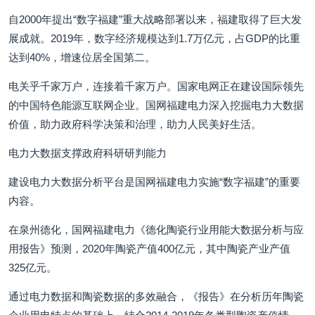
自2000年提出“数字福建”重大战略部署以来，福建取得了巨大发
展成就。2019年，数字经济规模达到1.7万亿元，占GDP的比重
达到40%，增速位居全国第二。
电关乎千家万户，连接着千家万户。国家电网正在建设国际领先
的中国特色能源互联网企业。国网福建电力深入挖掘电力大数据
价值，助力政府科学决策和治理，助力人民美好生活。
电力大数据支撑政府科研研判能力
建设电力大数据分析平台是国网福建电力实施“数字福建”的重要
内容。
在泉州德化，国网福建电力《德化陶瓷行业用能大数据分析与应
用报告》预测，2020年陶瓷产值400亿元，其中陶瓷产业产值
325亿元。
通过电力数据和陶瓷数据的多效融合，《报告》在分析历年陶瓷