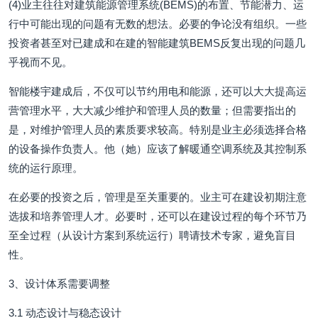
(4)业主往往对建筑能源管理系统(BEMS)的布置、节能潜力、运
行中可能出现的问题有无数的想法。必要的争论没有组织。一些
投资者甚至对已建成和在建的智能建筑BEMS反复出现的问题几
乎视而不见。
智能楼宇建成后，不仅可以节约用电和能源，还可以大大提高运
营管理水平，大大减少维护和管理人员的数量；但需要指出的
是，对维护管理人员的素质要求较高。特别是业主必须选择合格
的设备操作负责人。他（她）应该了解暖通空调系统及其控制系
统的运行原理。
在必要的投资之后，管理是至关重要的。业主可在建设初期注意
选拔和培养管理人才。必要时，还可以在建设过程的每个环节乃
至全过程（从设计方案到系统运行）聘请技术专家，避免盲目
性。
3、设计体系需要调整
3.1 动态设计与稳态设计