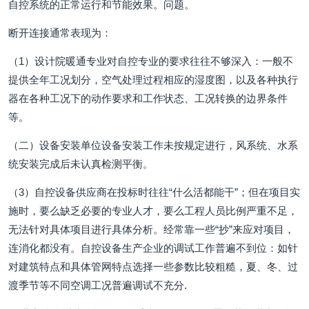
自控系统的正常运行和节能效果。问题。
断开连接通常表现为：
（1）设计院暖通专业对自控专业的要求往往不够深入：一般不
提供全年工况划分，空气处理过程相应的湿度图，以及各种执行
器在各种工况下的动作要求和工作状态、工况转换的边界条件
等。
（二）设备安装单位设备安装工作未按规定进行，风系统、水系
统安装完成后未认真检测平衡。
（3）自控设备供应商在投标时往往“什么活都能干”；但在项目实
施时，要么缺乏必要的专业人才，要么工程人员比例严重不足，
无法针对具体项目进行具体分析。经常靠一些“抄”来应对项目，
连消化都没有。自控设备生产企业的调试工作普遍不到位：如针
对建筑特点和具体管网特点选择一些参数比较粗糙，夏、冬、过
渡季节等不同空调工况普遍调试不充分.