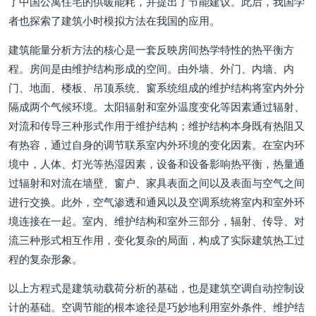
了中国公寓住宅的供暖能耗，并提出了节能建议。此后，我国学
者也探索了建筑小时模拟方法在我国的应用。
建筑能量分析方法的核心是一套反映房间热学特性的热平衡方
程。房间是由维护结构形成的空间。由外墙、外门、内墙、内
门、地面、楼板、吊顶系统、窗系统组成的维护结构将室内外分
隔成两个气候环境。太阳辐射和室外温度变化等因素通过辐射、
对流和传导三种形式作用于维护结构；维护结构本身既有热阻又
有热容，通过自身的调节联系室内外环境的变化因素。在室内环
境中，人体、灯光等热湿因素，设备和设备影响热平衡，热量通
过辐射和对流在墙壁、窗户、家具表面之间以及表面与空气之间
进行交换。此外，空气渗透和通风以及空调系统将室内和室外环
境连接在一起。室内、维护结构和室外三部分，辐射、传导、对
流三种形式相互作用，变化复杂的局面，构成了实际建筑热工过
程的复杂形象。
以上方程式是建筑动载荷分析的基础，也是建筑空调自动控制设
计的基础。空调节能的根本途径是巧妙地利用室外条件、维护结