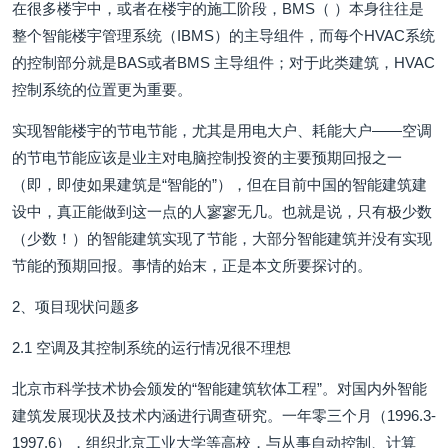
在很多楼宇中，或者在楼宇的施工阶段，BMS（ ）本身往往是
整个智能楼宇管理系统（IBMS）的主导组件，而每个HVAC系统
的控制部分就是BAS或者BMS 主导组件；对于此类建筑，HVAC
控制系统的位置更为重要。
实现智能楼宇的节电节能，尤其是用电大户、耗能大户——空调
的节电节能应该是业主对电脑控制投资的主要预期回报之一
（即，即使如果建筑是“智能的”），但在目前中国的智能建筑建
设中，真正能做到这一点的人寥寥无几。也就是说，只有极少数
（少数！）的智能建筑实现了节能，大部分智能建筑并没有实现
节能的预期回报。事情的始末，正是本文所要探讨的。
2、项目现状问题多
2.1 空调及其控制系统的运行情况很不理想
北京市科学技术协会颁发的“智能建筑软体工程”。对国内外智能
建筑发展现状及技术内涵进行调查研究。一年零三个月（1996.3-
1997.6），组织北京工业大学等高校，与从事自动控制、计算