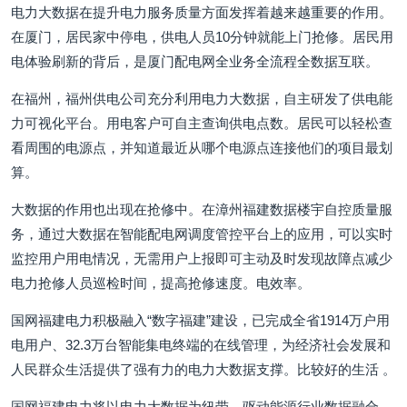
电力大数据在提升电力服务质量方面发挥着越来越重要的作用。
在厦门，居民家中停电，供电人员10分钟就能上门抢修。居民用
电体验刷新的背后，是厦门配电网全业务全流程全数据互联。
在福州，福州供电公司充分利用电力大数据，自主研发了供电能
力可视化平台。用电客户可自主查询供电点数。居民可以轻松查
看周围的电源点，并知道最近从哪个电源点连接他们的项目最划
算。
大数据的作用也出现在抢修中。在漳州福建数据楼宇自控质量服
务，通过大数据在智能配电网调度管控平台上的应用，可以实时
监控用户用电情况，无需用户上报即可主动及时发现故障点减少
电力抢修人员巡检时间，提高抢修速度。电效率。
国网福建电力积极融入“数字福建”建设，已完成全省1914万户用
电用户、32.3万台智能集电终端的在线管理，为经济社会发展和
人民群众生活提供了强有力的电力大数据支撑。比较好的生活 。
国网福建电力将以电力大数据为纽带，驱动能源行业数据融合，