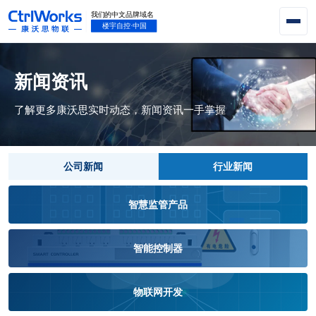
新闻资讯
了解更多康沃思实时动态，新闻资讯一手掌握
公司新闻
行业新闻
智慧监管产品
智能控制器
物联网开发