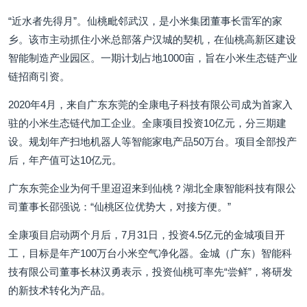
“近水者先得月”。仙桃毗邻武汉，是小米集团董事长雷军的家
乡。该市主动抓住小米总部落户汉城的契机，在仙桃高新区建设
智能制造产业园区。一期计划占地1000亩，旨在小米生态链产业
链招商引资。
2020年4月，来自广东东莞的全康电子科技有限公司成为首家入
驻的小米生态链代加工企业。全康项目投资10亿元，分三期建
设。规划年产扫地机器人等智能家电产品50万台。项目全部投产
后，年产值可达10亿元。
广东东莞企业为何千里迢迢来到仙桃？湖北全康智能科技有限公
司董事长邵强说：“仙桃区位优势大，对接方便。”
全康项目启动两个月后，7月31日，投资4.5亿元的金城项目开
工，目标是年产100万台小米空气净化器。金城（广东）智能科
技有限公司董事长林汉勇表示，投资仙桃可率先“尝鲜”，将研发
的新技术转化为产品。