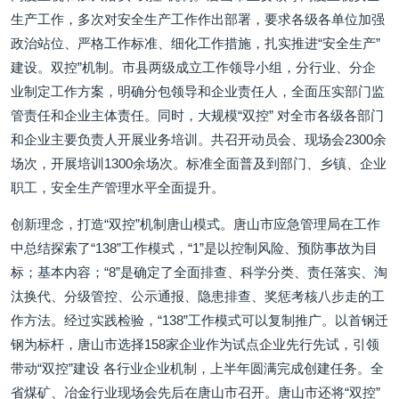
生产工作，多次对安全生产工作作出部署，要求各级各单位加强
政治站位、严格工作标准、细化工作措施，扎实推进“安全生产”
建设。双控”机制。市县两级成立工作领导小组，分行业、分企
业制定工作方案，明确分包领导和企业责任人，全面压实部门监
管责任和企业主体责任。同时，大规模“双控” 对全市各级各部门
和企业主要负责人开展业务培训。共召开动员会、现场会2300余
场次，开展培训1300余场次。标准全面普及到部门、乡镇、企业
职工，安全生产管理水平全面提升。
创新理念，打造“双控”机制唐山模式。唐山市应急管理局在工作
中总结探索了“138”工作模式，“1”是以控制风险、预防事故为目
标；基本内容；“8”是确定了全面排查、科学分类、责任落实、淘
汰换代、分级管控、公示通报、隐患排查、奖惩考核八步走的工
作方法。经过实践检验，“138”工作模式可以复制推广。以首钢迁
钢为标杆，唐山市选择158家企业作为试点企业先行先试，引领
带动“双控”建设 各行业企业机制，上半年圆满完成创建任务。全
省煤矿、冶金行业现场会先后在唐山市召开。唐山市还将“双控”