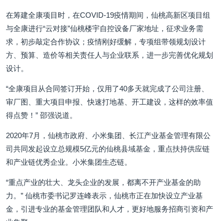
在筹建全康项目时，在COVID-19疫情期间，仙桃高新区项目组
与全康进行“云对接”仙桃楼宇自控设备厂家地址，征求业务需
求，初步敲定合作协议；疫情刚好缓解，专项组带领规划设计
方、预算、造价等相关责任人与企业联系，进一步完善优化规划
设计。
“全康项目从合同签订开始，仅用了40多天就完成了公司注册、
审厂图、重大项目申报、快速打地基、开工建设，这样的效率值
得点赞！” 邵强说道。
2020年7月，仙桃市政府、小米集团、长江产业基金管理有限公
司共同发起设立总规模5亿元的仙桃县域基金，重点扶持供应链
和产业链优秀企业。小米集团生态链。
“重点产业的壮大、龙头企业的发展，都离不开产业基金的助
力。” 仙桃市委书记罗连峰表示，仙桃市正在加快设立产业基
金，引进专业的基金管理团队和人才，更好地服务招商引资和产