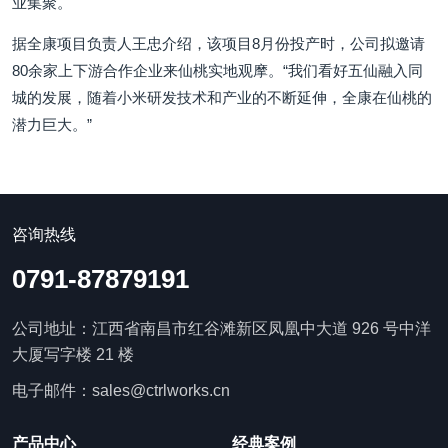
业集聚。
据全康项目负责人王忠介绍，该项目8月份投产时，公司拟邀请
80余家上下游合作企业来仙桃实地观摩。“我们看好五仙融入同
城的发展，随着小米研发技术和产业的不断延伸，全康在仙桃的
潜力巨大。”
咨询热线
0791-87879191
公司地址：江西省南昌市红谷滩新区凤凰中大道 926 号中洋
大厦写字楼 21 楼
电子邮件：sales@ctrlworks.cn
产品中心
经典案例