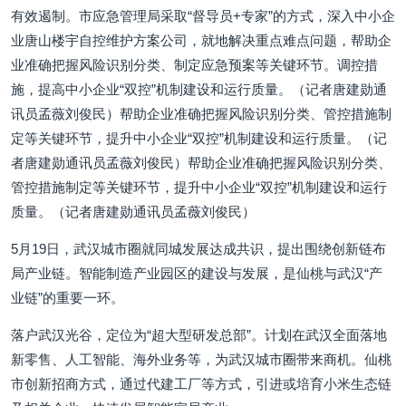
有效遏制。市应急管理局采取“督导员+专家”的方式，深入中小企
业唐山楼宇自控维护方案公司，就地解决重点难点问题，帮助企
业准确把握风险识别分类、制定应急预案等关键环节。调控措
施，提高中小企业“双控”机制建设和运行质量。（记者唐建勋通
讯员孟薇刘俊民）帮助企业准确把握风险识别分类、管控措施制
定等关键环节，提升中小企业“双控”机制建设和运行质量。（记
者唐建勋通讯员孟薇刘俊民）帮助企业准确把握风险识别分类、
管控措施制定等关键环节，提升中小企业“双控”机制建设和运行
质量。（记者唐建勋通讯员孟薇刘俊民）
5月19日，武汉城市圈就同城发展达成共识，提出围绕创新链布
局产业链。智能制造产业园区的建设与发展，是仙桃与武汉“产
业链”的重要一环。
落户武汉光谷，定位为“超大型研发总部”。计划在武汉全面落地
新零售、人工智能、海外业务等，为武汉城市圈带来商机。仙桃
市创新招商方式，通过代建工厂等方式，引进或培育小米生态链