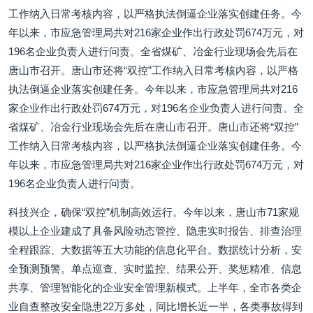
工作纳入日常考核内容，以严格执法倒逼企业落实创建任务。今
年以来，市应急管理局共对216家企业作出行政处罚674万元，对
196名企业负责人进行问责。全省煤矿、冶金行业现场会先后在
唐山市召开。唐山市还将“双控”工作纳入日常考核内容，以严格
执法倒逼企业落实创建任务。今年以来，市应急管理局共对216
家企业作出行政处罚674万元，对196名企业负责人进行问责。全
省煤矿、冶金行业现场会先后在唐山市召开。唐山市还将“双控”
工作纳入日常考核内容，以严格执法倒逼企业落实创建任务。今
年以来，市应急管理局共对216家企业作出行政处罚674万元，对
196名企业负责人进行问责。
科技兴企，确保“双控”机制高效运行。今年以来，唐山市71家规
模以上企业建成了具备风险动态管控、隐患实时报告、排查治理
全程跟踪、大数据等五大功能的信息化平台。数据统计分析，安
全预测预警。单点巡查、实时监控、结果公开、奖惩精准、信息
共享、管理智能化的企业安全管理新模式。上半年，全市各类企
业自查整改安全隐患22万多处，同比增长近一半，各类事故得到