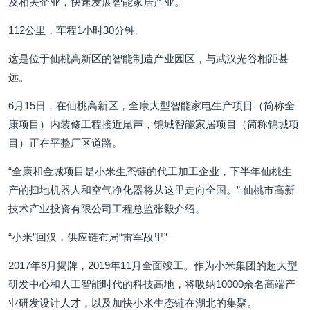
及相关企业，快速发展智能家居产业。
112公里，车程1小时30分钟。
这是位于仙桃高新区的智能制造产业园区，与武汉光谷相距甚
远。
6月15日，在仙桃高新区，全康大型智能家电生产项目（简称全
康项目）内装修工程接近尾声，锦城智能家居项目（简称锦城项
目）正在平整厂区道路。
“全康和金城项目是小米生态链的代工加工企业，下半年仙桃生
产的扫地机器人和空气净化器将从这里走向全国。” 仙桃市高新
技术产业投资有限公司工程总监张毅介绍。
“小米”回汉，供应链布局“雷军故里”
2017年6月揭牌，2019年11月全面竣工。作为小米集团的超大型
研发中心和人工智能时代的科技高地，将吸纳10000余名高端产
业研发设计人才，以及加快小米生态链在湖北的集聚。