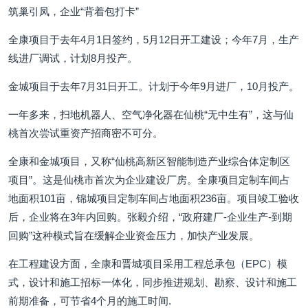
筑巢引凤，企业“背着包打卡”
全康项目于去年4月1日签约，5月12日开工建设；今年7月，生产
线进厂调试，计划8月投产。
金城项目于去年7月31日开工。计划于今年9月进厂，10月投产。
一年多来，扫地机器人、空气净化器在仙桃“无中生有”，这与仙
桃首次尝试重资产招商密不可分。
全康和金城项目，又称“仙桃高新区智能制造产业综合体定制区
项目”。这是仙桃市首次为企业建设厂房。全康项目定制车间占
地面积101亩，锦城项目定制车间占地面积236亩。项目竣工验收
后，企业将在3年内回购。张毅介绍，“政府建厂-企业生产-到期
回购”这种模式旨在缓解企业资金压力，加快产业发展。
在工程建设方面，全康和晋城项目采用工程总承包（EPC）模
式，设计和施工招标一体化，同步推进规划、勘察、设计和施工
前期准备，可节省4个月的施工时间.