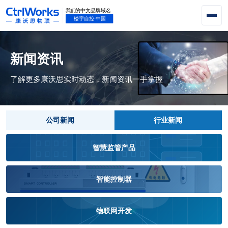
新闻资讯
了解更多康沃思实时动态，新闻资讯一手掌握
公司新闻
行业新闻
智慧监管产品
智能控制器
物联网开发