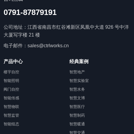
0791-87879191
公司地址：江西省南昌市红谷滩新区凤凰中大道 926 号中洋
大厦写字楼 21 楼
电子邮件：sales@ctrlworks.cn
产品中心
经典案例
楼宇自控
智慧地产
智能照明
智慧实验室
阀门自控
智慧水务
智能传感
智慧文博
智慧物联
智慧医疗
智慧监管
智慧制药
智能组态
智慧暖通
智慧交通