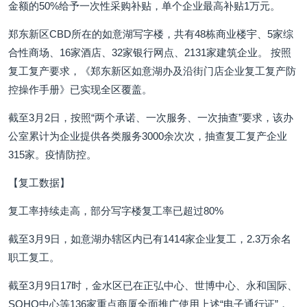
金额的50%给予一次性采购补贴，单个企业最高补贴1万元。
郑东新区CBD所在的如意湖写字楼，共有48栋商业楼宇、5家综
合性商场、16家酒店、32家银行网点、2131家建筑企业。 按照
复工复产要求，《郑东新区如意湖办及沿街门店企业复工复产防
控操作手册》已实现全区覆盖。
截至3月2日，按照“两个承诺、一次服务、一次抽查”要求，该办
公室累计为企业提供各类服务3000余次次，抽查复工复产企业
315家。疫情防控。
【复工数据】
复工率持续走高，部分写字楼复工率已超过80%
截至3月9日，如意湖办辖区内已有1414家企业复工，2.3万余名
职工复工。
截至3月9日17时，金水区已在正弘中心、世博中心、永和国际、
SOHO中心等136家重点商厦全面推广使用上述“电子通行证”，