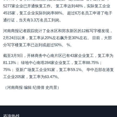
5277家企业已开通恢复工作。 复工率达到48%，实际复工企业
4515家，复工企业实际到岗率88%。 超过6万名员工申请了电子
通行证，当天有3.3万名员工到岗。
河南商报记者跟踪统计了金水区和郑东新区的12栋写字楼发现，
2月24日以来，复工率从20%左右飙升至30%左右。 目前，大部
分写字楼复工率已达到或超过50%。 %。
截至3月9日，开林商务中心南片区已有43家企业复工，复工率为
81.13%； 绿地中心南塔284家企业复工，复工率88.75%；
75%； 亚新广场复工企业91家，复工率59.1%。 华中总部在港复
工企业205家，复工率为63.47%。
（河南商报 编辑 纪倩倩 史尚景）
咨询热线