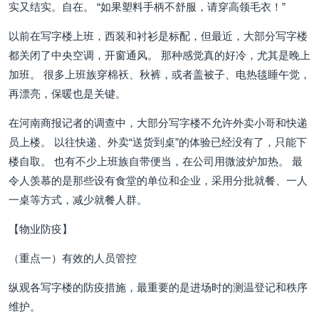
实又结实。自在。 “如果塑料手柄不舒服，请穿高领毛衣！”
以前在写字楼上班，西装和衬衫是标配，但最近，大部分写字楼
都关闭了中央空调，开窗通风。 那种感觉真的好冷，尤其是晚上
加班。 很多上班族穿棉袄、秋裤，或者盖被子、电热毯睡午觉，
再漂亮，保暖也是关键。
在河南商报记者的调查中，大部分写字楼不允许外卖小哥和快递
员上楼。 以往快递、外卖“送货到桌”的体验已经没有了，只能下
楼自取。 也有不少上班族自带便当，在公司用微波炉加热。 最
令人羡慕的是那些设有食堂的单位和企业，采用分批就餐、一人
一桌等方式，减少就餐人群。
【物业防疫】
（重点一）有效的人员管控
纵观各写字楼的防疫措施，最重要的是进场时的测温登记和秩序
维护。