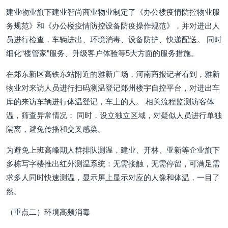
建业物业旗下建业智尚商业物业制定了《办公楼疫情防控物业服
务规范》和《办公楼疫情防控设备防疫操作规范》，并对进出人
员进行检查，车辆进出、环境消毒、设备防护、快递配送。 同时
细化“楼管家”服务、升级客户体验等5大方面的服务措施。
在郑东新区高铁东站附近的雅新广场，河南商报记者看到，雅新
物业对来访人员进行扫码测温登记郑州楼宇自控平台，对进出车
库的来访车辆进行体温登记，车上的人。 相关流程监测访客体
温，筛查异常情况； 同时，设立独立区域，对疑似人员进行单独
隔离，避免传播和交叉感染。
为避免上班高峰期人群排队测温，建业、开林、亚新等企业旗下
多栋写字楼推出红外测温系统：无需接触，无需停留，可满足需
求多人同时快速测温，显示屏上显示对应的人像和体温，一目了
然。
（重点二）环境高频消毒