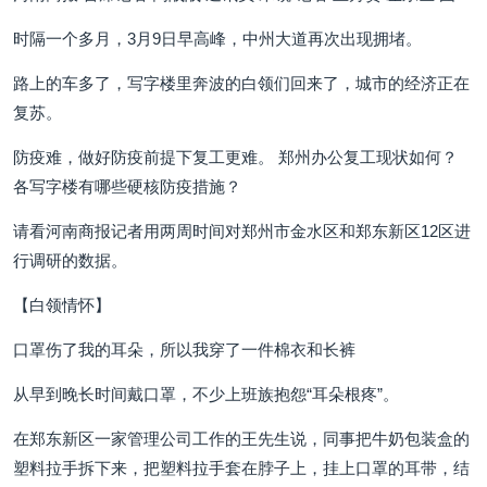
时隔一个多月，3月9日早高峰，中州大道再次出现拥堵。
路上的车多了，写字楼里奔波的白领们回来了，城市的经济正在
复苏。
防疫难，做好防疫前提下复工更难。 郑州办公复工现状如何？
各写字楼有哪些硬核防疫措施？
请看河南商报记者用两周时间对郑州市金水区和郑东新区12区进
行调研的数据。
【白领情怀】
口罩伤了我的耳朵，所以我穿了一件棉衣和长裤
从早到晚长时间戴口罩，不少上班族抱怨“耳朵根疼”。
在郑东新区一家管理公司工作的王先生说，同事把牛奶包装盒的
塑料拉手拆下来，把塑料拉手套在脖子上，挂上口罩的耳带，结