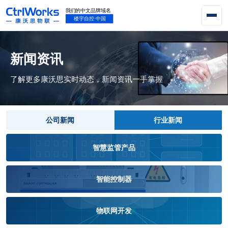
新闻资讯
了解更多康沃思实时动态，新闻资讯一手掌握
公司新闻
行业新闻
智慧监管产品
智能控制器
物联网开发