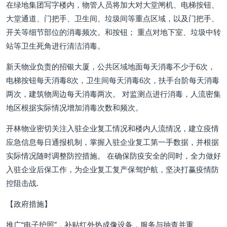
在绿地集团写字楼内，物管人员将加大对大堂闸机、电梯按钮、
大堂通道、门把手、卫生间、垃圾间等重点区域，以及门把手、
开关等细节部位的消毒频次。和按钮； 重点对地下室、垃圾中转
站等卫生死角进行清洁消毒。
新天物业负责的招银大厦，公共区域地面每天消毒不少于6次，
电梯按钮每天消毒8次，卫生间每天消毒6次，扶手台阶每天消毒
两次，建筑物周边每天消毒两次。 对监测点进行消毒，人流密集
地区根据实际情况增加消毒次数和频次。
开林物业密切关注入驻企业复工情况和楼内人流情况，建立疫情
应急信息每日通报机制，掌握入驻企业复工第一手数据，并根据
实际情况随时调整防控措施。 在确保防疫安全的同时，全力做好
入驻企业后保工作，为企业复工复产保驾护航，坚决打赢疫情防
控阻击战.
【政府措施】
推广“电子护照”，补贴红外热成像设备，服务与抽查并重