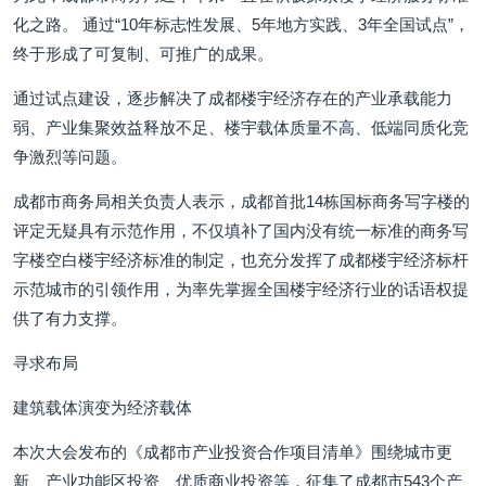
化之路。 通过“10年标志性发展、5年地方实践、3年全国试点”，
终于形成了可复制、可推广的成果。
通过试点建设，逐步解决了成都楼宇经济存在的产业承载能力
弱、产业集聚效益释放不足、楼宇载体质量不高、低端同质化竞
争激烈等问题。
成都市商务局相关负责人表示，成都首批14栋国标商务写字楼的
评定无疑具有示范作用，不仅填补了国内没有统一标准的商务写
字楼空白楼宇经济标准的制定，也充分发挥了成都楼宇经济标杆
示范城市的引领作用，为率先掌握全国楼宇经济行业的话语权提
供了有力支撑。
寻求布局
建筑载体演变为经济载体
本次大会发布的《成都市产业投资合作项目清单》围绕城市更
新、产业功能区投资、优质商业投资等，征集了成都市543个产