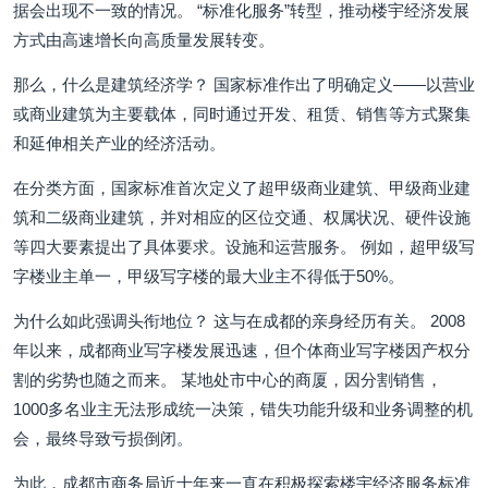
据会出现不一致的情况。 “标准化服务”转型，推动楼宇经济发展
方式由高速增长向高质量发展转变。
那么，什么是建筑经济学？ 国家标准作出了明确定义——以营业
或商业建筑为主要载体，同时通过开发、租赁、销售等方式聚集
和延伸相关产业的经济活动。
在分类方面，国家标准首次定义了超甲级商业建筑、甲级商业建
筑和二级商业建筑，并对相应的区位交通、权属状况、硬件设施
等四大要素提出了具体要求。设施和运营服务。 例如，超甲级写
字楼业主单一，甲级写字楼的最大业主不得低于50%。
为什么如此强调头衔地位？ 这与在成都的亲身经历有关。 2008
年以来，成都商业写字楼发展迅速，但个体商业写字楼因产权分
割的劣势也随之而来。 某地处市中心的商厦，因分割销售，
1000多名业主无法形成统一决策，错失功能升级和业务调整的机
会，最终导致亏损倒闭。
为此，成都市商务局近十年来一直在积极探索楼宇经济服务标准