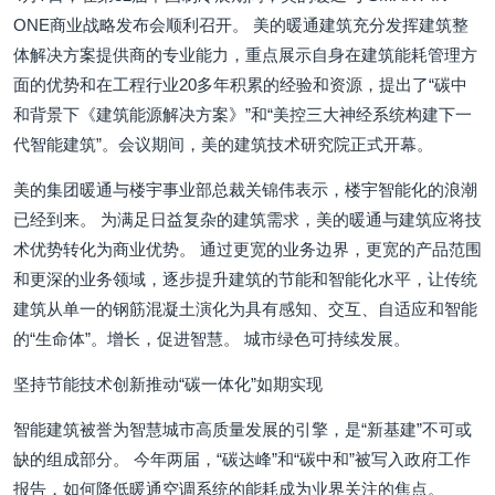
ONE商业战略发布会顺利召开。 美的暖通建筑充分发挥建筑整
体解决方案提供商的专业能力，重点展示自身在建筑能耗管理方
面的优势和在工程行业20多年积累的经验和资源，提出了“碳中
和背景下《建筑能源解决方案》”和“美控三大神经系统构建下一
代智能建筑”。会议期间，美的建筑技术研究院正式开幕。
美的集团暖通与楼宇事业部总裁关锦伟表示，楼宇智能化的浪潮
已经到来。 为满足日益复杂的建筑需求，美的暖通与建筑应将技
术优势转化为商业优势。 通过更宽的业务边界，更宽的产品范围
和更深的业务领域，逐步提升建筑的节能和智能化水平，让传统
建筑从单一的钢筋混凝土演化为具有感知、交互、自适应和智能
的“生命体”。增长，促进智慧。 城市绿色可持续发展。
坚持节能技术创新推动“碳一体化”如期实现
智能建筑被誉为智慧城市高质量发展的引擎，是“新基建”不可或
缺的组成部分。 今年两届，“碳达峰”和“碳中和”被写入政府工作
报告，如何降低暖通空调系统的能耗成为业界关注的焦点。