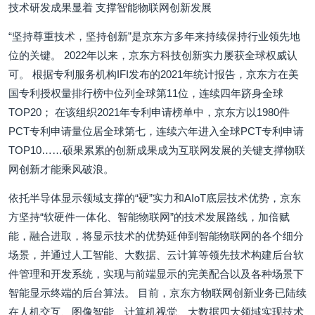
技术研发成果显着 支撑智能物联网创新发展
“坚持尊重技术，坚持创新”是京东方多年来持续保持行业领先地
位的关键。 2022年以来，京东方科技创新实力屡获全球权威认
可。 根据专利服务机构IFI发布的2021年统计报告，京东方在美
国专利授权量排行榜中位列全球第11位，连续四年跻身全球
TOP20； 在该组织2021年专利申请榜单中，京东方以1980件
PCT专利申请量位居全球第七，连续六年进入全球PCT专利申请
TOP10……硕果累累的创新成果成为互联网发展的关键支撑物联
网创新才能乘风破浪。
依托半导体显示领域支撑的“硬”实力和AIoT底层技术优势，京东
方坚持“软硬件一体化、智能物联网”的技术发展路线，加倍赋
能，融合进取，将显示技术的优势延伸到智能物联网的各个细分
场景，并通过人工智能、大数据、云计算等领先技术构建后台软
件管理和开发系统，实现与前端显示的完美配合以及各种场景下
智能显示终端的后台算法。 目前，京东方物联网创新业务已陆续
在人机交互、图像智能、计算机视觉、大数据四大领域实现技术