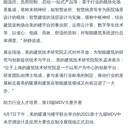
能温控、负荷控制、启动-一站式产品等；基于行业的模块化场
景集成，堪称末梢神经，如智慧诊所、智慧病房等专为医院场景
设计的模块；智慧建筑的顶层设计与实施，堪称中枢神经，结合
建筑架构场合美的楼宇自控事业部，运用云计算、数字孪生技术
等，以省心、低碳、高效、舒适的原则，对智能建筑系统进行总
体调度。” 孙静说道。
展会现场，美的建筑技术研究院正式对外开放，为智能建筑的研
究与创新提供技术与平台。 美的建筑技术研究院院长孟涛表示：
“位于上海的建筑技术研究院是一个以用户为中心的创新平台，
研发团队由博士组成，参与多项行业标准的制定，推动行业的发
展标志着美的暖通和建筑在智能建筑领域又向前迈进了一大
步。”
助力行业人才培养，第19届MDV大赛开赛
4月7日下午，美的暖通与楼宇联合举办的2021第十九届MDV中
央空调设计及应用大赛也在制冷展现场正式启动。