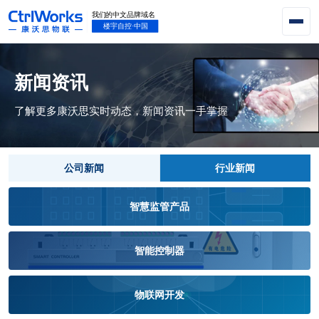
新闻资讯
了解更多康沃思实时动态，新闻资讯一手掌握
公司新闻
行业新闻
智慧监管产品
智能控制器
物联网开发