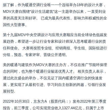
据了解，作为暖通空调行业唯一一个连续举办18年的设计大赛，
MDV大赛自围绕“设计生活建筑”这一主题举办以来，一直受到业
界的高度关注和好评。 已成为最具代表性、影响力和权威性的全
国性大型赛事。
第十九届MDV中央空调设计与应用大赛顺应当前全球绿色低碳发
展趋势，希望进一步让行业专家和设计师深入思考暖通行业的责
任和使命。 大赛将按照专业组、经销商组、学生组、国际组进行
分组，预选、专家评审、晋级公开透明。
美的暖通与建筑作为MDV大赛的主办方，不仅在推广节能环保理
念的同时，也为整个暖通行业输送优秀人才。 相关负责人表示，
通过此次盛会的举办，不仅见证了国内暖通空调行业的快速发
展，更实现了从最初引进、学习到自主创新的跨越，引领行业发
展转型.
2022年10月30日，京东方A（股票代码：）发布2022年第三季度
报告，前三季度，公司实现营业收入1327.44亿元，归属于上市