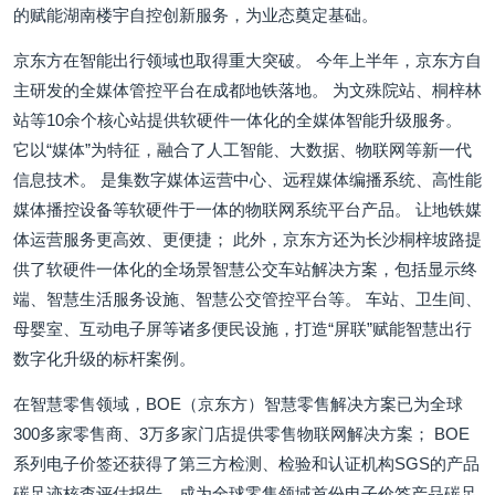
的赋能湖南楼宇自控创新服务，为业态奠定基础。
京东方在智能出行领域也取得重大突破。 今年上半年，京东方自
主研发的全媒体管控平台在成都地铁落地。 为文殊院站、桐梓林
站等10余个核心站提供软硬件一体化的全媒体智能升级服务。
它以“媒体”为特征，融合了人工智能、大数据、物联网等新一代
信息技术。 是集数字媒体运营中心、远程媒体编播系统、高性能
媒体播控设备等软硬件于一体的物联网系统平台产品。 让地铁媒
体运营服务更高效、更便捷； 此外，京东方还为长沙桐梓坡路提
供了软硬件一体化的全场景智慧公交车站解决方案，包括显示终
端、智慧生活服务设施、智慧公交管控平台等。 车站、卫生间、
母婴室、互动电子屏等诸多便民设施，打造“屏联”赋能智慧出行
数字化升级的标杆案例。
在智慧零售领域，BOE（京东方）智慧零售解决方案已为全球
300多家零售商、3万多家门店提供零售物联网解决方案； BOE
系列电子价签还获得了第三方检测、检验和认证机构SGS的产品
碳足迹核查评估报告，成为全球零售领域首份电子价签产品碳足