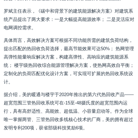
罗斌主任表示，《碳中和背景下的建筑能源解决方案》对建筑系
统产品提出了两大要求：一是大幅提高能源效率； 二是灵活应对
电网调控需求。
具体而言，高效解决方案可根据不同功能所需的建筑负荷结构，
提出匹配的热回收负荷选择，最高节能效果可达50%； 热网管理
高弹性能量响应解决方案，构建高弹性、高响应的建筑能源系
统； 楼宇级热回收综合能源管理解决方案，使热网高效自平衡；
定制化的负荷匹配优化设计方案，可实现可扩展的热回收系统设
计。
据介绍，美的暖通与楼宇于2020年推出的第六代热回收产品——
超宽范围三管热回收系统可在-15至-48摄氏度的超宽范围内运
行，具有高舒适性、高能效、超低温、小容量启动等。作为全球
唯一掌握两管、三管热回收多线核心技术的厂商，美的拥有超过
发明专利200项，获省部级科技奖励6项。