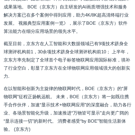
成果落地。 BOE（京东方）自主研发的AI画质增强技术和服务
解决方案已在多个案例中得到应用，助力4K/8K超高清终端行业
发展。 视频典型应用案例一览》，展示了BOE（京东方）软件
算法能力在细分应用场景的领先水平。
截至目前，京东方在人工智能和大数据领域已有9项技术跻身全
球测评机构前1，30余项技术跻身全球测评机构前10； 上半年，
京东方率先制定了全球首个电子标签物联网应用国际标准，填补
了行业空白，彰显了京东方在全球物联网应用领域强大的创新实
力.
在以智能和创新为主旋律的物联网时代，BOE（京东方）的“屏
物联网”征程正扬帆远航。 未来，BOE（京东方）将一如既往携
手合作伙伴，加速“显示技术+物联网应用”的深度融合，助力各行
业、各场景智能化升级，加速推进“万物皆可显示”走向更广阔的
“显示连接一切”的新时代。 消费者感受“by BOE”智能生活新体
验。 (京东方)