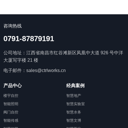
咨询热线
0791-87879191
公司地址：江西省南昌市红谷滩新区凤凰中大道 926 号中洋
大厦写字楼 21 楼
电子邮件：sales@ctrlworks.cn
产品中心
经典案例
楼宇自控
智慧地产
智能照明
智慧实验室
阀门自控
智慧水务
智能传感
智慧文博