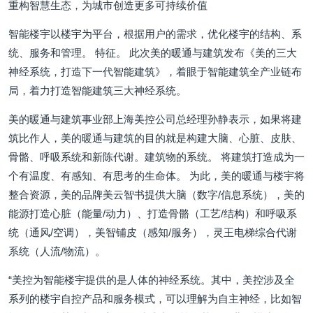
重构智慧生态，为城市创造更多可持续价值
智能楼宇以楼宇为平台，根据用户的需求，优化楼宇的结构、系
统、服务和管理。 特征。 此次美的暖通与建筑发布《美的三大
神经系统，打造下一代智能建筑》，着眼于智能建筑全产业链布
局，着力打造智能建筑三大神经系统。
美的暖通与建筑事业部上海美控公司总经理孙静表示，如果将建
筑比作人，美的暖通与建筑的目的就是构建大脑、心脏、皮肤、
骨骼、呼吸系统和新陈代谢。建筑物的系统。 将建筑打造成为一
个有温度、有感知、有思考的生命体。 为此，美的暖通与楼宇将
整合资源，美的品牌美云智书提供大脑（数字/信息系统），美的
能源打造心脏（能量/动力）、打造骨骼（工艺/结构）和呼吸系
统（通风/空调），美智铺皮（感知/服务），灵王电梯综合代谢
系统（人流/物流）。
“美控为智能楼宇提供的是人体的神经系统。其中，美控涉及全
系列的楼宇自控产品和服务模式，可以理解为自主神经，比如智