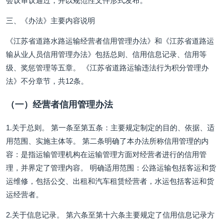
会议审议通过，并以规范性文件形式发布。
三、《办法》主要内容说明
《江苏省道路水路运输经营者信用管理办法》和《江苏省道路运
输从业人员信用管理办法》包括总则、信用信息记录、信用等
级、奖惩管理等五章。 《江苏省道路运输违法行为积分管理办
法》不分章节，共12条。
（一）经营者信用管理办法
1.关于总则。 第一条至第五条：主要规定制定的目的、依据、适
用范围、实施主体等。 第二条明确了本办法所称信用管理的内
容：是指运输管理机构在运输管理方面对经营者进行的信用管
理，并界定了管理内容。 明确适用范围：公路运输包括客运和货
运维修，包括公交、出租和汽车租赁经营者，水运包括客运和货
运经营者。
2.关于信息记录。 第六条至第十六条主要规定了信用信息记录方