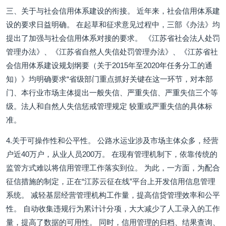
三、关于与社会信用体系建设的衔接。 近年来，社会信用体系建
设的要求日益明确。 在起草和征求意见过程中，三部《办法》均
提出了加强与社会信用体系对接的要求。 《江苏省社会法人处罚
管理办法》、《江苏省自然人失信处罚管理办法》、《江苏省社
会信用体系建设规划纲要（关于2015年至2020年任务分工的通
知）》均明确要求“省级部门重点抓好关键在这一环节，对本部
门、本行业市场主体提出一般失信、严重失信、严重失信三个等
级。法人和自然人失信惩戒管理规定 较重或严重失信的具体标
准。
4.关于可操作性和公平性。 公路水运业涉及市场主体众多，经营
户近40万户，从业人员200万。 在现有管理机制下，依靠传统的
监管方式难以将信用管理工作落实到位。 为此，一方面，为配合
征信措施的制定，正在“江苏云征在线”平台上开发信用信息管理
系统。 减轻基层经营管理机构工作量，提高信贷管理效率和公平
性。 自动收集违规行为累计计分项，大大减少了人工录入的工作
量，提高了数据的可用性。 同时，信用管理的归档、结果查询、