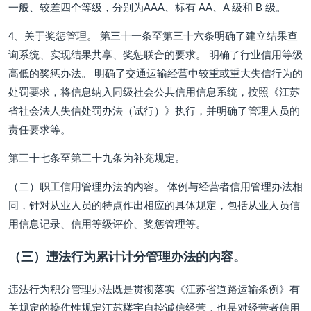
一般、较差四个等级，分别为AAA、标有 AA、A 级和 B 级。
4、关于奖惩管理。 第三十一条至第三十六条明确了建立结果查
询系统、实现结果共享、奖惩联合的要求。 明确了行业信用等级
高低的奖惩办法。 明确了交通运输经营中较重或重大失信行为的
处罚要求，将信息纳入同级社会公共信用信息系统，按照《江苏
省社会法人失信处罚办法（试行）》执行，并明确了管理人员的
责任要求等。
第三十七条至第三十九条为补充规定。
（二）职工信用管理办法的内容。 体例与经营者信用管理办法相
同，针对从业人员的特点作出相应的具体规定，包括从业人员信
用信息记录、信用等级评价、奖惩管理等。
（三）违法行为累计计分管理办法的内容。
违法行为积分管理办法既是贯彻落实《江苏省道路运输条例》有
关规定的操作性规定江苏楼宇自控诚信经营，也是对经营者信用