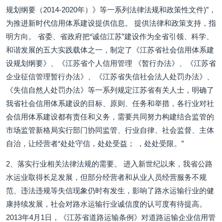
规划纲要（2014-2020年）》等一系列法律法规和政策性文件)”，
为推进新时代信用体系建设提供信息。 提供法律和政策支持，指
明方向。 省委、省政府把“诚信江苏”建设作为全省引领、科学、
和谐发展的五大实践载体之一，制定了《江苏省社会信用体系建
设规划纲要》、《江苏省个人信用管理 《暂行办法》、《江苏省
企业征信管理暂行办法》、《江苏省失信社会法人处罚办法》、
《失信自然人处罚办法》等一系列规定江苏省有关人士，明确了
我省社会信用体系建设的目标、原则、任务和举措，各行业对社
会信用体系建设都有责任和义务，需要共同努力构建结合监管的
市场监管新格局实行部门协同监管、行业自律、社会监督、主体
自治，让经营者“处处守信，处处受益； ，处处受限。”
2、落实行业相关法律法规的需要。 进入新世纪以来，我省公路
水运业取得长足发展，但部分经营者和从业人员经营服务不规
范、违法违规等失信现象仍时有发生，影响了路水运输行业的健
康持续发展，社会对路水运输行业诚信度的认可度有待提高。
2013年4月1日，《江苏省道路运输条例》对道路运输企业信用管