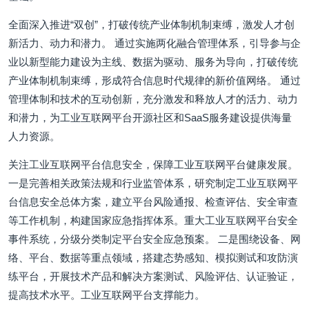
全面深入推进“双创”，打破传统产业体制机制束缚，激发人才创
新活力、动力和潜力。 通过实施两化融合管理体系，引导参与企
业以新型能力建设为主线、数据为驱动、服务为导向，打破传统
产业体制机制束缚，形成符合信息时代规律的新价值网络。 通过
管理体制和技术的互动创新，充分激发和释放人才的活力、动力
和潜力，为工业互联网平台开源社区和SaaS服务建设提供海量
人力资源。
关注工业互联网平台信息安全，保障工业互联网平台健康发展。
一是完善相关政策法规和行业监管体系，研究制定工业互联网平
台信息安全总体方案，建立平台风险通报、检查评估、安全审查
等工作机制，构建国家应急指挥体系。重大工业互联网平台安全
事件系统，分级分类制定平台安全应急预案。 二是围绕设备、网
络、平台、数据等重点领域，搭建态势感知、模拟测试和攻防演
练平台，开展技术产品和解决方案测试、风险评估、认证验证，
提高技术水平。工业互联网平台支撑能力。