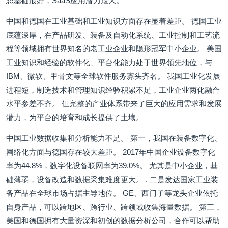
态基础最好，SaaS应用潜力最大。
中国和德国在工业基础和工业知识方面存在显着差距。 德国工业
底蕴深厚，在产品研发、装备及自动化系统、工业控制和工艺流
程等领域拥有世界知名的老工业企业和隐形冠军中小企业。 美国
工业知识和经验的软件化、平台化能力处于世界领先地位，与
IBM、微软、甲骨文等全球软件服务寡头齐名。 我国工业化发展
进程短，制造技术和管理知识经验积累不足，工业企业两化融合
水平参差不齐。 但完整的产业体系带来了巨大的应用需求和发展
潜力，为平台的培育和成长提供了土壤。
中国工业数据收集和分析能力不足。 第一，我国在装备数字化、
网络化方面与德国存在较大差距。 2017年中国企业设备数字化
率为44.8%，数字化设备联网率为39.0%。 尤其是中小企业，基
础薄弱，设备改造和数据采集难度更大。 . 二是发达国家工业装
备产品在全球市场占据主导地位。 GE、西门子等龙头企业依托
自身产品，可以跨地区、跨行业、跨领域收集海量数据。 第三，
美国和德国拥有大量资深和初创的数据分析公司，合作可以帮助