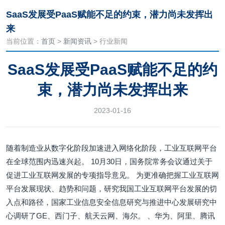
SaaS发展受PaaS赋能不足的约束，潜力尚未发挥出
来
当前位置：
首页
>
新闻资讯
> 行业新闻
SaaS发展受PaaS赋能不足的约
束，潜力尚未发挥出来
2023-01-16
随着制造业从数字化阶段加速进入网络化阶段，工业互联网平台
在全球范围内迅速兴起。 10月30日，国务院常务会议通过关于
促进工业互联网发展的专项指导意见。 为更准确把握工业互联网
平台发展现状、趋势和问题，研究我国工业互联网平台发展的切
入点和路径，国家工业信息安全信息研究与推进中心发展研究中
心调研了GE、西门子、航天云网、海尔。 、华为、阿里、腾讯