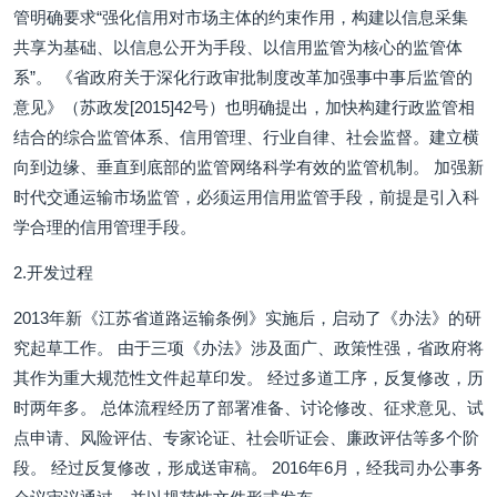
管明确要求“强化信用对市场主体的约束作用，构建以信息采集
共享为基础、以信息公开为手段、以信用监管为核心的监管体
系”。 《省政府关于深化行政审批制度改革加强事中事后监管的
意见》（苏政发[2015]42号）也明确提出，加快构建行政监管相
结合的综合监管体系、信用管理、行业自律、社会监督。建立横
向到边缘、垂直到底部的监管网络科学有效的监管机制。 加强新
时代交通运输市场监管，必须运用信用监管手段，前提是引入科
学合理的信用管理手段。
2.开发过程
2013年新《江苏省道路运输条例》实施后，启动了《办法》的研
究起草工作。 由于三项《办法》涉及面广、政策性强，省政府将
其作为重大规范性文件起草印发。 经过多道工序，反复修改，历
时两年多。 总体流程经历了部署准备、讨论修改、征求意见、试
点申请、风险评估、专家论证、社会听证会、廉政评估等多个阶
段。 经过反复修改，形成送审稿。 2016年6月，经我司办公事务