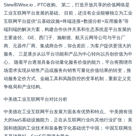
Stew和Wise.io，PTC收购。 第二，打造开放共享的价值网络是
工业互联网平台发展的基础。 目前，还没有企业能够独立为工业
互联网平台提供“云基础设施+终端连接+数据分析+应用服务”等
端到端的解决方案，构建合作伙伴关系和生态系统是平台发展的
主要途径。 GE、西门子、施耐德、航天云网等公司与平台厂
商、元器件厂商、集成商合作，弥合差距，为客户提供更强大的
服务。 三是逐步从以平台功能和产品为中心转向以共创价值为中
心。 随着平台逐渐具备自动量化服务价值的能力，平台将围绕市
场需求实现从销售产品或服务向销售可量化价值结果的转变，推
动服务定价方式、金融工具和风险防控的变革机制，重新定义竞
争格局和产业结构。
中美德工业互联网平台对比分析
中美德在工业互联网平台发展方面各有优势和特点。 中美拥有强
大的IaaS基础设施能力，正在从互联网行业向其他行业扩张； 美
国和德国的工业技术和装备数字化基础优于中国； 中国互联网生