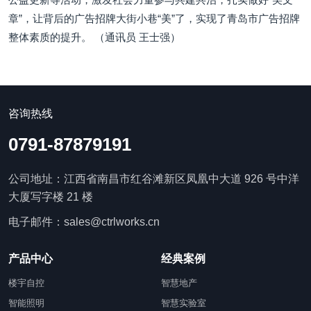
章”，让背后的广告招牌大街小巷“美”了，实现了青岛市广告招牌
整体素质的提升。 （通讯员 王士强）
咨询热线
0791-87879191
公司地址：江西省南昌市红谷滩新区凤凰中大道 926 号中洋
大厦写字楼 21 楼
电子邮件：sales@ctrlworks.cn
产品中心
经典案例
楼宇自控
智慧地产
智能照明
智慧实验室