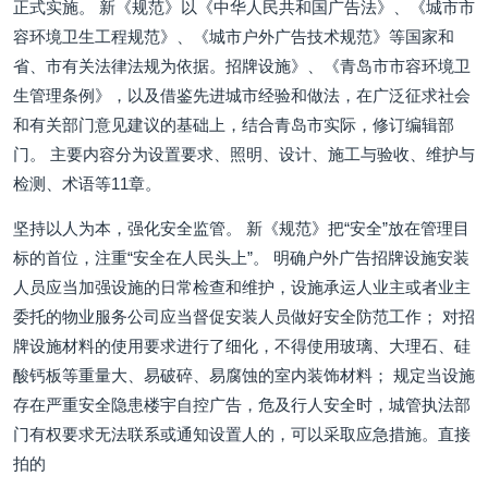
正式实施。 新《规范》以《中华人民共和国广告法》、《城市市
容环境卫生工程规范》、《城市户外广告技术规范》等国家和
省、市有关法律法规为依据。招牌设施》、《青岛市市容环境卫
生管理条例》，以及借鉴先进城市经验和做法，在广泛征求社会
和有关部门意见建议的基础上，结合青岛市实际，修订编辑部
门。 主要内容分为设置要求、照明、设计、施工与验收、维护与
检测、术语等11章。
坚持以人为本，强化安全监管。 新《规范》把“安全”放在管理目
标的首位，注重“安全在人民头上”。 明确户外广告招牌设施安装
人员应当加强设施的日常检查和维护，设施承运人业主或者业主
委托的物业服务公司应当督促安装人员做好安全防范工作； 对招
牌设施材料的使用要求进行了细化，不得使用玻璃、大理石、硅
酸钙板等重量大、易破碎、易腐蚀的室内装饰材料； 规定当设施
存在严重安全隐患楼宇自控广告，危及行人安全时，城管执法部
门有权要求无法联系或通知设置人的，可以采取应急措施。直接
拍的