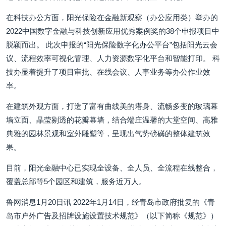
在科技办公方面，阳光保险在金融新观察（办公应用类）举办的
2022中国数字金融与科技创新应用优秀案例奖的38个申报项目中
脱颖而出。 此次申报的“阳光保险数字化办公平台”包括阳光云会
议、流程效率可视化管理、人力资源数字化平台和智能打印。 科
技办显着提升了项目审批、在线会议、人事业务等办公作业效
率。
在建筑外观方面，打造了富有曲线美的塔身、流畅多变的玻璃幕
墙立面、晶莹剔透的花瓣幕墙，结合端庄温馨的大堂空间、高雅
典雅的园林景观和室外雕塑等，呈现出气势磅礴的整体建筑效
果。
目前，阳光金融中心已实现全设备、全人员、全流程在线整合，
覆盖总部等5个园区和建筑，服务近万人。
鲁网消息1月20日讯 2022年1月14日，经青岛市政府批复的《青
岛市户外广告及招牌设施设置技术规范》（以下简称《规范》）