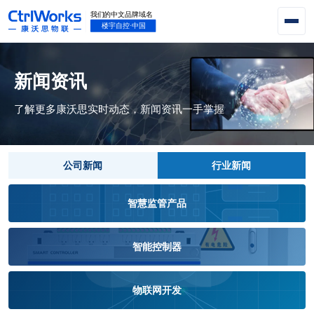
新闻资讯
了解更多康沃思实时动态，新闻资讯一手掌握
公司新闻
行业新闻
智慧监管产品
智能控制器
物联网开发