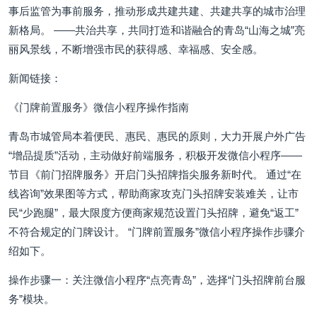
事后监管为事前服务，推动形成共建共建、共建共享的城市治理
新格局。 ——共治共享，共同打造和谐融合的青岛“山海之城”亮
丽风景线，不断增强市民的获得感、幸福感、安全感。
新闻链接：
《门牌前置服务》微信小程序操作指南
青岛市城管局本着便民、惠民、惠民的原则，大力开展户外广告
“增品提质”活动，主动做好前端服务，积极开发微信小程序——
节目《前门招牌服务》开启门头招牌指尖服务新时代。 通过“在
线咨询”效果图等方式，帮助商家攻克门头招牌安装难关，让市
民“少跑腿”，最大限度方便商家规范设置门头招牌，避免“返工”
不符合规定的门牌设计。 “门牌前置服务”微信小程序操作步骤介
绍如下。
操作步骤一：关注微信小程序“点亮青岛”，选择“门头招牌前台服
务”模块。