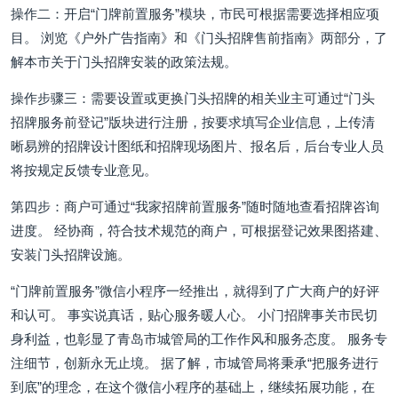
操作二：开启“门牌前置服务”模块，市民可根据需要选择相应项
目。 浏览《户外广告指南》和《门头招牌售前指南》两部分，了
解本市关于门头招牌安装的政策法规。
操作步骤三：需要设置或更换门头招牌的相关业主可通过“门头
招牌服务前登记”版块进行注册，按要求填写企业信息，上传清
晰易辨的招牌设计图纸和招牌现场图片、报名后，后台专业人员
将按规定反馈专业意见。
第四步：商户可通过“我家招牌前置服务”随时随地查看招牌咨询
进度。 经协商，符合技术规范的商户，可根据登记效果图搭建、
安装门头招牌设施。
“门牌前置服务”微信小程序一经推出，就得到了广大商户的好评
和认可。 事实说真话，贴心服务暖人心。 小门招牌事关市民切
身利益，也彰显了青岛市城管局的工作作风和服务态度。 服务专
注细节，创新永无止境。 据了解，市城管局将秉承“把服务进行
到底”的理念，在这个微信小程序的基础上，继续拓展功能，在