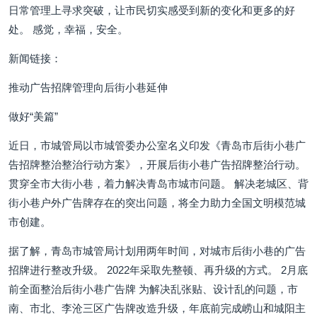
日常管理上寻求突破，让市民切实感受到新的变化和更多的好
处。 感觉，幸福，安全。
新闻链接：
推动广告招牌管理向后街小巷延伸
做好“美篇”
近日，市城管局以市城管委办公室名义印发《青岛市后街小巷广
告招牌整治整治行动方案》，开展后街小巷广告招牌整治行动。
贯穿全市大街小巷，着力解决青岛市城市问题。 解决老城区、背
街小巷户外广告牌存在的突出问题，将全力助力全国文明模范城
市创建。
据了解，青岛市城管局计划用两年时间，对城市后街小巷的广告
招牌进行整改升级。 2022年采取先整顿、再升级的方式。 2月底
前全面整治后街小巷广告牌 为解决乱张贴、设计乱的问题，市
南、市北、李沧三区广告牌改造升级，年底前完成崂山和城阳主