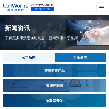
新闻资讯
了解更多康沃思实时动态，新闻资讯一手掌握
公司新闻
行业新闻
智慧监管产品
智能控制器
物联网开发