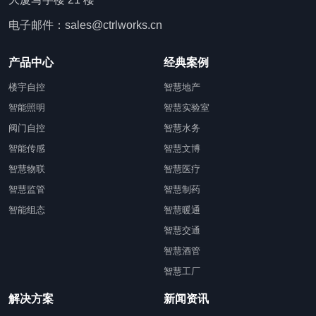
电子邮件：sales@ctrlworks.cn
产品中心
经典案例
楼宇自控
智慧地产
智能照明
智慧实验室
阀门自控
智慧水务
智能传感
智慧文博
智慧物联
智慧医疗
智慧监管
智慧制药
智能组态
智慧暖通
智慧交通
智慧酒管
智慧工厂
解决方案
新闻资讯