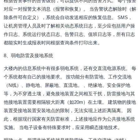
根据告警事件的告警级别，可以提供不同的告警方式。 每个报警
对应一对报警文本消息（报警和恢复）。 当告警状态解除时（解
除条件可自定义），系统会自动发送相应的恢复信息。 SMS，
让机房管理人员及时了解相关动态系统日志，至少应包括用户操
作日志、系统运行状态日志、告警日志、值班日志等，所有日志
都能实时生成报表时间根据查询条件打印出来。
8、弱电防雷及接地系统
大楼内的信息系统中有很多弱电系统，还有交直流电源系统。 每
个系统都有自己的接地要求。 按功能分有防雷地、工作交流地
（N线）、静电地、屏蔽地、直流地。 、绝缘地、安全保护地
等，为不穿透土壤，避免接地装置之间相互干扰，防雷接地与其
他接地装置需要相隔较大距离（如20m）在土壤。 建筑物的接地
装置受接地装置安装地点的限制，无法实现上述距离隔离。 因
此，根据现行国家有关防雷标准，上述接地应作为公共接地系统
实施。 当电子设备有特殊要求时，应采用瞬态接地技术。