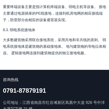
重要终端设备主要是指计算机终端设备、弱电主机等设备。 接地
主要通过电源插座的PE线接地，连接到机房地网的相应接线端
子，防雷部分由相应的设备避雷器实现。
8.3. 弱电系统接地体
大多数建筑物采用联合接地系统，采用共地和非共线的原则。 弱
电系统接地体是建筑物的基础接地体。 地与建筑物的等电位体相
连。 逻辑接地网连接到建筑物提供的独立接地电极。
咨询热线
0791-87879191
公司地址：江西省南昌市红谷滩新区凤凰中大道 926 号中洋
大厦写字楼 21 楼