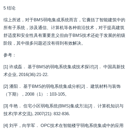
5 结论
综上所述，对于BMS弱电集成系统而言，它囊括了智能建筑中的
所有子系统，涉及通信、计算机等各种前沿技术，对于提高建筑
舒适度和安全性具有重要意义但由于BMS技术还处于发展的初级
阶段，其中很多问题还没有得到有效解决。
参考：
[1] 许成磊． 基于BMS的弱电系统集成技术探讨[J]． 中国高新技
术企业, 2016(36):21-22.
[2] 潘阳． 基于BMS的弱电系统集成分析[J]． 建筑材料与装饰
（下期），2008（1）：103-105。
[3] 牛艳． 住宅小区弱电系统(BMS)集成方法[J]． 计算机知识与
技术(学术交流), 2007(21): 832-836.
[4] 刘平，向学军． OPC技术在智能楼宇弱电系统集成中的应用