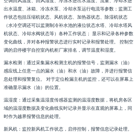
空调回风温度、回风湿度、冷冻水进出水温度、流量、冷却水进
出水温度、冰箱、冷冻水泵、冷却水泵运行电流等参数；监测工
作状态包括压缩机状态、风机状态、加热器状态、除湿机状态
（水冷空调还可以监测制冷补水池的液位状态水塔、冷却水塔风
机状态、冷却水阀状态等）各种工作状态； 显示和记录各种参数
变化曲线，并对各种报警状态进行实时记录和报警处理。 控制空
调的启停楼宇自控室内机柜厂家排名，调节温度和湿度。
漏水检测：通过采集漏水检测主机的报警信号，监测漏水（油）
感应线上任意一点的漏水（油）和水（油）故障，并进行报警信
息处理和报警复位。 对于定位检漏主机的监控，还可以在屏幕上
准确显示漏水（油）的位置。
温湿度：通过采集温湿度传感器监测的温湿度数据，将机房各区
域的温湿度数据及变化曲线实时记录并显示在直观的屏幕上，同
时作为越界报警信息的处理。
新风机：监控新风机工作状态，启停控制，报警信息记录处理。