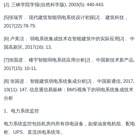
[J]. 三峡学院学报(自然科学版), 2003(5): 440-443.
[5]张瑞芳． 现代建筑智能弱电系统设计初探[J]． 建筑科技，
2017(22):78-79.
[6] 卢美洁． 弱电系统集成技术在智能建筑中的实际应用[J]． 中
国高新区, 2017(16): 13.
[7]张国进． 楼宇智能弱电系统应用分析[J]． 中国新技术新产品,
2017(15): 10-11.
[8] 张国进． 智能建筑弱电系统集成分析[J]． 中国新通信, 2017,
19(11): 147. 信息通信易振林：BMS视角下的弱电系统集成技术
分析
1、电力系统监控
电力系统监控包括机房内所有供电设备，如柴油发电机组、配电
柜、UPS、直流供电系统等。