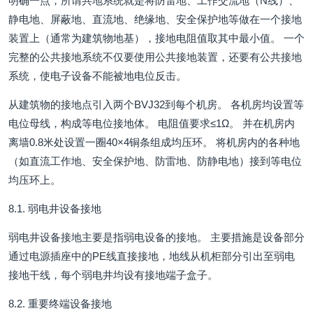
明确一点，所谓共地系统就是将防雷地、工作交流地（N线）、
静电地、屏蔽地、直流地、绝缘地、安全保护地等做在一个接地
装置上（通常为建筑物地基），接地电阻值取其中最小值。 一个
完整的公共接地系统不仅要使用公共接地装置，还要有公共接地
系统，使电子设备不能被地电位反击。
从建筑物的接地点引入两个BVJ32到每个机房。 各机房均设置等
电位母线，构成等电位接地体。 电阻值要求≤1Ω。 并在机房内
离墙0.8米处设置一圈40×4铜条组成均压环。 将机房内的各种地
（如直流工作地、安全保护地、防雷地、防静电地）接到等电位
均压环上。
8.1. 弱电井设备接地
弱电井设备接地主要是指弱电设备的接地。 主要措施是设备部分
通过电源插座中的PE线直接接地，地线从机柜部分引出至弱电
接地干线，每个弱电井均设有接地端子盒子。
8.2. 重要终端设备接地