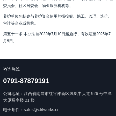
委员会、社区居委会、物业服务机构等。
养护单位包括参与养护资金使用的招投标、施工、监理、造价、
审计等企业或机构。
第五十一条 本办法自2022年7月10日起施行，有效期至2025年7
月9日。
咨询热线
0791-87879191
公司地址：江西省南昌市红谷滩新区凤凰中大道 926 号中洋
大厦写字楼 21 楼
电子邮件：sales@ctrlworks.cn