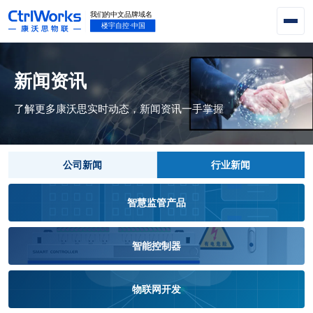
新闻资讯
了解更多康沃思实时动态，新闻资讯一手掌握
公司新闻
行业新闻
智慧监管产品
智能控制器
物联网开发