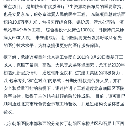
重点项目。 是加快全市优质医疗卫生资源均衡布局的重要举措。
也是立足京东，服务京津冀人民的民生工程。 东院项目总建筑面
积约19.8万平方米，包括医疗综合楼、锅炉房、污水处理站、液
氧站等4个单体工程。 综合楼设计总床位1000张，日接待门急诊
病人6000人次。 未来建成后，朝阳医院将充分发挥呼吸科领先
的医疗技术水平，为群众提供更好的医疗服务保障。
据了解，承建该项目的北京建工集团自2019年3月28日奠基开工
以来，克服了暴雨、高温、大风等恶劣环境因素，尤其是2020年
初遇到新冠疫情时，通过朝阳医院和北京建工集团的积极努力，
以“包车专列”和“点对点”的形式，分期分批接走劳务人员，并在
安全和质量可控的前提下，迅速推进了工程进度北京朝阳区医院
楼宇自控，取得了主体结构封顶的阶段性成果。 目前，该项目已
顺利通过北京市绿色安全示范工地验收，并通过结构长城杯首届
验收。
北京朝阳医院本部和西院分别位于朝阳区东桥片区和石景山区西