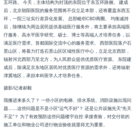
五环路。 今天，主体结构为封顶的东院位于东五环路侧。 建成
后，北京朝阳医院的服务范围将不仅立足本部，还将覆盖东西五
环，一院三址实行差异化发展。 总部毗邻CBD商圈。 均衡减持
后，除继续为周边居民提供基础医疗服务外，将主要承担高端医
疗服务、高水平医学研究、硕士、博士等高端人才培养任务，以
满足医疗需求。首都国际交流中心的服务需求。 西部医院落户石
景山区，将着力打造石景山区区域性医疗中心，立足北京西部，
辐射河北西部乃至北方，为人民群众提供优质医疗资源。 东院建
成后，除满足京东地区居民对优质医疗资源的需求外，还将辐射
津冀地区，承担本科医学人才培养任务。
摄影/记者郝毅
我搬进来多久了？ 一些小区的电梯、排水系统、消防设施出现问
题……这些问题是不是小区“运气不好”？ 还是公共设施先天“先天
不足”？ 为了有效预防这些问题楼宇自控 承接查验，对交付前的
施工单位和物业公司进行物业验收就显得尤为重要。