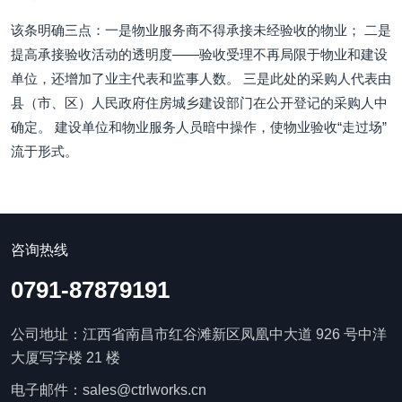
该条明确三点：一是物业服务商不得承接未经验收的物业； 二是
提高承接验收活动的透明度——验收受理不再局限于物业和建设
单位，还增加了业主代表和监事人数。 三是此处的采购人代表由
县（市、区）人民政府住房城乡建设部门在公开登记的采购人中
确定。 建设单位和物业服务人员暗中操作，使物业验收“走过场”
流于形式。
咨询热线
0791-87879191
公司地址：江西省南昌市红谷滩新区凤凰中大道 926 号中洋
大厦写字楼 21 楼
电子邮件：sales@ctrlworks.cn