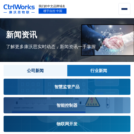
新闻资讯
了解更多康沃思实时动态，新闻资讯一手掌握
公司新闻
行业新闻
智慧监管产品
智能控制器
物联网开发