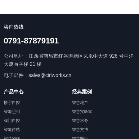
咨询热线
0791-87879191
公司地址：江西省南昌市红谷滩新区凤凰中大道 926 号中洋
大厦写字楼 21 楼
电子邮件：sales@ctrlworks.cn
产品中心
经典案例
楼宇自控
智慧地产
智能照明
智慧实验室
阀门自控
智慧水务
智能传感
智慧文博
智慧物联
智慧医疗