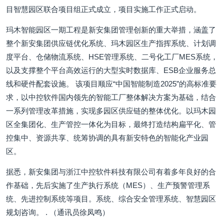
目智慧园区联合项目组正式成立，项目实施工作正式启动。
玛木智能园区一期工程是新安集团管理创新的重大举措，涵盖了
整个新安集团供应链优化系统、玛木园区生产指挥系统、计划调
度平台、仓储物流系统、HSE管理系统、二号化工厂MES系统，
以及支撑整个平台高效运行的大型实时数据库、ESB企业服务总
线和硬件配套设施。 该项目顺应“中国智能制造2025”的高标准要
求，以中控软件国内领先的智能工厂整体解决方案为基础，结合
一系列管理改革措施，实现多园区供应链的整体优化。以玛木园
区全集团化、生产管控一体化为目标，最终打造结构扁平化、管
控集中、资源共享、统筹协调的具有新安特色的智能化产业园
区。
据悉，新安集团与浙江中控软件科技有限公司有着多年良好的合
作基础，先后实施了生产执行系统（MES）、生产预警管理系
统、先进控制系统等项目。系统、综合安全管理系统、智慧园区
规划咨询。 . （通讯员徐凤鸣）