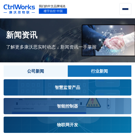
新闻资讯
了解更多康沃思实时动态，新闻资讯一手掌握
公司新闻
行业新闻
智慧监管产品
智能控制器
物联网开发