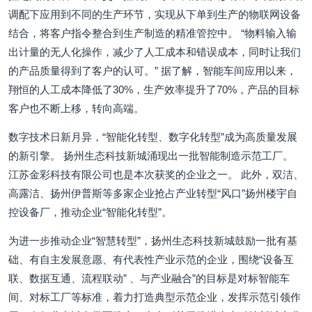
调配下应用到不同的生产环节，实现从下单到生产的物联网设备
结合，将客户指令整合到生产制造的精准管控中。 “物料输入输
出计量的无人化操作，减少了人工成本和错误成本，同时让我们
的产品质量得到了客户的认可。” 据了解，智能车间应用以来，
翔恒的人工成本降低了30%，生产效率提升了70%，产品的目标
客户也不断上移，转向高端。
数字技术日新月异，“智能化转型、数字化转型”成为高质量发展
的新引擎。 扬州生态科技新城涌现出一批智能制造示范工厂。
江苏金彩科技有限公司也是本次获奖的企业之一。 此外，双洁、
高露洁、扬州伊普斯等多家企业抢占产业转型“风口”扬州楼宇自
控设备厂，推动企业“智能化转型”。
为进一步推动企业“智慧转型”，扬州生态科技新城鼓励一批有基
础、有自主发展意愿、有代表性产业示范的企业，围绕“设备互
联、数据互通、流程联动” 、与产业融合”的目标是对标智能车
间、对标工厂等标准，着力打造典型示范企业，发挥示范引领作