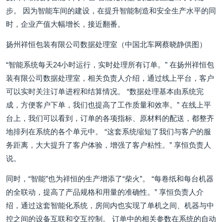
步。 因为智能车间的建设，在提升智能制造和安全生产水平的同
时，企业产值大幅增长，接近翻番。
扬州祥恒包装有限公司数据处理室（中国北车网蔡晓静供图）
“智能系统每天24小时运行，实时处理所有订单。” 在扬州祥恒包
装有限公司数据处理室，相关负责人介绍，通过线上平台，客户
可以实时关注订单进程和结算情况。 “数据处理基本由系统完
成，方便客户下单，我们也提高了工作质量和效率。” 在线上平
台上，我们可以看到，订单的各项指标、原材料的配送，都整齐
地排列在系统的各个单元中。 “这套系统缩短了我们与客户的服
务距离，大大提升了客户体验，增强了客户粘性。” 享恒负责人
说。
同时，“智能”也为祥恒的生产增添了“柴火”。 “每卷纸和每台机器
的全联动，提高了产品规格和用量的准确性。” 享恒负责人介
绍，通过这套智能化系统，房间内也实现了单机之间、机器与中
控之间的设备互联和交互控制。 订单中的相关参数在系统的自动