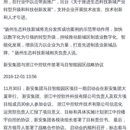
用，在行业中以点带面推广，出台《关于推进生态科技新城产业
转型升级和科技创新发展”，支持企业开展技术改造、技术创新
和人才引进。
“扬州生态科技新城将充分发挥成功案例的示范带动作用，加快
以数字化为引领的转型升级，持续推动新城区制造业数字化、智
能化发展，增添活力以企业为力量，打造先进制造业新城品
牌。” 扬州生态科技新城相关负责人说。
新安集团与浙江中控软件签署马目智能园区战略协议
2016-12-01 13:56
11月30日，新安集团马目智能园区项目一期启动会在新安集团大
厦举行。 新安集团、浙江中控软件科技有限公司负责人及双方项
目组成员30余人参加会议。 浙江中控软件技术有限公司信息化
运营部负责人汇报了项目意义、目标和具体实施计划浙江中控楼
宇自控的协议，新安集团各模块组长签署了目标责任书。 最后，
双方领导人签署了战略合作协议。 启动会的顺利召开，标志着马