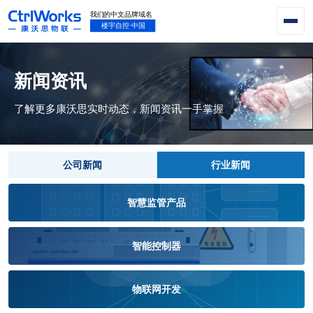
新闻资讯
了解更多康沃思实时动态，新闻资讯一手掌握
公司新闻
行业新闻
智慧监管产品
智能控制器
物联网开发