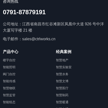
咨询热线
0791-87879191
公司地址：江西省南昌市红谷滩新区凤凰中大道 926 号中洋
大厦写字楼 21 楼
电子邮件：sales@ctrlworks.cn
产品中心
经典案例
楼宇自控
智慧地产
智能照明
智慧实验室
阀门自控
智慧水务
智能传感
智慧文博
智慧物联
智慧医疗
智慧监管
智慧制药
智能组态
智慧暖通