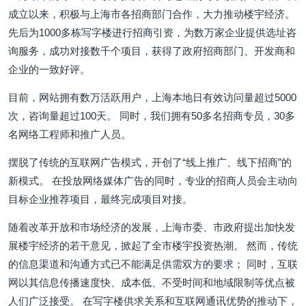
成立以来，积极与上海市各招商部门合作，大力推动楼宇经济。
先后为1000多栋写字楼进行招商引资，为数万家企业提供选址咨
询服务，成功对接数千个项目，获得了政府招商部门、开发商和
企业的一致好评。
目前，网站拥有数万活跃用户，上海本地日有效访问量超过5000
次，咨询量超过100天。 同时，我们拥有50多名招商专员，30多
名网络工程师和推广人员。
摆脱了传统的互联网广告模式，开创了“线上推广、线下招商”的
新模式。 在投放网络媒体广告的同时，专业的招商人员会主动向
目标企业推荐项目，最终完成项目对接。
随着改革开放和市场经济的发展，上海市委、市政府提出加快发
展楼宇经济的若干意见，掀起了全市楼宇投资热潮。 然而，传统
的信息渠道和沟通方式已不能满足供需双方的要求； 同时，互联
网以其信息传播速度快、成本低、不受时间和地域限制等优点被
人们广泛接受。 在写字楼供求关系和互联网通讯优势的推动下，