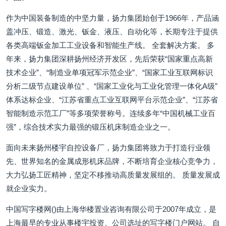
作为中国装备制造的中坚力量，扬力集团始创于1966年，产品涵
盖冲压、锻造、激光、钣金、液压、自动化等，长期专注于提供
各类高端钣金加工工业设备和智能生产线。 全套解决方案。 多
年来，扬力集团深耕扬州经济开发区，先后荣获“国家重点高新
技术企业”、“制造业单项冠军示范企业”、“国家工业互联网标识
分析二级节点建设单位” 、“国家工业化与工业化管理一体化A级”
体系达标企业、“江苏省重点工业互联网平台示范企业”、“江苏省
智能制造示范工厂”等多项荣誉称号。连续多年“中国机械工业百
强”，综合技术实力最强的锻压机床制造企业之一。
面向未来扬州楼宇自控设备厂，扬力集团将致力于打造行业领
先、世界知名的金属成形机床品牌，不断培育企业核心竞争力，
大力弘扬工匠精神，坚定不移推动高质量发展组的。 质量发展成
就企业实力。
中国写字楼网()由上海华楼置业咨询有限公司于2007年成立，是
上海最早的专业从事楼宇投资、公司选址的写字楼门户网站。 自