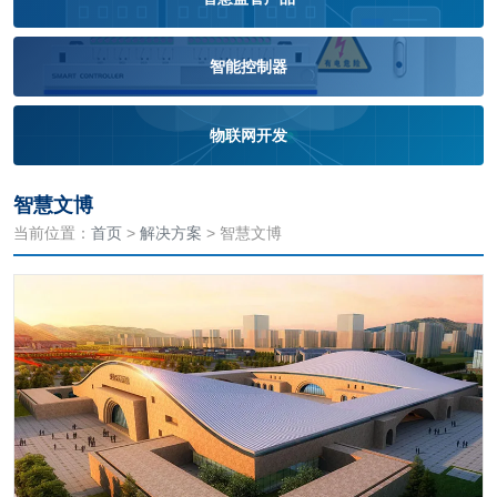
智能控制器
物联网开发
智慧文博
当前位置：
首页
>
解决方案
> 智慧文博