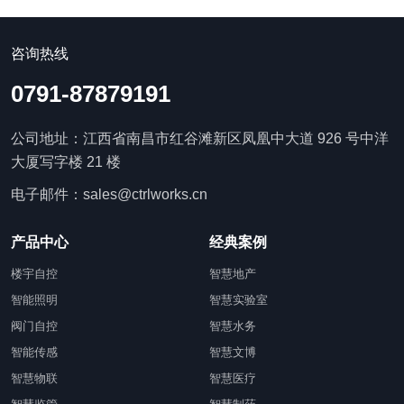
咨询热线
0791-87879191
公司地址：江西省南昌市红谷滩新区凤凰中大道 926 号中洋
大厦写字楼 21 楼
电子邮件：sales@ctrlworks.cn
产品中心
经典案例
楼宇自控
智慧地产
智能照明
智慧实验室
阀门自控
智慧水务
智能传感
智慧文博
智慧物联
智慧医疗