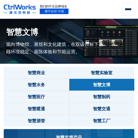
智慧文博
面向博物馆、展馆和文化建筑，在双碳目标下兼
顾环境稳定、展陈体验和节能运营。
智慧商业
智慧实验室
智慧水务
智慧文博
智慧医疗
智慧制药
智慧暖通
智慧交通
智慧酒管
智慧工厂
智慧监管产品