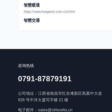
https://www.kangwosi.com.cn/hyxw/4212.html
智慧暖通
IBMS集成系统是一种智能化管理系统，为企业提
https://www.kangwosi.com.cn/zhnt/
https://www.kangwosi.com.cn/hyxw/4211.html
智慧交通
IBMS集成系统是一种智能化管理系统，为企业提
https://www.kangwosi.com.cn/zhjt/
https://www.kangwosi.com.cn/hyxw/4210.html
智慧酒管
IBMS系统是随着信息化技术发展而兴起的一种新
https://www.kangwosi.com.cn/zhjg/
https://www.kangwosi.com.cn/hyxw/4208.html
智慧工厂
智慧赋能！楼宇自控系统让建筑活起来，变得更有
https://www.kangwosi.com.cn/zhgc/
https://www.kangwosi.com.cn/hyxw/4207.html
咨询热线
传统楼宇管理模式已无法满足需求，楼宇自控带来
0791-87879191
https://www.kangwosi.com.cn/hyxw/4206.html
绿色照明，智慧未来：智能照明控制系统的优势
公司地址：江西省南昌市红谷滩新区凤凰中大道
https://www.kangwosi.com.cn/hyxw/4205.html
926 号中洋大厦写字楼 21 楼
转变建筑能耗管理方式，搭建能耗在线监测系统迫
https://www.kangwosi.com.cn/hyxw/4204.html
电子邮件：sales@ctrlworks.cn