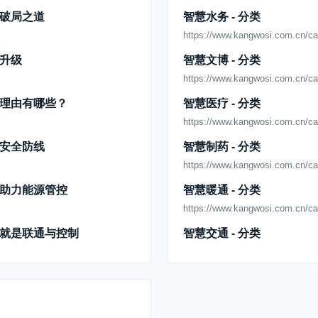
https://www.kangwosi.com.cn/fm
破局之道
智慧水务 - 分类
智能传感 - 产品分类
https://www.kangwosi.com.cn/c
https://www.kangwosi.com.cn/zn
升级
智慧文博 - 分类
室内型温湿度变送器
https://www.kangwosi.com.cn/c
https://www.kangwosi.com.cn/zn
理由有哪些？
智慧医疗 - 分类
室内型一氧化碳变送器
https://www.kangwosi.com.cn/ca
https://www.kangwosi.com.cn/zn
安全防线
智慧制药 - 分类
室内型二氧化碳变送器
https://www.kangwosi.com.cn/c
https://www.kangwosi.com.cn/zn
助力能源管控
智慧暖通 - 分类
室内型VOC变送器
https://www.kangwosi.com.cn/ca
https://www.kangwosi.com.cn/zn
就是联通与控制
智慧交通 - 分类
室内型氧气变送器
https://www.kangwosi.com.cn/ca
https://www.kangwosi.com.cn/zn
智慧酒管 - 分类
风管型温湿度变送器
https://www.kangwosi.com.cn/ca
https://www.kangwosi.com.cn/zn