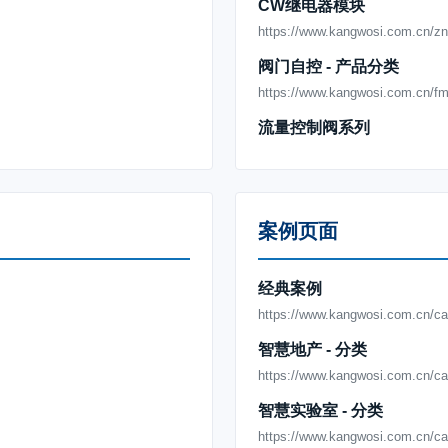
CW继电器模块
https://www.kangwosi.com.cn/z
阀门自控 - 产品分类
https://www.kangwosi.com.cn/fm
流量控制阀系列
https://www.kangwosi.com.cn/fm
平衡阀系列
https://www.kangwosi.com.cn/fm
案例页面
动态平衡电动阀
https://www.kangwosi.com.cn/fm
经典案例
电动调节座阀
https://www.kangwosi.com.cn/ca
https://www.kangwosi.com.cn/fm
智慧地产 - 分类
电动球阀系列
https://www.kangwosi.com.cn/c
https://www.kangwosi.com.cn/fm
智慧实验室 - 分类
风机盘管电动阀
https://www.kangwosi.com.cn/c