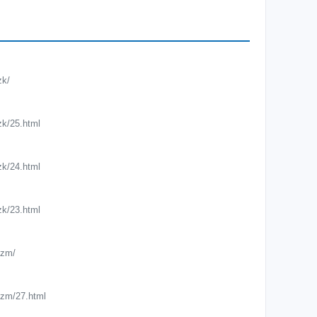
zk/
zk/25.html
zk/24.html
zk/23.html
nzm/
nzm/27.html