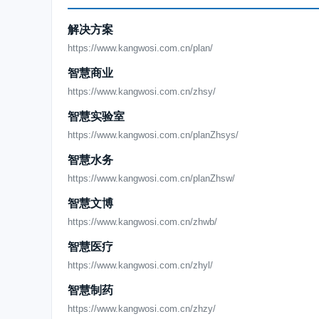
楼宇自控系统的出现，使得现代建筑更加智能化、
https://www.kangwosi.com.cn/hyxw/4219.html
解决方案
IBMS集成系统助力实现建筑自动化与信息化的融
https://www.kangwosi.com.cn/plan/
https://www.kangwosi.com.cn/hyxw/4218.html
智慧商业
构建安全、节能、舒适的建筑环境，楼宇自控系统
https://www.kangwosi.com.cn/zhsy/
https://www.kangwosi.com.cn/hyxw/4217.html
智慧实验室
IBMS集成平台：为绿色建筑提供全面的智能化支
https://www.kangwosi.com.cn/planZhsys/
https://www.kangwosi.com.cn/hyxw/4216.html
智慧水务
打造高效能建筑的智能解决方案，楼宇自控系统值
https://www.kangwosi.com.cn/planZhsw/
https://www.kangwosi.com.cn/hyxw/4215.html
智慧文博
IBMS集成系统是构建未来智慧建筑、智慧城市的
https://www.kangwosi.com.cn/zhwb/
https://www.kangwosi.com.cn/hyxw/4214.html
智慧医疗
BA楼宇自动化控制系统已成为绿色建筑发展的标
https://www.kangwosi.com.cn/zhyl/
https://www.kangwosi.com.cn/hyxw/4213.html
智慧制药
BIM可视化技术在楼宇自控系统项目中的应用
https://www.kangwosi.com.cn/zhzy/