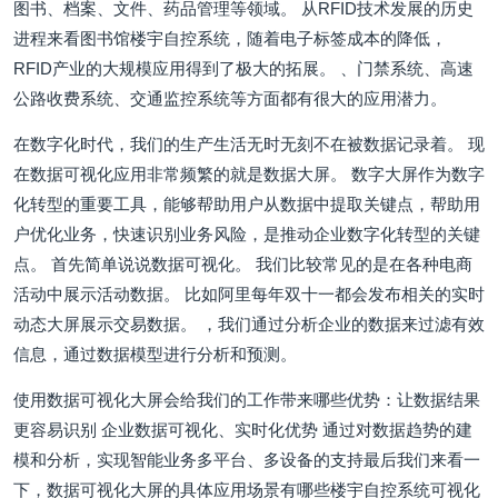
图书、档案、文件、药品管理等领域。 从RFID技术发展的历史
进程来看图书馆楼宇自控系统，随着电子标签成本的降低，
RFID产业的大规模应用得到了极大的拓展。 、门禁系统、高速
公路收费系统、交通监控系统等方面都有很大的应用潜力。
在数字化时代，我们的生产生活无时无刻不在被数据记录着。 现
在数据可视化应用非常频繁的就是数据大屏。 数字大屏作为数字
化转型的重要工具，能够帮助用户从数据中提取关键点，帮助用
户优化业务，快速识别业务风险，是推动企业数字化转型的关键
点。 首先简单说说数据可视化。 我们比较常见的是在各种电商
活动中展示活动数据。 比如阿里每年双十一都会发布相关的实时
动态大屏展示交易数据。 ，我们通过分析企业的数据来过滤有效
信息，通过数据模型进行分析和预测。
使用数据可视化大屏会给我们的工作带来哪些优势：让数据结果
更容易识别 企业数据可视化、实时化优势 通过对数据趋势的建
模和分析，实现智能业务多平台、多设备的支持最后我们来看一
下，数据可视化大屏的具体应用场景有哪些楼宇自控系统可视化