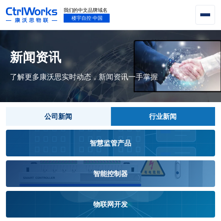
新闻资讯
了解更多康沃思实时动态，新闻资讯一手掌握
公司新闻
行业新闻
智慧监管产品
智能控制器
物联网开发