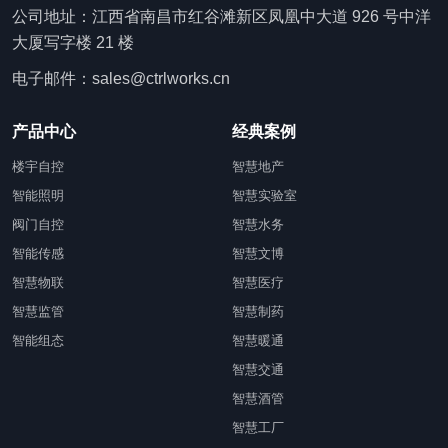
公司地址：江西省南昌市红谷滩新区凤凰中大道 926 号中洋
大厦写字楼 21 楼
电子邮件：sales@ctrlworks.cn
产品中心
经典案例
楼宇自控
智慧地产
智能照明
智慧实验室
阀门自控
智慧水务
智能传感
智慧文博
智慧物联
智慧医疗
智慧监管
智慧制药
智能组态
智慧暖通
智慧交通
智慧酒管
智慧工厂