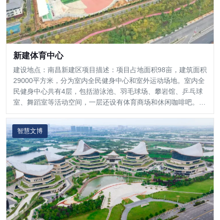
新建体育中心
建设地点：南昌新建区项目描述：项目占地面积98亩，建筑面积
29000平方米，分为室内全民健身中心和室外运动场地。室内全
民健身中心共有4层，包括游泳池、羽毛球场、攀岩馆、乒乓球
室、舞蹈室等活动空间，一层还设有体育商场和休闲咖啡吧。项
目实施：楼宇自控、智能照明
智慧文博