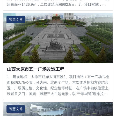
建筑面积1426.9㎡，二层建筑面积982.5㎡。3、项目实施：智
能照明、展厅中控
智慧文博
山西太原市五一广场改造工程
1、建设地点：太原市迎泽大街东段2、项目描述：五一广场占地
面积约3.75公顷，分为南、北两个广场。本次改造规划方案结合
五一广场历史性、文化性、纪念性等特征，在广场中轴线位置上
设置首义门、国旗、雕塑三大主题元素，以“千年城道”理念拉通
南北广场。
智慧文博