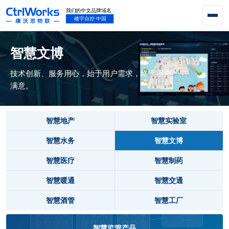
智慧文博
技术创新、服务用心，始于用户需求，终于用户
满意。
智慧地产
智慧实验室
智慧水务
智慧文博
智慧医疗
智慧制药
智慧暖通
智慧交通
智慧酒管
智慧工厂
智慧监管产品