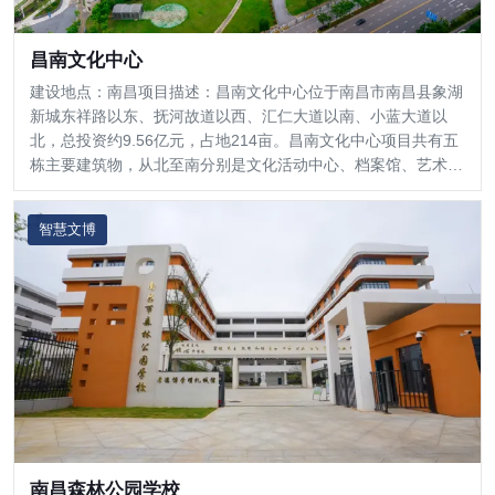
昌南文化中心
建设地点：南昌项目描述：昌南文化中心位于南昌市南昌县象湖
新城东祥路以东、抚河故道以西、汇仁大道以南、小蓝大道以
北，总投资约9.56亿元，占地214亩。昌南文化中心项目共有五
栋主要建筑物，从北至南分别是文化活动中心、档案馆、艺术展
览馆中心、广电图书中心和大剧院，整体造型协调统一。
智慧文博
南昌森林公园学校