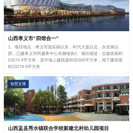
山西孝义市“四馆合一”
1、项目地点：孝义市迎宾路以东，时代大道以北，永安路以
西，已建孝义市民服务中心东侧地块2、项目描述：总建筑面积
53574.9平方米，其中地上建筑面积30300平方米，地下建筑面
积23274.9平方米
智慧文博
山西盂县秀水镇联合学校新建北村幼儿园项目