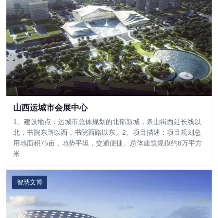
山西运城市会展中心
1、建设地点：运城市总体规划的北部新城，条山街西延长线以
北，书院东路以西，书院西路以东。2、项目描述：项目规划总
用地面积75亩，地势平坦，交通便捷。总体建筑规模约8万平方
米
智慧文博