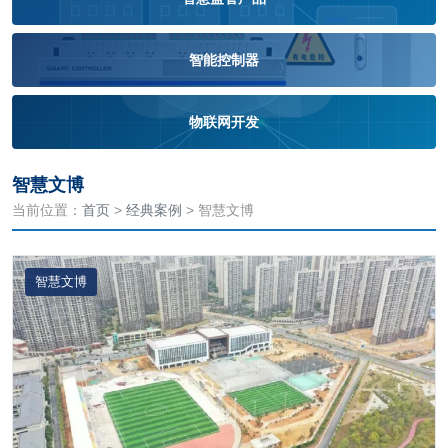
智能控制器
物联网开发
智慧文博
当前位置：
首页
>
经典案例
> 智慧文博
智慧文博