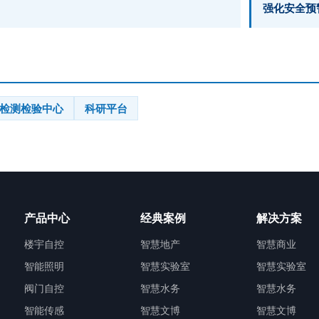
强化安全预
检测检验中心
科研平台
产品中心
经典案例
解决方案
楼宇自控
智慧地产
智慧商业
智能照明
智慧实验室
智慧实验室
阀门自控
智慧水务
智慧水务
智能传感
智慧文博
智慧文博