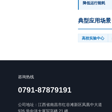
降低运行能耗
典型应用场景
高校实验中心
咨询热线
0791-87879191
公司地址：江西省南昌市红谷滩新区凤凰中大道
926 号中洋大厦写字楼 21 楼