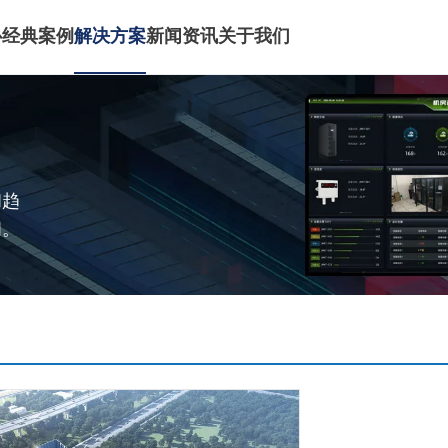
心
经典案例
解决方案
新闻资讯
关于我们
和趋
间。