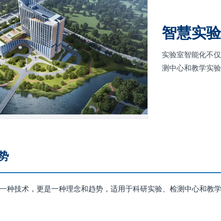
智慧实
实验室智能化不
测中心和教学实
势
一种技术，更是一种理念和趋势，适用于科研实验、检测中心和教