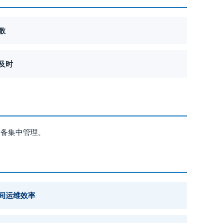
散
及时
设备集中管理。
间运维效率