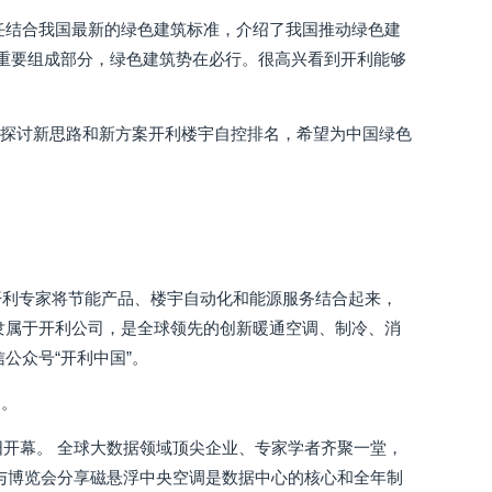
任结合我国最新的绿色建筑标准，介绍了我国推动绿色建
的重要组成部分，绿色建筑势在必行。很高兴看到开利能够
同探讨新思路和新方案开利楼宇自控排名，希望为中国绿色
。 开利专家将节能产品、楼宇自动化和能源服务结合起来，
隶属于开利公司，是全球领先的创新暖通空调、制冷、消
公众号“开利中国”。
述。
阳开幕。 全球大数据领域顶尖企业、专家学者齐聚一堂，
，与博览会分享磁悬浮中央空调是数据中心的核心和全年制