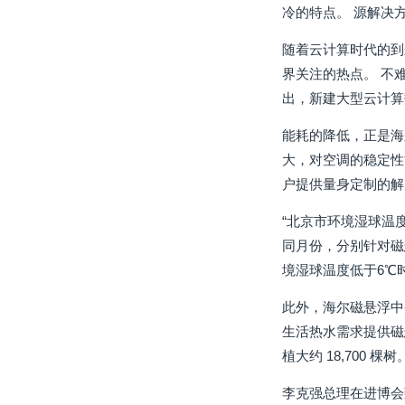
冷的特点。 源解决
随着云计算时代的到
界关注的热点。 不
出，新建大型云计算数
能耗的降低，正是海
大，对空调的稳定性
户提供量身定制的解
“北京市环境湿球温
同月份，分别针对磁
境湿球温度低于6℃
此外，海尔磁悬浮中
生活热水需求提供磁
植大约 18,700 棵树
李克强总理在进博会