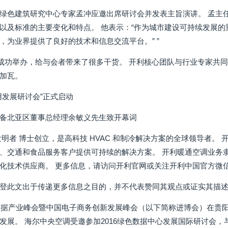
绿色建筑研究中心专家孟冲应邀出席研讨会并发表主旨演讲。 孟主
以及标准的主要变化和特点。 他表示：“作为城市建设可持续发展
，为业界提供了良好的技术和信息交流平台。” ”
的成功举办，给与会者带来了很多干货。 开利核心团队与行业专家共
加瓦。
用发展研讨会”正式启动
备北亚区董事总经理余敏义先生致开幕词
发明者 博士创立，是高科技 HVAC 和制冷解决方案的全球领导者
、交通和食品服务客户提供可持续的解决方案。 开利暖通空调业务
化技术供应商。 更多信息，请访问开利官网或关注开利中国官方微信
登此文出于传递更多信息之目的，并不代表赞同其观点或证实其描
大数据产业峰会暨中国电子商务创新发展峰会（以下简称进博会）在贵
发展。 海尔中央空调受邀参加2016绿色数据中心发展国际研讨会