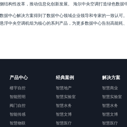
侧结构性改革，推动信息化创新发展。 海尔中央空调打造绿色数据
数据中心解决方案得到了数据中心领域企业领导和专家的一致认可。
悬浮中央空调机组为核心的系列产品，为更多数据中心告别高能耗
产品中心
经典案例
解决方案
楼宇自控
智慧地产
智慧商业
智能照明
智慧实验室
智慧实验室
阀门自控
智慧水务
智慧水务
智能传感
智慧文博
智慧文博
智慧物联
智慧医疗
智慧医疗