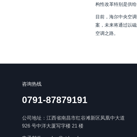
构性改革特别是供给
目前，海尔中央空调
案，未来将通过以磁
空调之路。
咨询热线
0791-87879191
公司地址：江西省南昌市红谷滩新区凤凰中大道
926 号中洋大厦写字楼 21 楼