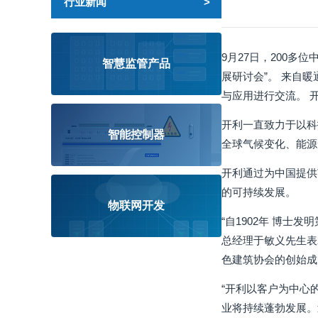
行业新闻
9月27日，200多
智慧监管产品
展研讨会”。 来自
与应用进行交流。 
开利一直致力于以科
智能控制器
全球气候变化、能源
开利通过为中国提供
的可持续发展。
物联网开发
“自1902年 博
总经理于敏义先生表
色建筑协会的创始成
“开利以客户为中心的
业将持续蓬勃发展。