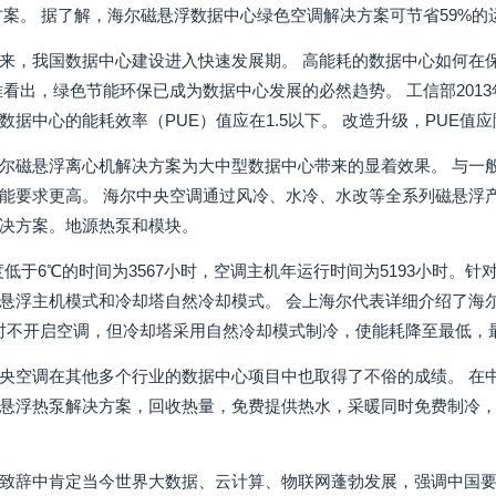
方案。 据了解，海尔磁悬浮数据中心绿色空调解决方案可节省59%的
来，我国数据中心建设进入快速发展期。 高能耗的数据中心如何在
难看出，绿色节能环保已成为数据中心发展的必然趋势。 工信部201
据中心的能耗效率（PUE）值应在1.5以下。 改造升级，PUE值应降
尔磁悬浮离心机解决方案为大中型数据中心带来的显着效果。 与一
能要求更高。 海尔中央空调通过风冷、水冷、水改等全系列磁悬浮
决方案。地源热泵和模块。
度低于6℃的时间为3567小时，空调主机年运行时间为5193小时
悬浮主机模式和冷却塔自然冷却模式。 会上海尔代表详细介绍了海尔
时不开启空调，但冷却塔采用自然冷却模式制冷，使能耗降至最低，最终
央空调在其他多个行业的数据中心项目中也取得了不俗的成绩。 在
悬浮热泵解决方案，回收热量，免费提供热水，采暖同时免费制冷，
。
致辞中肯定当今世界大数据、云计算、物联网蓬勃发展，强调中国要