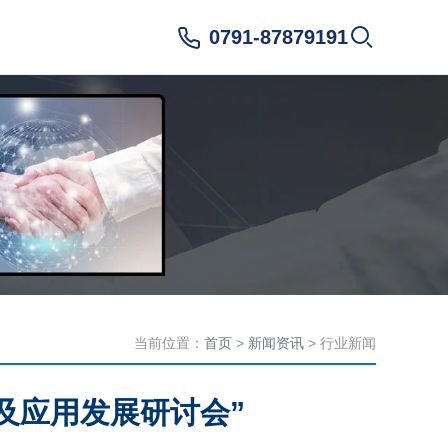
0791-87879191
当前位置：
首页
>
新闻资讯
> 行业新闻
筑及应用发展研讨会”