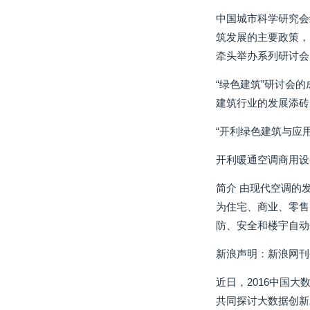
中国城市科学研究会
筑发展的主要政策，
牵头举办系列研讨会
“绿色建筑”研讨会
建筑行业的发展添砖
“开利绿色建筑与应
开利暖通空调商用设
简介 由现代空调的
为住宅、商业、零售
防、安全和楼宇自动
新浪声明：新浪网刊
近日，2016中国
共同探讨大数据创新