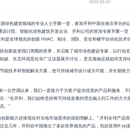
2023-06-02
位中国绿色建筑领域的专业人士齐聚一堂，参加开利中国在南京举办的以“
暖通设计院、智能化绿色建筑开发企业、开利公司的资深专家齐聚一
开利是全球领先的创新 HVAC、制冷、消防、安全和楼宇自动化技术
技创新改变我们周围的世界，并召集了城市绿色建设专家，以行动支持
短缺、生态环境恶化等广泛议题展开讨论； 意见领袖还就如何支持
节能技术和智能解决方案，使可持续城市设计成为可能，并长期致
士发明第一台空调以来，我们一直致力于为客户提供优质的产品和服务，
示：“在开利，我们始终坚持将可持续发展的理念融入到工作的方方
员。”
创新能力还体现在对当地市场需求的深刻理解上。” 开利全球产品营销与
过去几年，开利在中国推出了多款世界领先的产品，包括使用R-(e)新