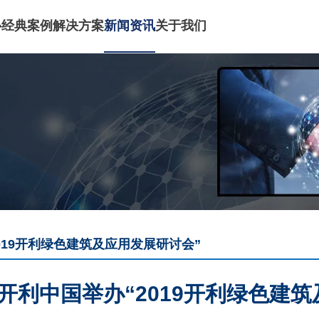
心
经典案例
解决方案
新闻资讯
关于我们
019开利绿色建筑及应用发展研讨会”
开利中国举办“2019开利绿色建