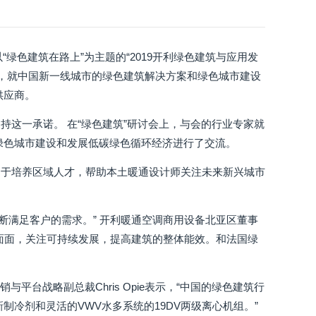
绿色建筑在路上”为主题的“2019开利绿色建筑与应用发
堂，就中国新一线城市的绿色建筑解决方案和绿色城市建设
供应商。
这一承诺。 在“绿色建筑”研讨会上，与会的行业专家就
绿色城市建设和发展低碳绿色循环经济进行了交流。
力于培养区域人才，帮助本土暖通设计师关注未来新兴城市
不断满足客户的需求。” 开利暖通空调商用设备北亚区董事
面面，关注可持续发展，提高建筑的整体能效。和法国绿
平台战略副总裁Chris Opie表示，“中国的绿色建筑行
制冷剂和灵活的VWV水多系统的19DV两级离心机组。”