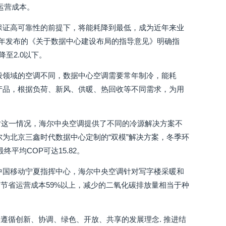
运营成本。
保证高可靠性的前提下，将能耗降到最低，成为近年来业
3年发布的《关于数据中心建设布局的指导意见》明确指
至2.0以下。
般领域的空调不同，数据中心空调需要常年制冷，能耗
产品，根据负荷、新风、供暖、热回收等不同需求，为用
。针对这一情况，海尔中央空调提供了不同的冷源解决方案不
为北京三鑫时代数据中心定制的“双模”解决方案，冬季环
平均COP可达15.82。
中国移动宁夏指挥中心，海尔中央空调针对写字楼采暖和
节省运营成本59%以上，减少的二氧化碳排放量相当于种
遵循创新、协调、绿色、开放、共享的发展理念. 推进结