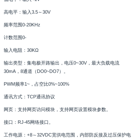
高电平：输入3.5～30V
频率范围0-20KHz
计数范围0-
输入电阻：30KΩ
输出类型：集电极开路输出，电压0~30V，最大负载电流
30mA，8通道（DO0~DO7）。
PWM频率1~，占空比0%~100%
通讯方式：TCP通讯协议
网页：支持网页访问模块，支持网页设置模块参数。
接口：RJ-45网络接口。
工作电源：+8～32VDC宽供电范围，内部防反接及过压保护电