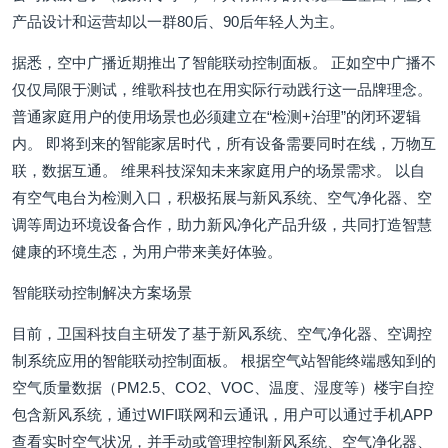
产品设计和运营却以一群80后、90后年轻人为主。
据悉，空中广播近期推出了智能联动控制面板。 正如空中广播不
仅仅局限于测试，维歌科技也在用实际行动践行这一品牌理念。
普通家庭用户的使用场景也必须建立在“检测+治理”的闭环逻辑
内。 即将到来的智能家居时代，所有设备需要同时在线，万物互
联，数据互通。 维果科技深知未来家庭用户的场景需求。 以自
有空气电台为检测入口，积极拓展与新风系统、空气净化器、空
调等周边环境设备合作，助力新风净化产品升级，共同打造智慧
健康的环境生态，为用户带来美好体验。
智能联动控制解决方案场景
目前，卫国科技自主研发了基于新风系统、空气净化器、空调控
制系统应用的智能联动控制面板。 根据空气站智能终端感知到的
空气质量数据（PM2.5、CO2、VOC、温度、湿度等）楼宇自控
包含新风系统，通过WIFI联网和云通讯，用户可以通过手机APP
查看实时空气状况，并手动或管理控制新风系统、空气净化器、