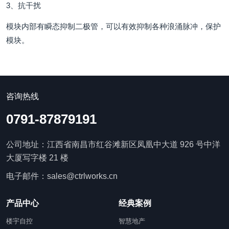
3、抗干扰
模块内部有瞬态抑制二极管，可以有效抑制各种浪涌脉冲，保护
模块。
咨询热线
0791-87879191
公司地址：江西省南昌市红谷滩新区凤凰中大道 926 号中洋
大厦写字楼 21 楼
电子邮件：sales@ctrlworks.cn
产品中心
经典案例
楼宇自控
智慧地产