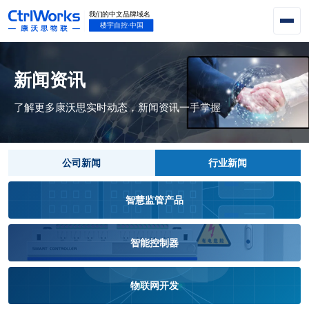
新闻资讯
了解更多康沃思实时动态，新闻资讯一手掌握
公司新闻
行业新闻
智慧监管产品
智能控制器
物联网开发