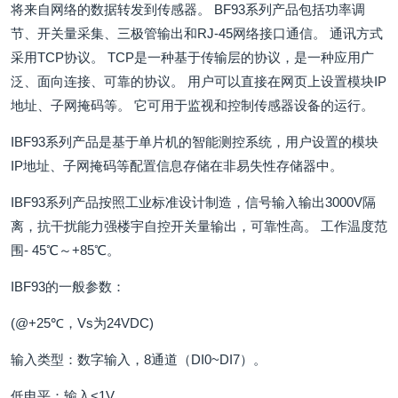
将来自网络的数据转发到传感器。 BF93系列产品包括功率调
节、开关量采集、三极管输出和RJ-45网络接口通信。 通讯方式
采用TCP协议。 TCP是一种基于传输层的协议，是一种应用广
泛、面向连接、可靠的协议。 用户可以直接在网页上设置模块IP
地址、子网掩码等。 它可用于监视和控制传感器设备的运行。
IBF93系列产品是基于单片机的智能测控系统，用户设置的模块
IP地址、子网掩码等配置信息存储在非易失性存储器中。
IBF93系列产品按照工业标准设计制造，信号输入输出3000V隔
离，抗干扰能力强楼宇自控开关量输出，可靠性高。 工作温度范
围- 45℃～+85℃。
IBF93的一般参数：
(@+25℃，Vs为24VDC)
输入类型：数字输入，8通道（DI0~DI7）。
低电平：输入<1V