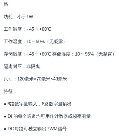
路
功耗：小于1W
工作温度：- 45 ~ +80℃
工作湿度：10～90%（无凝露）
存储温度：- 45 ~ +80℃ 存储湿度：10 ~ 95%（无凝露）
隔离耐压：非隔离
尺寸：120毫米×70毫米×43毫米
特征：
● 8路数字量输入，8路数字量输出
● DI 的每个通道均可用作计数器或频率测量
● DO每路可独立输出PWM信号