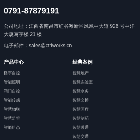
0791-87879191
公司地址：江西省南昌市红谷滩新区凤凰中大道 926 号中洋
大厦写字楼 21 楼
电子邮件：sales@ctrlworks.cn
产品中心
经典案例
楼宇自控
智慧地产
智能照明
智慧实验室
阀门自控
智慧水务
智能传感
智慧文博
智慧物联
智慧医疗
智慧监管
智慧制药
智能组态
智慧暖通
智慧交通