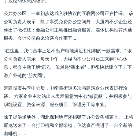
了放松和休息的场所。
公共办公区，一家初步达成入驻协议的互联网公司正在忙碌。 该
公司负责人表示，除了享受免费办公空间外，大厦内不少企业还
伸出了橄榄枝：金融公司主动推出融资服务、媒体机构推荐沟通
服务、会计公司前来洽谈合作事宜...
“在这里，我们基本上足不出户就能满足初创期的一般需求。” 该
公司负责人表示，每天中午，大楼内不少公司员工来到中心休
息，都会主动了解情况。 虽然是“新来者”，但很快就建立了上下
游产业链的“朋友圈”。
筹建投资共享中心后，中南路街道多次与建筑企业代表进行洽
谈。 六家企业主动站出来表示愿意为中心“做贡献”，并积极参与
职能设置、资金来源、服务项目、管理分工等事宜。
除了提供场地外，湖北保利地产还捐赠了办公设备和家具。 上格
展览送来了一台打印机和全部绿植，信达资产搬进了一台全新的
咖啡机……