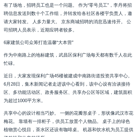
有了场地，招聘员工也是一个问题。 作为“零号员工”，李丹将招
聘信息发送到数十个工作组，并转发给各社区各楼宇负责人，邀
请大家转发。 人多力量大。 京东商城招聘的消息迅速传开。 公
司招聘人员表示，近期应聘者较多。
6家建筑公司众筹打造温馨“大本营”
作为中南路上的地标建筑，武昌区保利广场每天都有数千人在此
忙碌。
近日，大家发现保利广场45楼被建成中南路街道投资共享中心。
6月28日，集木新闻记者走进该中心看到，该中心设有洽谈接待
区、多功能活动区、政务服务区、共享办公区等区域，建筑面积
为超过1000平方米。
共享中心的设计相当巧妙。 一侧的花瓣形桌子，形状像武汉市花
梅花。 靠墙有一排柜子，供员工放置个人物品。 桌子上的绿色
植物赏心悦目，茶水区还设有咖啡桌。 机器和饮水机为员工提供