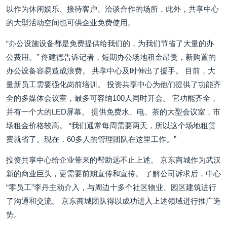
以作为休闲娱乐、接待客户、洽谈合作的场所，此外，共享中心
的大型活动空间也可供企业免费使用。
“办公设施设备都是免费提供给我们的，为我们节省了大量的办
公费用。” 佟建德告诉记者，短期办公场地租金昂贵，新购置的
办公设备容易造成浪费。 共享中心及时伸出了援手。 目前，大
量新员工需要强化岗前培训。 投资共享中心为他们提供了功能齐
全的多媒体会议室，最多可容纳100人同时开会。 它功能齐全，
并有一个大的LED屏幕。 提供免费水、电、茶的大型会议室，市
场租金价格较高。 “我们通常每周需要两天，所以这个场地租赁
费就省了。现在，60多人的管理团队在这里工作。”
投资共享中心给企业带来的帮助远不止上述。 京东商城作为武汉
新的商业巨头，更需要前期宣传和宣传。 了解公司诉求后，中心
“零员工”李丹主动介入，与周边十多个社区物业、园区建筑进行
了沟通和交流。 京东商城团队得以成功进入上述领域进行推广造
势。