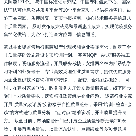
关问题171个。 与中国标准化研究院、中国专利信息中心、国家
认证认可信息公共服务平台等10个平台互动，提供标准查询、缺
陷产品召回、质押融资、奖项申报指南、核心技术服务等信息八
个质量因素。 及时发布政策法规和最新惠企政策，实现优质服务
集约化供给，为企业打造全方位网上信息通道。
蒙城县市场监管局根据蒙城产业现状和企业实际需求，制定了全
县质量基础设施建设专项培训计划。 完善NQI“一站式”服务站工
作制度，明确服务流程，开展服务考核，安排两名在内部系统学
习培训的业务骨干，专业高效受理企业质量需求，提供优质服务
为企业提供技术咨询和需求转移。 、配套、全程跟踪服务。 同
时，在建材家居联盟、政务服务大厅设立质量服务点，线下同步
受理企业质量需求，落实精准政策解决企业问题。 邀请行业专家
开展“质量流动诊所”安徽楼宇自控质量服务，采用“培训+检查+会
诊”的方式进行质量分析，“点对点”精准诊断，开出质量提升良
方。 截至目前，市场监管部门已开展企业质量诊断活动200余
场，开展首席质量官、质量体系认证、卓越绩效等多项专题培