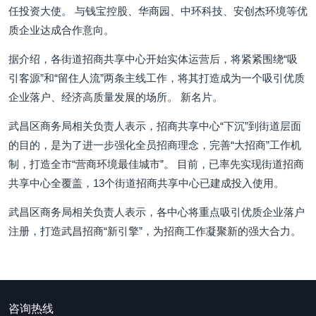
任投资大使。 与钱宝控股、华商园、中环科技、安创杰环境等优
质企业达成合作意向。
据介绍，各街道招商共享中心开始实体运营后，将紧紧围绕“吸
引客源”和“留住人流”两条主线工作，将其打造成为一个吸引优质
企业落户、经济高质量发展的场所。 新名片。
武昌区商务局相关负责人表示，招商共享中心“下沉”到街道层面
的目的，是为了进一步强化全员招商理念，完善“大招商”工作机
制，打造全市“营商环境最佳城市”。 目前，已率先实现街道招商
共享中心全覆盖，13个街道招商共享中心已建成投入使用。
武昌区商务局相关负责人表示，各中心将重点吸引优质企业落户
注册，打造武昌招商“新引擎”，为招商工作凝聚新的强大合力。
咨询热线