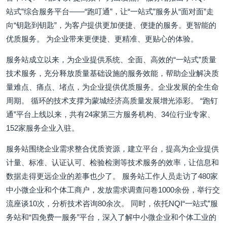
站式”综合服务平台——“跑叮通”，让“一站式”服务从“面对面”走
向“钥匙到钥匙”，为客户提供更加便捷、便捷的服务。更智能的
优质服务。 为企业带来更便捷、更精准、更贴心的体验。
服务站成立以来，为企业提供系统、全面、高效的“一站式”质量
技术服务，充分释放质量基础设施的服务效能，帮助企业解决质
量难点、痛点、堵点，为企业提供优质服务。企业发展的全生命
周期。 循环的技术支撑为蒙城经济高质量发展增光添彩。 “跑钉
通”平台上线以来，共有24家第三方服务机构、34位行业专家、
152家服务企业入驻。
服务站围绕企业需求整合优质资源，建立平台，提高为企业提供
计量、标准、认证认可、检验检测等技术服务的效率，让信息和
数据走得更远企业的差事也少了。 服务站工作人员走访了480家
中小微企业和个体工商户，发放需求调查问卷1000余份，举行交
流座谈10次，分析技术咨询80余次。 同时，依托NQI“一站式”服
务站和“四免费一服务”平台，深入了解中小微企业和个体工业的