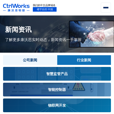
新闻资讯
了解更多康沃思实时动态，新闻资讯一手掌握
公司新闻
行业新闻
智慧监管产品
智能控制器
物联网开发