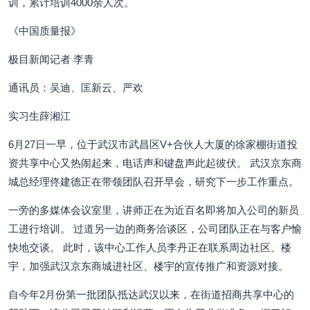
训，累计培训4000余人次。
《中国质量报》
极目新闻记者 李青
通讯员：吴迪、匡新云、严欢
实习生薛湘江
6月27日一早，位于武汉市武昌区V+合伙人大厦的徐家棚街道投
资共享中心又热闹起来，电话声和键盘声此起彼伏。 武汉京东商
城总经理佟建德正在带领团队召开早会，研究下一步工作重点。
一旁的多媒体会议室里，讲师正在为近百名即将加入公司的新员
工进行培训。 过道另一边的商务洽谈区，公司团队正在与客户愉
快地交谈。 此时，该中心工作人员李丹正在联系周边社区、楼
宇，加强武汉京东商城进社区、楼宇的宣传推广和资源对接。
自今年2月份第一批团队抵达武汉以来，在街道招商共享中心的