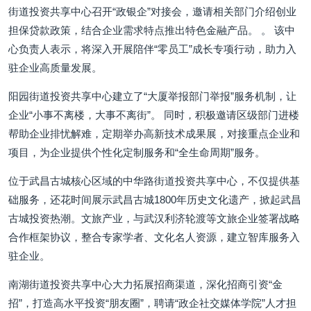
街道投资共享中心召开“政银企”对接会，邀请相关部门介绍创业
担保贷款政策，结合企业需求特点推出特色金融产品。 。 该中
心负责人表示，将深入开展陪伴“零员工”成长专项行动，助力入
驻企业高质量发展。
阳园街道投资共享中心建立了“大厦举报部门举报”服务机制，让
企业“小事不离楼，大事不离街”。 同时，积极邀请区级部门进楼
帮助企业排忧解难，定期举办高新技术成果展，对接重点企业和
项目，为企业提供个性化定制服务和“全生命周期”服务。
位于武昌古城核心区域的中华路街道投资共享中心，不仅提供基
础服务，还花时间展示武昌古城1800年历史文化遗产，掀起武昌
古城投资热潮。文旅产业，与武汉利济轮渡等文旅企业签署战略
合作框架协议，整合专家学者、文化名人资源，建立智库服务入
驻企业。
南湖街道投资共享中心大力拓展招商渠道，深化招商引资“金
招”，打造高水平投资“朋友圈”，聘请“政企社交媒体学院”人才担