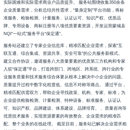
实际困难和实际需求商业户品质提升。 服务站围绕收集350余条
企业质量需求，分析总结共性需求，“量身定制”平台功能，将标
准服务、检验检测、计量服务、认证认可、知识产权、优质品
牌、专用设备、商标注册等八项优质要素资源，开发运营蒙城县
NQI“一站式”服务平台“保定通”。
服务站还建立了专家企业信息库，精准匹配企业需求，探索“互
联互通、综合集成、资源共享、安全可靠”的公共服务新模式。
建立合作协议，邀请服务八大质量要素的优质第三方机构和专家
入驻“保定通”平台，打造跨部门、跨地区、跨系统、跨行业的专
业服务质量和技术服务综合体要从根本上解决中小企业的问题。
质量提升过程中数字化程度低、信息不对称等痛点。 通过平台，
精准匹配供需双方，帮助企业寻找政策、机构、专家、标准，为
企业提供检验检测、计量检测、特种设备、标准服务、认证认
可、知识产权、品牌建设、体系建设、品牌培育。 、质量咨询等
优质技术服务，实现资源要素的有效整合、企业需求的精准匹
配、整个业务的在线处理。 截至目前，服务站已解决企业需求相