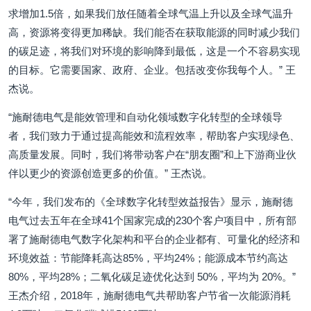
求增加1.5倍，如果我们放任随着全球气温上升以及全球气温升
高，资源将变得更加稀缺。我们能否在获取能源的同时减少我们
的碳足迹，将我们对环境的影响降到最低，这是一个不容易实现
的目标。它需要国家、政府、企业。包括改变你我每个人。” 王
杰说。
“施耐德电气是能效管理和自动化领域数字化转型的全球领导
者，我们致力于通过提高能效和流程效率，帮助客户实现绿色、
高质量发展。同时，我们将带动客户在“朋友圈”和上下游商业伙
伴以更少的资源创造更多的价值。” 王杰说。
“今年，我们发布的《全球数字化转型效益报告》显示，施耐德
电气过去五年在全球41个国家完成的230个客户项目中，所有部
署了施耐德电气数字化架构和平台的企业都有、可量化的经济和
环境效益：节能降耗高达85%，平均24%；能源成本节约高达
80%，平均28%；二氧化碳足迹优化达到 50%，平均为 20%。”
王杰介绍，2018年，施耐德电气共帮助客户节省一次能源消耗