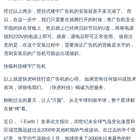
经过以上两步，壁挂式楼宇广告机的安装就差不多完成了。 所
以，在这一步中，我们只需要在插脚打开的时候，将广告机安全
牢固的挂在背板上，然后插上已经拷贝好节目的U盘，再将电源
插到220V的电源上即可。插座，通电后即可正常使用。 值得注
意的是，在这个安装过程中，需要保证广告机的背板是水平的，
否则安装后的广告机可能会出现倾斜。
快狐科技楼宇广告机
以上就是快虎科技打造广告机的心得。 如果您有任何疑问或技术
咨询，请致电我们。 （快虎科技）竭诚为您服务。
刚刚过去的夏天，让人“汗颜”。 从北半球到南半球，整个星球都
在被“烤”着。
近日，《-Earth 》发表论文指出，20世纪末全球气温变化速度和
区域范围远超过去2000年其他时期的气候波动。在过去的半个世
纪里，年平均气温稳步上升，地球迎来了2000年以来最热的时