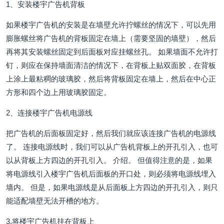
1、安装楼宇广告机背板
如果楼宇广告机的安装是在墙壁允许拧螺丝的情况下，可以先用
膨胀螺丝将广告机的背板固定在墙上（需要坚固的墙壁），然后
再将其安装螺丝固定到后面板对应挂螺丝孔。 如果墙面不允许打
钉，则应在保持墙面清洁的情况下，在背板上贴双面胶，在背板
上涂上最粘稠的玻璃胶，然后将背板固定在墙上，然后在中心正
方形和四个边上用玻璃胶固定。
2、连接楼宇广告机电源线
把广告机的后面板固定好，然后我们就应该连接广告机的电源线
了。 连接电源线时，我们可以从广告机背板上的开孔引入，也可
以从背板上方四边的开孔引入。 介绍。 但值得注意的是，如果
将电源线引入楼宇广告机后面板的开口处，则必须将电源线埋入
墙内。 但是，如果电源线是从后面板上方四边的开孔引入，则只
能适配墙壁无法开槽的地方。
3.将楼宇广告机挂在背板上