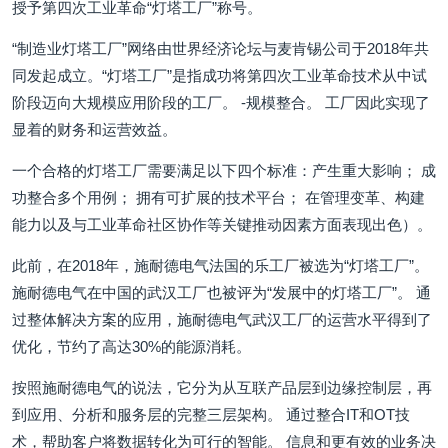
授予第四次工业革命“灯塔工厂”称号。
“制造业灯塔工厂”网络由世界经济论坛与麦肯锡公司于2018年共
同发起成立。“灯塔工厂”是指成功将第四次工业革命技术从中试
阶段迈向大规模应用阶段的工厂。 -规模整合。 工厂因此实现了
显着的财务和运营效益。
一个合格的灯塔工厂需要满足以下四个标准：产生重大影响； 成
功整合多个用例； 拥有可扩展的技术平台； 在管理变革、构建
能力以及与工业革命社区协作等关键推动因素方面表现出色）。
此前，在2018年，施耐德电气法国的乐工厂被选为“灯塔工厂”。
施耐德电气在中国的武汉工厂也被评为“发展中的灯塔工厂”。 通
过整体解决方案的应用，施耐德电气武汉工厂的运营水平得到了
优化，节约了高达30%的能源消耗。
按照施耐德电气的说法，它分为从互联产品层到边缘控制层，再
到应用、分析和服务层的完整三层架构。 通过整合IT和OT技
术，帮助客户将数据转化为可行的智能。 信息和更有效的业务决