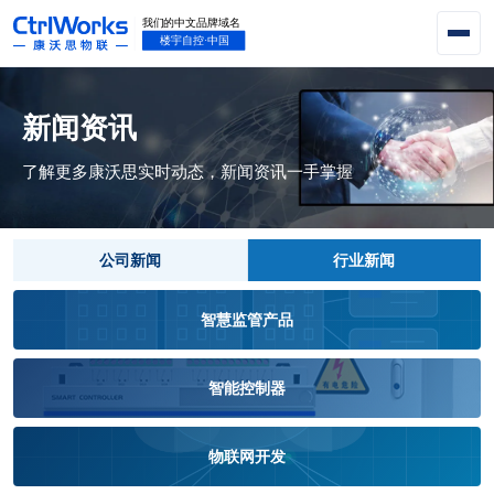
新闻资讯
了解更多康沃思实时动态，新闻资讯一手掌握
公司新闻
行业新闻
智慧监管产品
智能控制器
物联网开发