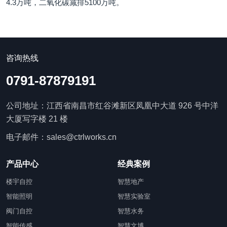
4.3万吨，二氧化碳减排5100万吨。
咨询热线
0791-87879191
公司地址：江西省南昌市红谷滩新区凤凰中大道 926 号中洋
大厦写字楼 21 楼
电子邮件：sales@ctrlworks.cn
产品中心
经典案例
楼宇自控
智慧地产
智能照明
智慧实验室
阀门自控
智慧水务
智能传感
智慧文博