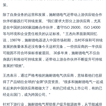
策。
除了自身业务的运营和发展，施耐德电气还带动上游供应链合作
伙伴积极践行可持续发展。 “我们要求大部分上游供应商，尤其
是在中国的1600家战略合作伙伴，遵守ISO 26000、ISO 14000
等与环境和企业责任相关的认证标准。” 王杰向界面新闻回忆
说，1987年，施耐德电器进入中国市场初期，当时环保和可持续
发展的衡量体系还没有像今天这样完备，一些供应商的一半供应
可能因不符合环保标准被退回。 30多年来，施耐德电气不仅自
身践行和推动可持续发展，还带动上游合作伙伴不断提升可持续
发展的“绩效”。
王杰表示，通过严格考核的施耐德电气供应商，意味着他们也获
得了产品销往全球的“金牌”供货资质。 “很多和施耐德电气一起成
长起来的中国供应商都做大了，有的已经成为上市公司，有的已
经走出国门，成为跨国公司。”
针对下游行业，施耐德电气帮助客户提升能源效率，从节能减排