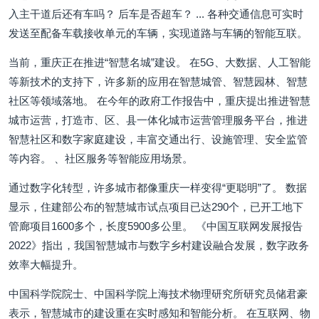
入主干道后还有车吗？ 后车是否超车？ ... 各种交通信息可实时
发送至配备车载接收单元的车辆，实现道路与车辆的智能互联。
当前，重庆正在推进“智慧名城”建设。 在5G、大数据、人工智能
等新技术的支持下，许多新的应用在智慧城管、智慧园林、智慧
社区等领域落地。 在今年的政府工作报告中，重庆提出推进智慧
城市运营，打造市、区、县一体化城市运营管理服务平台，推进
智慧社区和数字家庭建设，丰富交通出行、设施管理、安全监管
等内容。 、社区服务等智能应用场景。
通过数字化转型，许多城市都像重庆一样变得“更聪明”了。 数据
显示，住建部公布的智慧城市试点项目已达290个，已开工地下
管廊项目1600多个，长度5900多公里。 《中国互联网发展报告
2022》指出，我国智慧城市与数字乡村建设融合发展，数字政务
效率大幅提升。
中国科学院院士、中国科学院上海技术物理研究所研究员储君豪
表示，智慧城市的建设重在实时感知和智能分析。 在互联网、物