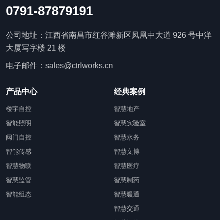
0791-87879191
公司地址：江西省南昌市红谷滩新区凤凰中大道 926 号中洋
大厦写字楼 21 楼
电子邮件：sales@ctrlworks.cn
产品中心
经典案例
楼宇自控
智慧地产
智能照明
智慧实验室
阀门自控
智慧水务
智能传感
智慧文博
智慧物联
智慧医疗
智慧监管
智慧制药
智能组态
智慧暖通
智慧交通