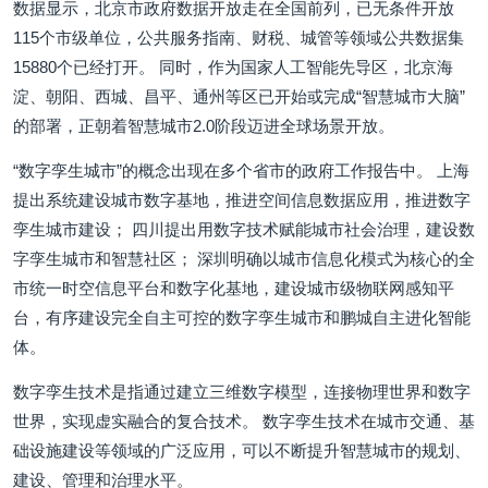
数据显示，北京市政府数据开放走在全国前列，已无条件开放
115个市级单位，公共服务指南、财税、城管等领域公共数据集
15880个已经打开。 同时，作为国家人工智能先导区，北京海
淀、朝阳、西城、昌平、通州等区已开始或完成“智慧城市大脑”
的部署，正朝着智慧城市2.0阶段迈进全球场景开放。
“数字孪生城市”的概念出现在多个省市的政府工作报告中。 上海
提出系统建设城市数字基地，推进空间信息数据应用，推进数字
孪生城市建设； 四川提出用数字技术赋能城市社会治理，建设数
字孪生城市和智慧社区； 深圳明确以城市信息化模式为核心的全
市统一时空信息平台和数字化基地，建设城市级物联网感知平
台，有序建设完全自主可控的数字孪生城市和鹏城自主进化智能
体。
数字孪生技术是指通过建立三维数字模型，连接物理世界和数字
世界，实现虚实融合的复合技术。 数字孪生技术在城市交通、基
础设施建设等领域的广泛应用，可以不断提升智慧城市的规划、
建设、管理和治理水平。