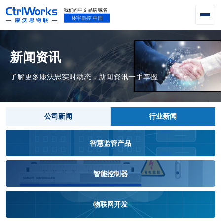
新闻资讯
了解更多康沃思实时动态，新闻资讯一手掌握
公司新闻
行业新闻
智慧监管产品
智能控制器
物联网开发