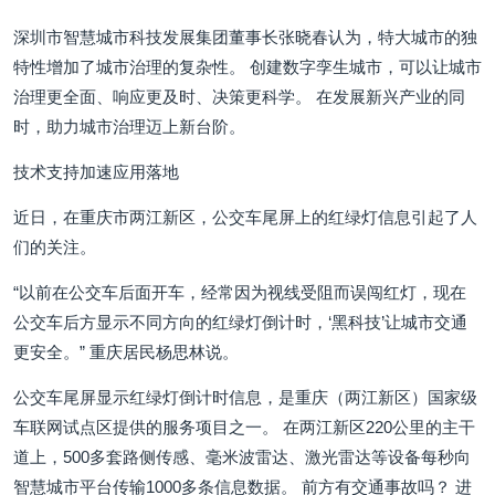
深圳市智慧城市科技发展集团董事长张晓春认为，特大城市的独
特性增加了城市治理的复杂性。 创建数字孪生城市，可以让城市
治理更全面、响应更及时、决策更科学。 在发展新兴产业的同
时，助力城市治理迈上新台阶。
技术支持加速应用落地
近日，在重庆市两江新区，公交车尾屏上的红绿灯信息引起了人
们的关注。
“以前在公交车后面开车，经常因为视线受阻而误闯红灯，现在
公交车后方显示不同方向的红绿灯倒计时，‘黑科技’让城市交通
更安全。” 重庆居民杨思林说。
公交车尾屏显示红绿灯倒计时信息，是重庆（两江新区）国家级
车联网试点区提供的服务项目之一。 在两江新区220公里的主干
道上，500多套路侧传感、毫米波雷达、激光雷达等设备每秒向
智慧城市平台传输1000多条信息数据。 前方有交通事故吗？ 进