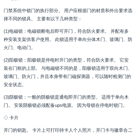
门禁系统中锁门的执行部分。 用户应根据门的材质和外出要求选
择不同的锁具。 主要有以下几种类型：
(1)电磁锁：电磁锁断电后即可开门，符合防火要求。 并配有多
种安装支架供客户使用。 此锁适用于单向分体木门、玻璃门、防
火门、电动门。
(2)阳极锁：阳极锁是停电时开门的类型，符合防火要求。 它安
装在门框的上部。 与电磁锁不同的是，阳极锁适用于双向木门、
玻璃门、防火门，并且本身带有门磁探测器，可以随时检测门的
安全状态。
(3)阴极锁：一般的阴极锁是通电即开门的类型。 适用于单向木
门。 安装阴极锁必须配备ups电源。 因为母锁在停电时锁门。
◇ 卡片
开门的钥匙。 卡片上可打印持卡人个人照片，开门卡与徽章合二