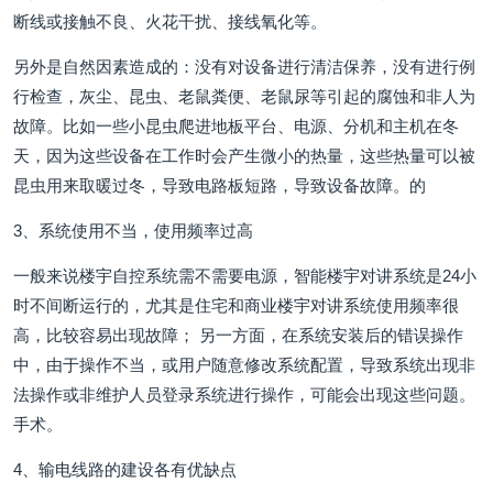
断线或接触不良、火花干扰、接线氧化等。
另外是自然因素造成的：没有对设备进行清洁保养，没有进行例
行检查，灰尘、昆虫、老鼠粪便、老鼠尿等引起的腐蚀和非人为
故障。比如一些小昆虫爬进地板平台、电源、分机和主机在冬
天，因为这些设备在工作时会产生微小的热量，这些热量可以被
昆虫用来取暖过冬，导致电路板短路，导致设备故障。的
3、系统使用不当，使用频率过高
一般来说楼宇自控系统需不需要电源，智能楼宇对讲系统是24小
时不间断运行的，尤其是住宅和商业楼宇对讲系统使用频率很
高，比较容易出现故障； 另一方面，在系统安装后的错误操作
中，由于操作不当，或用户随意修改系统配置，导致系统出现非
法操作或非维护人员登录系统进行操作，可能会出现这些问题。
手术。
4、输电线路的建设各有优缺点