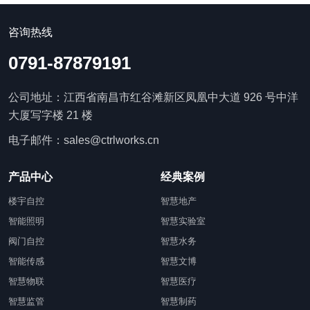
咨询热线
0791-87879191
公司地址：江西省南昌市红谷滩新区凤凰中大道 926 号中洋
大厦写字楼 21 楼
电子邮件：sales@ctrlworks.cn
产品中心
经典案例
楼宇自控
智慧地产
智能照明
智慧实验室
阀门自控
智慧水务
智能传感
智慧文博
智慧物联
智慧医疗
智慧监管
智慧制药