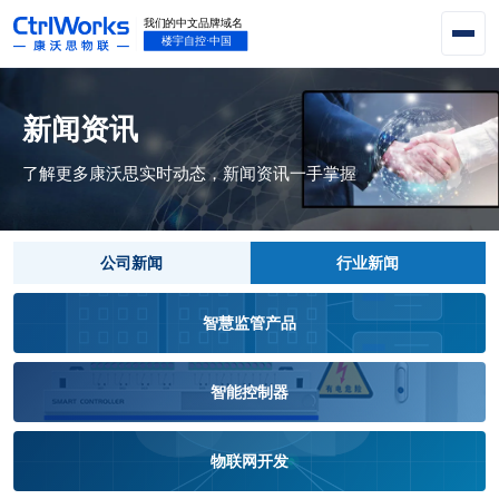
新闻资讯
了解更多康沃思实时动态，新闻资讯一手掌握
公司新闻
行业新闻
智慧监管产品
智能控制器
物联网开发