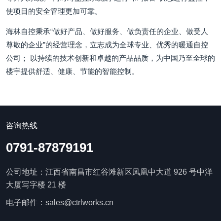
使项目的安全管理更加可靠。
海林自控秉承“做好产品、做好服务、做负责任的企业、做受人
尊敬的企业”的经营理念，立志成为全球专业、优秀的暖通自控
公司； 以持续的技术创新和卓越的产品品质，为中国乃至全球的
楼宇提供舒适、健康、节能的智能控制。
咨询热线
0791-87879191
公司地址：江西省南昌市红谷滩新区凤凰中大道 926 号中洋
大厦写字楼 21 楼
电子邮件：sales@ctrlworks.cn