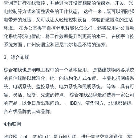
空调等进行在线监控，并通过为其设置相应的传感器、开关、光
电控制等方式来调整设备的工作状态。 这样一来，既可以消除强
电带来的危险，又可以让人轻松控制设备，体验舒适惬意的生活
环境。 在办公室楼宇自控弱电智能化怎么样，还将应用办公自动
化系统等弱电智能，将工作效率提升到更高的水平。 在楼宇自控
系统方面，广州安居宝和霍尼韦尔都是不错的选择。
3、综合布线
综合布线也是弱电工程中的一个基本应用。 是指建筑物内各系统
的通信线路以标准化、统一的结构化方式布置。 主要包括网络系
统、电话系统、监控系统、电力系统和照明系统。 等等，具有可
靠、灵活、经济、先进的特点。 综合布线品牌最好选择一家公司
的产品，以免日后出现问题。 、IBDN、清华同方、北讯都是综
合布线品牌的口碑品牌。
4.物联网
物联网（ of ，简称IoT）是万物互联，进行信息交换和通信，实