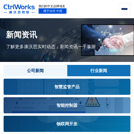
新闻资讯
了解更多康沃思实时动态，新闻资讯一手掌握
公司新闻
行业新闻
智慧监管产品
智能控制器
物联网开发