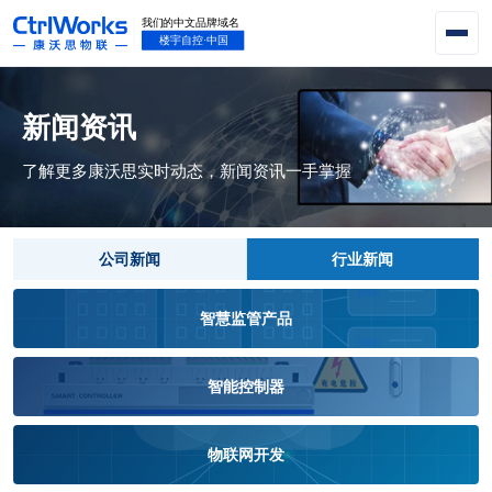
新闻资讯
了解更多康沃思实时动态，新闻资讯一手掌握
公司新闻
行业新闻
智慧监管产品
智能控制器
物联网开发