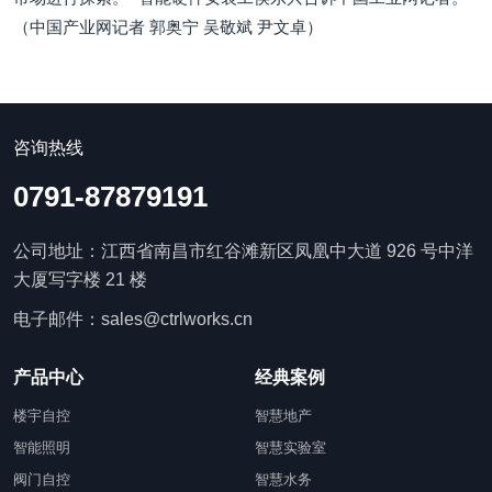
（中国产业网记者 郭奥宁 吴敬斌 尹文卓）
咨询热线
0791-87879191
公司地址：江西省南昌市红谷滩新区凤凰中大道 926 号中洋
大厦写字楼 21 楼
电子邮件：sales@ctrlworks.cn
产品中心
经典案例
楼宇自控
智慧地产
智能照明
智慧实验室
阀门自控
智慧水务