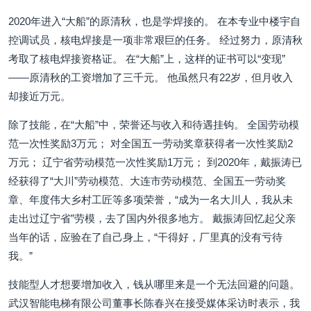
2020年进入“大船”的原清秋，也是学焊接的。 在本专业中楼宇自
控调试员，核电焊接是一项非常艰巨的任务。 经过努力，原清秋
考取了核电焊接资格证。 在“大船”上，这样的证书可以“变现”
——原清秋的工资增加了三千元。 他虽然只有22岁，但月收入
却接近万元。
除了技能，在“大船”中，荣誉还与收入和待遇挂钩。 全国劳动模
范一次性奖励3万元； 对全国五一劳动奖章获得者一次性奖励2
万元； 辽宁省劳动模范一次性奖励1万元； 到2020年，戴振涛已
经获得了“大川”劳动模范、大连市劳动模范、全国五一劳动奖
章、年度伟大乡村工匠等多项荣誉，“成为一名大川人，我从未
走出过辽宁省”劳模，去了国内外很多地方。 戴振涛回忆起父亲
当年的话，应验在了自己身上，“干得好，厂里真的没有亏待
我。”
技能型人才想要增加收入，钱从哪里来是一个无法回避的问题。
武汉智能电梯有限公司董事长陈春兴在接受媒体采访时表示，我