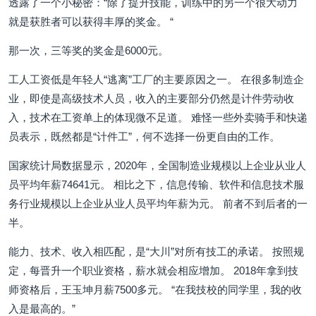
透露了一个小秘密：“除了提升技能，训练中的另一个很大动力
就是获胜者可以获得丰厚的奖金。 “
那一次，三等奖的奖金是6000元。
工人工资低是年轻人“逃离”工厂的主要原因之一。 在很多制造企
业，即使是高级技术人员，收入的主要部分仍然是计件劳动收
入，技术在工资单上的体现微不足道。 难怪一些外卖骑手和快递
员表示，既然都是“计件工”，何不选择一份更自由的工作。
国家统计局数据显示，2020年，全国制造业规模以上企业从业人
员平均年薪74641元。 相比之下，信息传输、软件和信息技术服
务行业规模以上企业从业人员平均年薪为元。 前者不到后者的一
半。
能力、技术、收入相匹配，是“大川”对所有技工的承诺。 按照规
定，每晋升一个职业资格，薪水就会相应增加。 2018年拿到技
师资格后，王玉坤月薪7500多元。 “在我技校的同学里，我的收
入是最高的。”