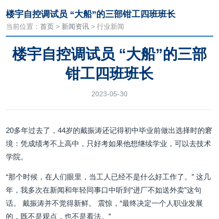
楼宇自控调试员 “大船”的三部钳工四班班长
当前位置：
首页
>
新闻资讯
> 行业新闻
楼宇自控调试员 “大船”的三部
钳工四班班长
2023-05-30
20多年过去了，44岁的戴振涛还记得初中毕业前做出选择时的窘
境：凭成绩考不上高中，只好考如果他想继续学业，可以去技术
学院。
“那个时候，在人们眼里，当工人已经不是什么好工作了。” 这几
年，我多次在新闻和年轻同事口中听到“进厂不如送外卖”这句
话。 戴振涛并不觉得新鲜。 震惊，“最终决定一个人职业发展
的，既不是观点，也不是看法。”