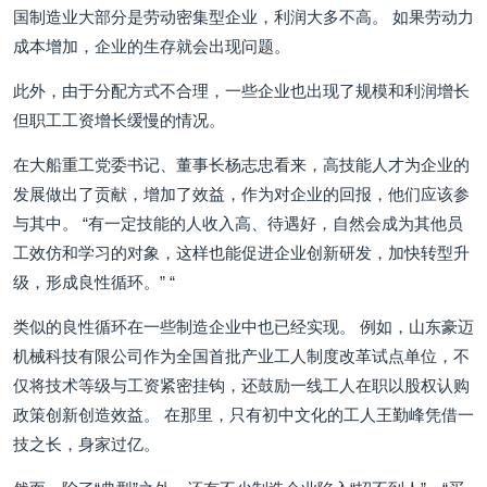
国制造业大部分是劳动密集型企业，利润大多不高。 如果劳动力
成本增加，企业的生存就会出现问题。
此外，由于分配方式不合理，一些企业也出现了规模和利润增长
但职工工资增长缓慢的情况。
在大船重工党委书记、董事长杨志忠看来，高技能人才为企业的
发展做出了贡献，增加了效益，作为对企业的回报，他们应该参
与其中。 “有一定技能的人收入高、待遇好，自然会成为其他员
工效仿和学习的对象，这样也能促进企业创新研发，加快转型升
级，形成良性循环。” “
类似的良性循环在一些制造企业中也已经实现。 例如，山东豪迈
机械科技有限公司作为全国首批产业工人制度改革试点单位，不
仅将技术等级与工资紧密挂钩，还鼓励一线工人在职以股权认购
政策创新创造效益。 在那里，只有初中文化的工人王勤峰凭借一
技之长，身家过亿。