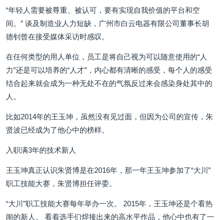
“年轻人需要被尊重、被认可，要有实现自我价值的平台和空
间。” 谈及制造业人力短缺，广州市白云电器有限公司董事长胡
德钊曾在接受媒体采访时感叹。
在任何类型的用人单位，员工是将自己视为可以随意使用的“人
力”还是可以培养的“人才”，内心都有清晰的感受，每个人的感受
结合起来就会成为一种无处不在的气氛反过来会感染身处其中的
人。
比如2014年的王玉坤，虽然没有见过面，但因为公司的宣传，朱
贤波已经成为了他心中的榜样。
入职满3年的技术新人
王玉坤真正认识朱贤博是在2016年，那一年王玉坤参加了“大川”
职工技能大赛，朱贤博担任评委。
“大川”职工技能大赛每年举办一次。 2015年，王玉坤还是个看热
闹的新人。 看着选手们焊接出来的高水平作品，他心中也有了一