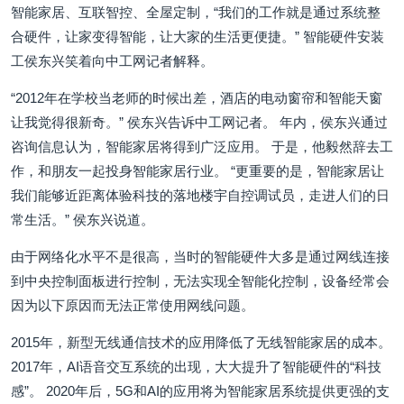
智能家居、互联智控、全屋定制，“我们的工作就是通过系统整
合硬件，让家变得智能，让大家的生活更便捷。” 智能硬件安装
工侯东兴笑着向中工网记者解释。
“2012年在学校当老师的时候出差，酒店的电动窗帘和智能天窗
让我觉得很新奇。” 侯东兴告诉中工网记者。 年内，侯东兴通过
咨询信息认为，智能家居将得到广泛应用。 于是，他毅然辞去工
作，和朋友一起投身智能家居行业。 “更重要的是，智能家居让
我们能够近距离体验科技的落地楼宇自控调试员，走进人们的日
常生活。” 侯东兴说道。
由于网络化水平不是很高，当时的智能硬件大多是通过网线连接
到中央控制面板进行控制，无法实现全智能化控制，设备经常会
因为以下原因而无法正常使用网线问题。
2015年，新型无线通信技术的应用降低了无线智能家居的成本。
2017年，AI语音交互系统的出现，大大提升了智能硬件的“科技
感”。 2020年后，5G和AI的应用将为智能家居系统提供更强的支