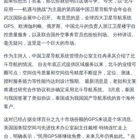
如果你想出了答案，那么你就会明白这场斗争。 今天，以“北斗
应用——机遇与挑战”为主题的第四届中国卫星导航学会年会在
武汉国际会展中心召开。 有意思的是，全球四大卫星导航系统
GPS、欧洲伽利略、俄罗斯、中国北斗的负责人浙江卫星楼宇自
控质量服务，以及联合国外空事务官员也纷纷到场。 分钟讲话。
毫无疑问，这里是一个巨大的市场。
作为主持人，中国卫星导航系统管理办公室主任冉承其介绍了北
斗导航的情况。 自去年底正式提供区域服务以来，北斗的业绩可
圈可点：空间信号质量和空间信号精度不断提升，定位、测速、
授时服务能力等性能均达到设计预期。 最新消息是，老挝和文莱
将通过研究合作协议初步确定采用北斗导航系统。 3月底，泰国
与我国签署了类似协议，泰国成为我国国产导航系统的首个海外
客户。
这对已经占据全球百分之九十市场份额的GPS来说是个坏消息。
美国国务院空间与先进技术办公室副主任戴维·特纳连忙走上
台，明确表示，“民用GPS将继续免费，未来几年仍将如此。” 在