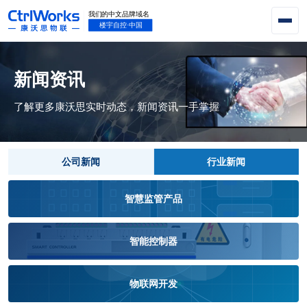
新闻资讯
了解更多康沃思实时动态，新闻资讯一手掌握
公司新闻
行业新闻
智慧监管产品
智能控制器
物联网开发