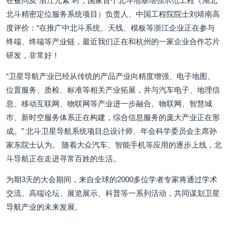
在被问及“浙江元素”时，国家首个北斗地基增强示范工程（湖北
北斗精密定位服务系统项目）负责人、中国工程院院士刘靖南高
度评价：“在推广中北斗系统、天线、模板等浙江企业正在参与
终端、终端等产业链，最近我们正在和杭州的一家企业合作芯片
研发，非常好！
“卫星导航产业已经从传统的产品产业向精度增强、电子地图、
位置服务、质检、标准等相关产业拓展，并与汽车电子、地理信
息、移动互联网、物联网等产业进一步融合。物联网、智慧城
市、新时空服务体系正在构建，综合信息服务的庞大产业正在形
成。” 北斗卫星导航系统项目总设计师、年会科学委员会主席孙
家东院士认为。 随着大众汽车、智能手机等应用的逐步上线，北
斗导航正在走进寻常百姓的生活。
为期3天的大会期间，来自全球的2000多位学者专家将通过学术
交流、高端论坛、展览展示、科普等一系列活动，共同谋划卫星
导航产业的未来发展。