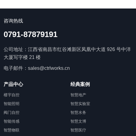
咨询热线
0791-87879191
公司地址：江西省南昌市红谷滩新区凤凰中大道 926 号中洋
大厦写字楼 21 楼
电子邮件：sales@ctrlworks.cn
产品中心
经典案例
楼宇自控
智慧地产
智能照明
智慧实验室
阀门自控
智慧水务
智能传感
智慧文博
智慧物联
智慧医疗