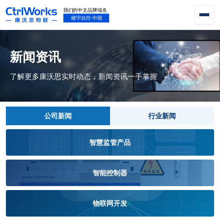
新闻资讯
了解更多康沃思实时动态，新闻资讯一手掌握
公司新闻
行业新闻
智慧监管产品
智能控制器
物联网开发