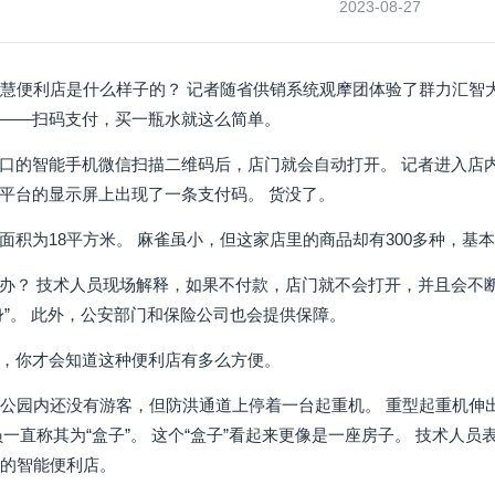
2023-08-27
智慧便利店是什么样子的？ 记者随省供销系统观摩团体验了群力汇
——扫码支付，买一瓶水就这么简单。
口的智能手机微信扫描二维码后，店门就会自动打开。 记者进入店
平台的显示屏上出现了一条支付码。 货没了。
面积为18平方米。 麻雀虽小，但这家店里的商品却有300多种，基
办？ 技术人员现场解释，如果不付款，店门就不会打开，并且会不
身”。 此外，公安部门和保险公司也会提供保障。
，你才会知道这种便利店有多么方便。
林公园内还没有游客，但防洪通道上停着一台起重机。 重型起重机
员一直称其为“盒子”。 这个“盒子”看起来更像是一座房子。 技术
守的智能便利店。