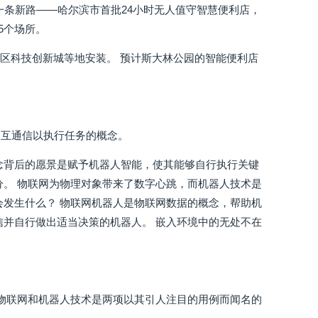
索出一条新路——哈尔滨市首批24小时无人值守智慧便利店，
5个场所。
新区科技创新城等地安装。 预计斯大林公园的智能便利店
相互通信以执行任务的概念。
念背后的愿景是赋予机器人智能，使其能够自行执行关键
分。 物联网为物理对象带来了数字心跳，而机器人技术是
会发生什么？ 物联网机器人是物联网数据的概念，帮助机
信并自行做出适当决策的机器人。 嵌入环境中的无处不在
 物联网和机器人技术是两项以其引人注目的用例而闻名的