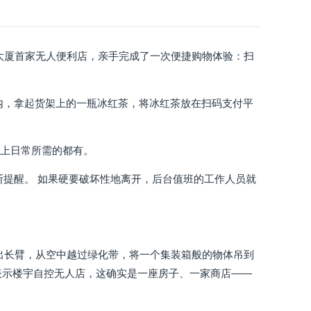
智大厦首家无人便利店，亲手完成了一次便捷购物体验：扫
内，拿起货架上的一瓶冰红茶，将冰红茶放在扫码支付平
本上日常所需的都有。
断提醒。 如果硬要破坏性地离开，后台值班的工作人员就
伸出长臂，从空中越过绿化带，将一个集装箱般的物体吊到
人员表示楼宇自控无人店，这确实是一座房子、一家商店——