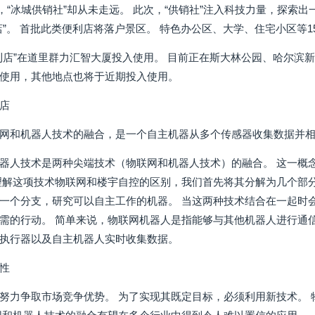
年，“冰城供销社”却从未走远。 此次，“供销社”注入科技力量，探
店”。 首批此类便利店将落户景区。 特色办公区、大学、住宅小区等1
利店”在道里群力汇智大厦投入使用。 目前正在斯大林公园、哈尔滨
使用，其他地点也将于近期投入使用。
店
网和机器人技术的融合，是一个自主机器从多个传感器收集数据并
器人技术是两种尖端技术（物联网和机器人技术）的融合。 这一概
理解这项技术物联网和楼宇自控的区别，我们首先将其分解为几个部
一个分支，研究可以自主工作的机器。 当这两种技术结合在一起时
需的行动。 简单来说，物联网机器人是指能够与其他机器人进行通
执行器以及自主机器人实时收集数据。
性
努力争取市场竞争优势。 为了实现其既定目标，必须利用新技术。