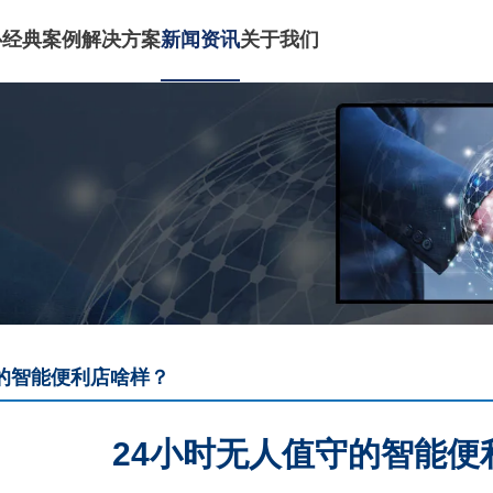
心
经典案例
解决方案
新闻资讯
关于我们
守的智能便利店啥样？
24小时无人值守的智能便