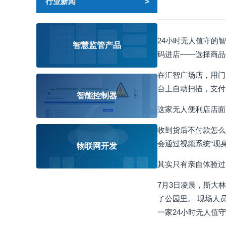
行业新闻
24小时无人值守的
智慧监管产品
码进店——选择商品
在汇智广场店，用门
台上自动扫描，支付
智能控制器
这家无人便利店店面
收到货后不付款怎么
会通过视频系统“现
物联网开发
其实只有亲自体验过
7月3日凌晨，斯大
了公园里。 现场人
一家24小时无人值