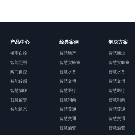
产品中心
经典案例
解决方案
楼宇自控
智慧地产
智慧商业
智能照明
智慧实验室
智慧实验室
阀门自控
智慧水务
智慧水务
智能传感
智慧文博
智慧文博
智慧物联
智慧医疗
智慧医疗
智慧监管
智慧制药
智慧制药
智能组态
智慧暖通
智慧暖通
智慧交通
智慧交通
智慧酒管
智慧酒管