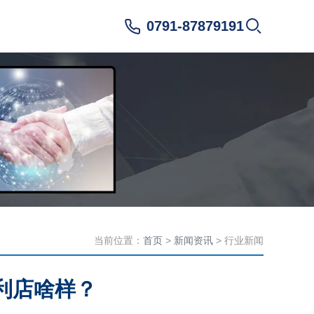
0791-87879191
当前位置：
首页
>
新闻资讯
> 行业新闻
利店啥样？