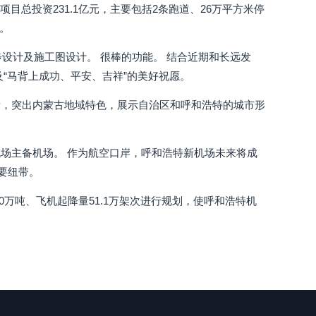
目总投资231.1亿元，主要包括2条跑道、26万平方米停
。
设计及施工图设计。 很棒的功能。 结合近期和长远发
“马背上成功、平安、吉祥”的美好祝愿。
素，突出内蒙古地域特色，展示自治区和呼和浩特的城市形
场主备机场。 作为航空口岸，呼和浩特新机场未来将成
要纽带。
0万吨、飞机起降量51.1万架次进行规划，使呼和浩特机