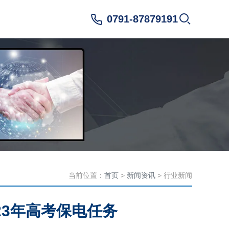
0791-87879191
当前位置：
首页
>
新闻资讯
> 行业新闻
23年高考保电任务