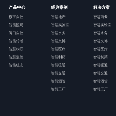
产品中心
经典案例
解决方案
楼宇自控
智慧地产
智慧商业
智能照明
智慧实验室
智慧实验室
阀门自控
智慧水务
智慧水务
智能传感
智慧文博
智慧文博
智慧物联
智慧医疗
智慧医疗
智慧监管
智慧制药
智慧制药
智能组态
智慧暖通
智慧暖通
智慧交通
智慧交通
智慧酒管
智慧酒管
智慧工厂
智慧工厂