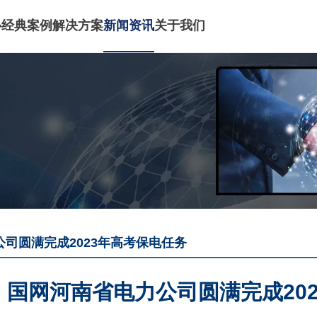
心
经典案例
解决方案
新闻资讯
关于我们
司圆满完成2023年高考保电任务
国网河南省电力公司圆满完成20