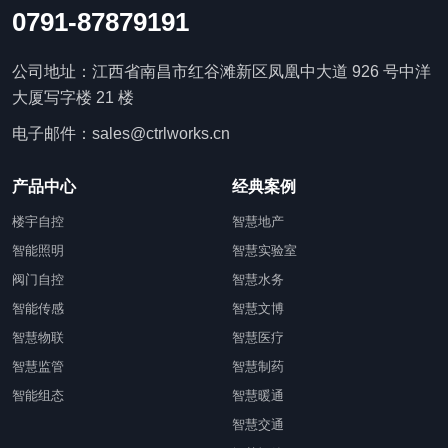
0791-87879191
公司地址：江西省南昌市红谷滩新区凤凰中大道 926 号中洋
大厦写字楼 21 楼
电子邮件：sales@ctrlworks.cn
产品中心
经典案例
楼宇自控
智慧地产
智能照明
智慧实验室
阀门自控
智慧水务
智能传感
智慧文博
智慧物联
智慧医疗
智慧监管
智慧制药
智能组态
智慧暖通
智慧交通