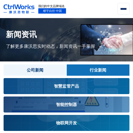
新闻资讯
了解更多康沃思实时动态，新闻资讯一手掌握
公司新闻
行业新闻
智慧监管产品
智能控制器
物联网开发