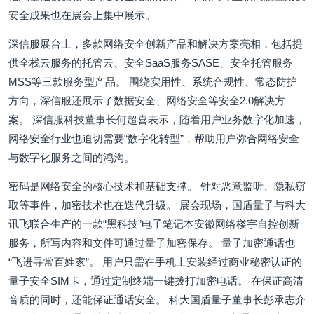
安全成果也在展会上集中展示。
深信服展台上，多款网络安全创新产品和解决方案亮相，包括提
供全栈云服务的托管云、安全SaaS服务SASE、安全托管服务
MSS等三款服务型产品。 围绕实用性、系统合规性、常态防护
方向，深信服还展示了数据安全、网络安全等安全2.0解决方
案。 深信服科技董事长何超喜表示，随着用户业务数字化加速，
网络安全行业也迫切需要“数字化转型”，帮助用户弥合网络安全
与数字化服务之间的鸿沟。
密码是网络安全的核心技术和基础支撑。 针对恶意监听、隐私窃
取等事件，加密技术也在迭代升级。 展会现场，国盾量子与科大
讯飞联合生产的一款“黑科技”电子笔记本安徽网络楼宇自控创新
服务，所写内容和文件可通过量子加密保存。 量子加密通话也
“飞进寻常百姓家”。 用户只需在手机上安装经过商业秘密认证的
量子安全SIM卡，通过定制终端一键拨打加密电话。 在保证高清
音质的同时，还能保证通话安全。 科大国盾量子董事长彭承志介