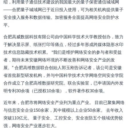
绍，利用量子通信技术建设的我国最大的量子保密通信城域网
——合肥量子城域网已于近日投入使用，可为相关机构提供量子
安全接入服务和数据传输。加密服务全面提高网络安全防护水
平。
合肥高威数据科技有限公司由中国科学技术大学教授创办，致力
于解决显示屏、纸张打印等痛点，经过多年形成跨媒体隐形水印
技术信息隐藏技术积累。 “我们是维护网络安全的参与者和受益
者，期待未来安徽网络环境的不断改善和网络安全产业的发
展。” 合肥高维数据联合创始人郭玉刚告诉记者，该公司是安徽
省首批新型研发机构，并与中国科学技术大学网络空间安全学院
合作成立了合肥高维数据研究院。联合实验室，已申请国内外发
明专利30余项（已授权10余项），软件著作权30余项。
近年来，合肥市将网络安全产业列为重点产业。 目前已聚集网络
与信息安全企业150余家，其中规模以上企业50余家。 去年收入
突破110亿元。 量子安全、工控安全、安全攻防五个领域优势较
强，网络安全产业逐步壮大。