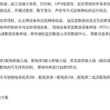
组成，如工业级计算机、打印机、UPS电源等。监控系统软件具有
据信息，并通过图形、数字显示、声音等方式反映网站的运行状况
信管理机、以太网设备和总线网络组成。 该层是数据信息交互的桥
各种控制命令传达给现场设备。 现场设备层是数据采集终端（RTU
器构成数据采集终端，将存储的监控数据上传至数据中心。 测量仪器
室1配电柜输入端、配电室2输入柜输入端、变送器室输入端（稳压器
配电的可见性和控制。 整体结构设计如图3所示。
示为智能电表机房3块，配电室第一配电柜1块，配电第二低压配电柜
解决方案