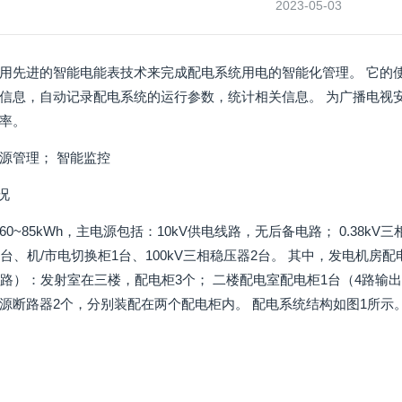
2023-05-03
用先进的智能电能表技术来完成配电系统用电的智能化管理。 它的
信息，自动记录配电系统的运行参数，统计相关信息。 为广播电视
率。
源管理； 智能监控
况
0~85kWh，主电源包括：10kV供电线路，无后备电路； 0.38kV三
台、机/市电切换柜1台、100kV三相稳压器2台。 其中，发电机房
回路）：发射室在三楼，配电柜3个； 二楼配电室配电柜1台（4路输
源断路器2个，分别装配在两个配电柜内。 配电系统结构如图1所示