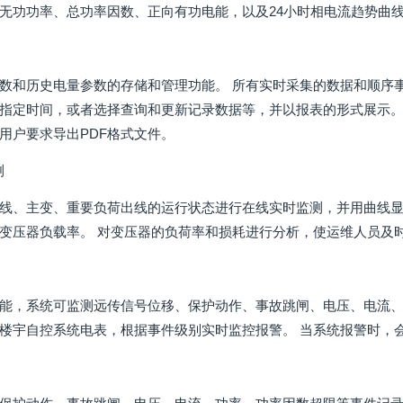
无功功率、总功率因数、正向有功电能，以及24小时相电流趋势曲线
数和历史电量参数的存储和管理功能。 所有实时采集的数据和顺序
指定时间，或者选择查询和更新记录数据等，并以报表的形式展示。 
用户要求导出PDF格式文件。
测
线、主变、重要负荷出线的运行状态进行在线实时监测，并用曲线
变压器负载率。 对变压器的负荷率和损耗进行分析，使运维人员及
能，系统可监测远传信号位移、保护动作、事故跳闸、电压、电流
楼宇自控系统电表，根据事件级别实时监控报警。 当系统报警时，