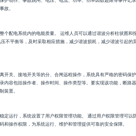
保护动作、事故跳闸、电压、电流、功率、功率因数超限等事件记
事故。
整个配电系统内的电能质量。 运维人员可以通过谐波分析柱状图和
电压不平衡等，及时采取相应措施，减少谐波损耗，减少谐波引起的
离开关、接地开关等的分、合闸远程操作，系统具有严格的密码保护
录内容包括操作者、操作时间、操作类型等。要实现该功能，断路
制装置。
稳定运行，系统设置了用户权限管理功能。 通过用户权限管理可以
码和操作权限，为系统运行、维护和管理提供可靠的安全保障。