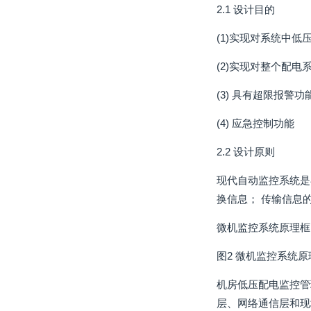
2.1 设计目的
(1)实现对系统中
(2)实现对整个配
(3) 具有超限报警功
(4) 应急控制功能
2.2 设计原则
现代自动监控系统是
换信息； 传输信息
微机监控系统原理框
图2 微机监控系统
机房低压配电监控管
层、网络通信层和现