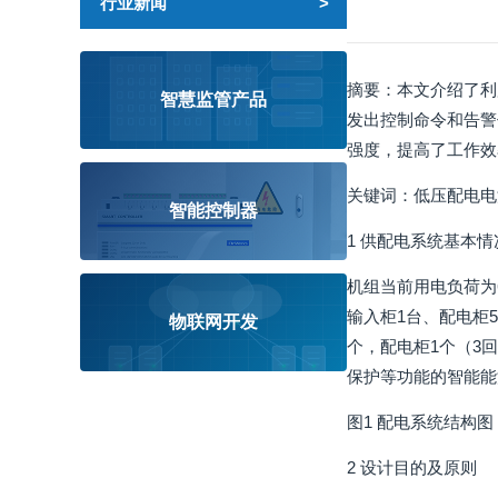
行业新闻
摘要：本文介绍了利
智慧监管产品
发出控制命令和告警
强度，提高了工作效
关键词：低压配电电
智能控制器
1 供配电系统基本情
机组当前用电负荷为6
输入柜1台、配电柜5
物联网开发
个，配电柜1个（3
保护等功能的智能能
图1 配电系统结构图
2 设计目的及原则