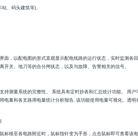
、车站、码头建筑等)。
界面，以配电图的形式直观显示配电线路的运行状态，实时监测各
离开关、地刀等的合分闸状态，以及与故障、告警相关的信号。
支持测量系统的完整性。 系统具有定时抄表和汇总统计功能。 用
用电量和各支路用电量统计分析报告. 该功能使用电量可视化、透
询
鼠标移至各电路附近时，鼠标指针变为手形，点击鼠标即可查看该