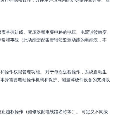
录进行存储和管理，方便用户追溯系统历史事件和告警、查
报表掌握进线、变压器和重要电路的电压、电流谐波畸变
异常和事故（此功能需配备带谐波监测功能的电能表，不
和操作权限管理功能。 对于每次远程操作，系统自动生
器本身需要电动操作机构和保护、测量等硬件设备的支持以
防止越权操作（如修改配电线路名称等）。 可定义不同级