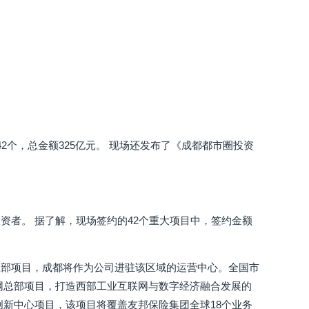
42个，总金额325亿元。 现场还发布了《成都都市圈投资
资者。 据了解，现场签约的42个重大项目中，签约金额
总部项目，成都将作为公司进驻该区域的运营中心。全国市
网总部项目，打造西部工业互联网与数字经济融合发展的
创新中心项目，该项目将覆盖友邦保险集团全球18个业务