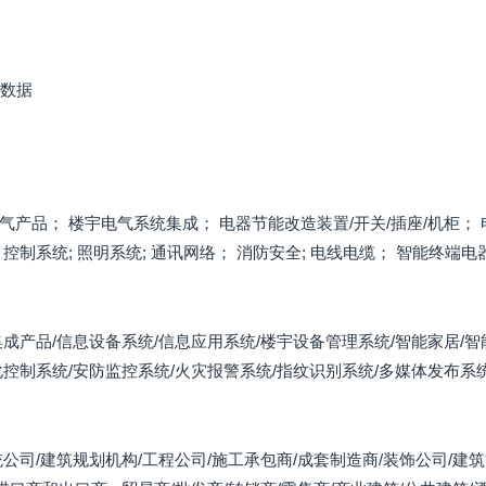
家数据
产品； 楼宇电气系统集成； 电器节能改造装置/开关/插座/机柜； 电
控制系统; 照明系统; 通讯网络； 消防安全; 电线电缆； 智能终端电
成产品/信息设备系统/信息应用系统/楼宇设备管理系统/智能家居/智
控制系统/安防监控系统/火灾报警系统/指纹识别系统/多媒体发布系统
公司/建筑规划机构/工程公司/施工承包商/成套制造商/装饰公司/建筑