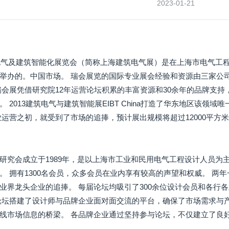
2023-01-21
筑电气及建筑智能化展览会（简称上海建筑电气展）是在上海市电气工
举办的。中国市场。 瑞会展览的国际专业展会经验和资源由三家公
瑞会展凭借研究院12年运营论坛积累的丰富资源和30余年的品牌支
 2013建筑电气与建筑智能展EIBT China打造了华东地区该
业运营之初，就受到了市场的追捧，预计展出规模将超过12000平方
研究会成立于1989年，是以上海市工业和民用电气工程设计人员为
。 拥有1300名会员，众多会员在业内享有较高的声望和权威。 两年
业界龙头企业的追捧。 每届论坛均吸引了300余位设计会员和各行
论坛搭建了设计师与品牌企业面对面交流的平台，确保了市场需求与
线市场信息的桥梁。 各品牌企业通过坚持参与论坛，不仅建立了良
。