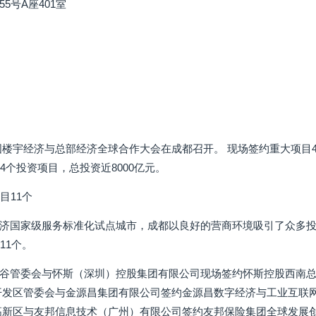
5号A座401室
2中国楼宇经济与总部经济全球合作大会在成都召开。 现场签约重大项目
4个投资项目，总投资近8000亿元。
目11个
济国家级服务标准化试点城市，成都以良好的营商环境吸引了众多投
11个。
谷管委会与怀斯（深圳）控股集团有限公司现场签约怀斯控股西南
开发区管委会与金源昌集团有限公司签约金源昌数字经济与工业互联
高新区与友邦信息技术（广州）有限公司签约友邦保险集团全球发展