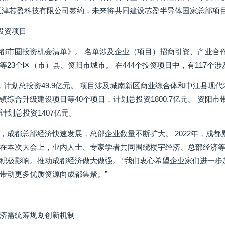
天津芯盈科技有限公司签约，未来将共同建设芯盈半导体国家总部项
投资项目
都市圈投资机会清单》。 名单涉及企业（项目）招商引资、产业合
23个区（市）县、资阳市城市。 在444个投资项目中，有117个涉
，计划总投资49.9亿元。 项目涉及城南新区商业综合体和中江县现
镇综合升级建设项目等40个项目，计划总投资1800.7亿元。 资阳
计划总投资1407亿元。
成都总部经济快速发展，总部企业数量不断扩大。 2022年，成都累计
在本次大会上，业内人士、专家学者共同围绕楼宇经济、总部经济
积极影响。推动成都经济做大做强。 “我们衷心希望企业家们进一
带动更多优质资源向成都集聚。”
济需统筹规划创新机制