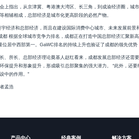
会上指出，从京津冀、粤港澳大湾区、长三角，到成渝经济圈，城
等相辅相成，总部经济是城市化更高阶段的必然产物。
楼宇经济和总部经济，而且在建设国际消费中心城市、未来发展前景和
 一直关注成都 根据全球城市竞争力排名，成都正在打造中国总部经济汇聚新
数量位居中西部第一。GaWC排名的持续上升也验证了成都的领先优势
长、所长、总部经济理论奠基人赵红看来，成都发展总部经济还需
环保提升和形象提升，形成吸引总部聚集的强大潜力。 “此外，还
设中的作用。”
者孟浩
产品中心
经典案例
解决方案