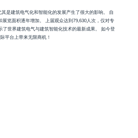
尤其是建筑电气化和智能化的发展产生了很大的影响。 自
展览面积逐年增加。 上届观众达到79,630人次，仅对专
示了世界建筑电气与建筑智能化技术的最新成果。 如今登
国际平台上带来无限商机！