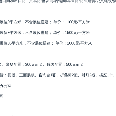
进口商和出口商 - 贸易商/批发商/转销商/零售商/商业建筑/公共建筑/
位9平方米，不含展位搭建； 单价：1100元/平方米
位9平方米，不含展位搭建； 单价：1500元/平方米
位36平方米，不含展位搭建； 单价：2000元/平方米
2； 豪华配置：300元/m2； 特级配置：500元/m2
括：楣板、三面展板、咨询台1张、折叠椅2把、射灯2盏、插座1个
办公室
司