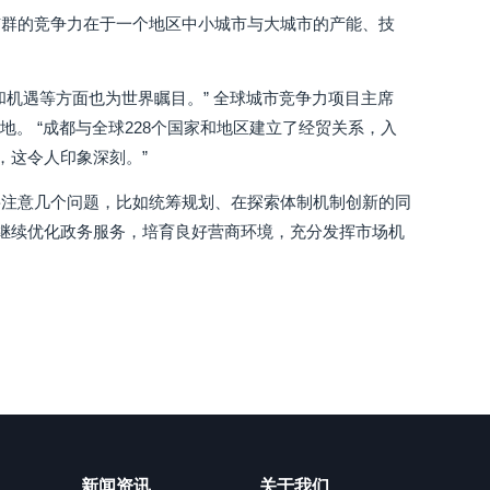
市群的竞争力在于一个地区中小城市与大城市的产能、技
机遇等方面也为世界瞩目。” 全球城市竞争力项目主席
高地。 “成都与全球228个国家和地区建立了经贸关系，入
，这令人印象深刻。”
要注意几个问题，比如统筹规划、在探索体制机制创新的同
要继续优化政务服务，培育良好营商环境，充分发挥市场机
新闻资讯
关于我们