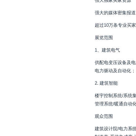
强大独家买家资源
强大的媒体密集报道
超过10万条专业买
展览范围
1、建筑电气
供配电变压设备及电气
电力驱动及自动化； 
2. 建筑智能
楼宇控制系统/系统集
管理系统/暖通自动化
观众范围
建筑设计院/电力系统