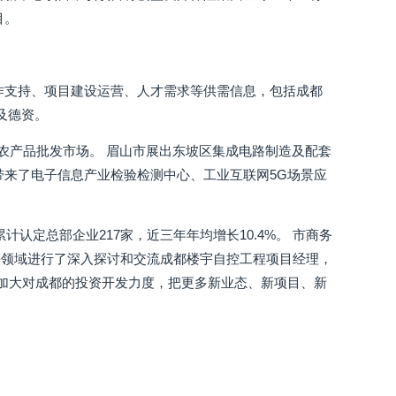
目。
作支持、项目建设运营、人才需求等供需信息，包括成都
及德资。
代农产品批发市场。 眉山市展出东坡区集成电路制造及配套
市带来了电子信息产业检验检测中心、工业互联网5G场景应
认定总部企业217家，近三年年均增长10.4%。 市商务
等领域进行了深入探讨和交流成都楼宇自控工程项目经理，
步加大对成都的投资开发力度，把更多新业态、新项目、新