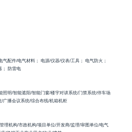
气配件/电气材料； 电源/仪器/仪表/工具； 电气防火；
器； 防雷电
能照明/智能遮阳/智能门窗/楼宇对讲系统/门禁系统/停车场
/广播会议系统/综合布线/机箱机柜
管理机构/市政机构/项目单位/开发商/监理/审图单位/电气