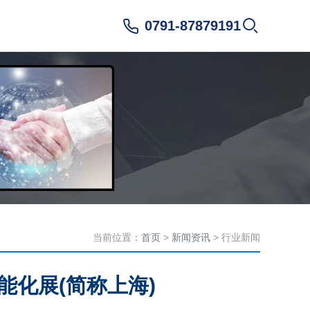
0791-87879191
当前位置：
首页
>
新闻资讯
> 行业新闻
能化展(简称上海)