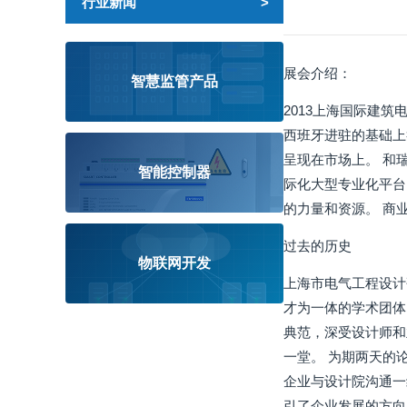
行业新闻
展会介绍：
智慧监管产品
2013上海国际建
西班牙进驻的基础上
呈现在市场上。 和
智能控制器
际化大型专业化平台。
的力量和资源。 商
过去的历史
物联网开发
上海市电气工程设计
才为一体的学术团体
典范，深受设计师和
一堂。 为期两天的
企业与设计院沟通一
引了企业发展的方向