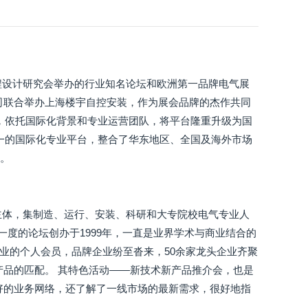
程设计研究会举办的行业知名论坛和欧洲第一品牌电气展
司联合举办上海楼宇自控安装，作为展会品牌的杰作共同
持，依托国际化背景和专业运营团队，将平台隆重升级为国
领域唯一的国际化专业平台，整合了华东地区、全国及海外市场
米。
主体，集制造、运行、安装、科研和大专院校电气专业人
一度的论坛创办于1999年，一直是业界学术与商业结合的
各业的个人会员，品牌企业纷至沓来，50余家龙头企业齐聚
产品的匹配。 其特色活动——新技术新产品推介会，也是
好的业务网络，还了解了一线市场的最新需求，很好地指