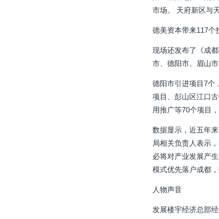
市场。 天府新区与
德美资本带来117个
现场还发布了《成都
市、德阳市、眉山市等
德阳市引进项目7个
项目、彭山区江口古
用推广等70个项目，
数据显示，近五年来，
局相关负责人表示，
必将对产业发展产生
模式优先落户成都，
人物声音
发展楼宇经济总部经