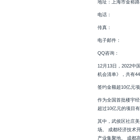
地址：上海市金裕路5
电话：
传真：
电子邮件：
QQ咨询：
12月13日，202
机会清单》，共有44
签约金额超10亿元项
作为全国首批楼宇经
超过10亿元的项目有
其中，武侯区社庄美
场。 成都经济技术
产业集聚地。 成都