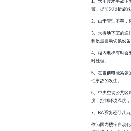
1、大雨浸水事故多
警，提前采取措施减
2、由于管理不善，
3、大楼地下室的送
制质量自动切换设备
4、楼内电梯有时会
时处理。
5、在当前电能紧张
性事故的发生。
6、中央空调公共区
度，控制环境温度，
7、BA系统还可以
作为国内楼宇自动化