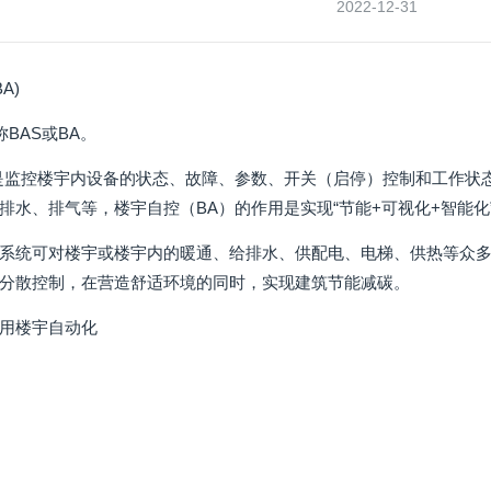
2022-12-31
A)
称BAS或BA。
是监控楼宇内设备的状态、故障、参数、开关（启停）控制和工作状
排水、排气等，楼宇自控（BA）的作用是实现“节能+可视化+智能
系统可对楼宇或楼宇内的暖通、给排水、供配电、电梯、供热等众
分散控制，在营造舒适环境的同时，实现建筑节能减碳。
用楼宇自动化