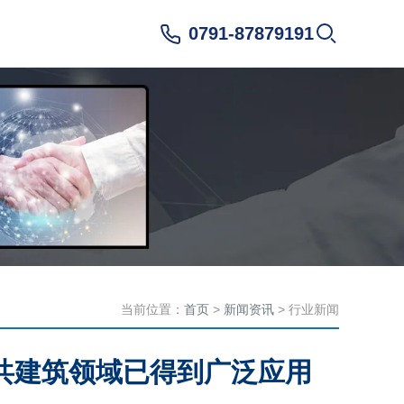
0791-87879191
当前位置：
首页
>
新闻资讯
> 行业新闻
共建筑领域已得到广泛应用