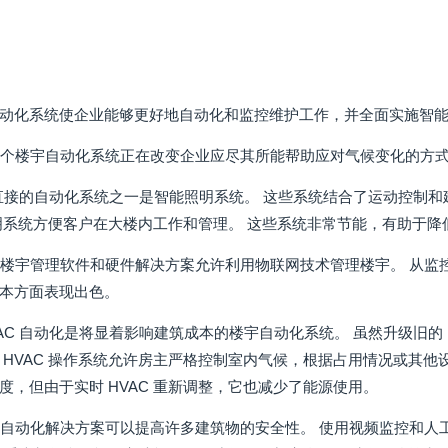
动化系统使企业能够更好地自动化和监控维护工作，并全面实施智
4 个楼宇自动化系统正在改变企业应尽其所能帮助应对气候变化的方
 最直接的自动化系统之一是智能照明系统。 这些系统结合了运动控制
明系统方便客户在大楼内工作和管理。 这些系统非常节能，有助于
远程楼宇管理软件和硬件解决方案允许利用物联网技术管理楼宇。 从
本方面表现出色。
化 HVAC 自动化是将显着影响建筑成本的楼宇自动化系统。 虽然升级旧
 HVAC 操作系统允许房主严格控制室内气候，根据占用情况或其他
度，但由于实时 HVAC 重新调整，它也减少了能源使用。
安全自动化解决方案可以提高许多建筑物的安全性。 使用视频监控和