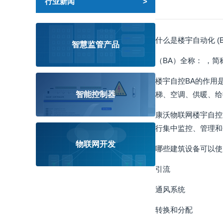
行业新闻
什么是楼宇自动化 (B
智慧监管产品
（BA）全称： ，简
楼宇自控BA的作用
智能控制器
梯、空调、供暖、给
康沃物联网楼宇自控
行集中监控、管理和
物联网开发
哪些建筑设备可以使
引流
通风系统
转换和分配