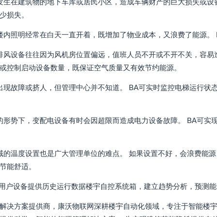
发生在建筑物的地下车库或居民小区，造成车辆财产的巨大损失或设备
少损失。
楼内照明经常在白天一直开着，既增加了物业成本，又浪费了能源。 
排风设备往往因为风机房位置偏远，值班人员不开或不开不关，容易造
或控制启动设备数量，既保证空气质量又有效节约能源。
出现故障或挤人，但管理中心并不知道。 BA可实时监控电梯运行状
的形势下，变配电设备有时会因超限而造成电力设备故障。 BA可实
域的温度设置也是广大管理单位的难点。 如果设置不好，会浪费能源
节能舒适。
为用户设备提供历史运行数据楼宇自控系统箱，建立趋势分析，预测
解决方案提供商，康沃物联网深耕楼宇自动化领域，专注于智能楼宇