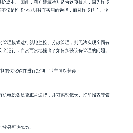
维护成本。 因此，租户建筑特别适合这项技术，因为许多
案不仅是许多企业明智而实用的选择，而且许多租户、企
统的管理模式进行就地监控、分散管理，则无法实现全面有
的安全运行，自然而然地提出了如何加强设备管理的问题。
编制的优化软件进行控制，业主可以获得：
有机电设备是否正常运行，并可实现记录、打印报表等管
效果可达45%。