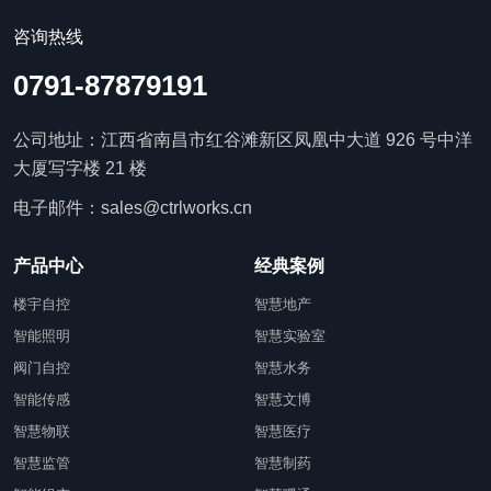
咨询热线
0791-87879191
公司地址：江西省南昌市红谷滩新区凤凰中大道 926 号中洋
大厦写字楼 21 楼
电子邮件：sales@ctrlworks.cn
产品中心
经典案例
楼宇自控
智慧地产
智能照明
智慧实验室
阀门自控
智慧水务
智能传感
智慧文博
智慧物联
智慧医疗
智慧监管
智慧制药