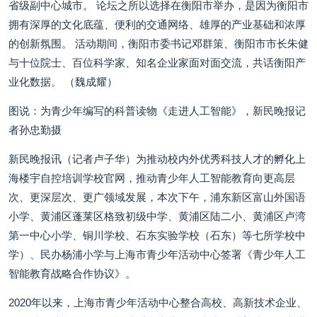
省级副中心城市。 论坛之所以选择在衡阳市举办，是因为衡阳市
拥有深厚的文化底蕴、便利的交通网络、雄厚的产业基础和浓厚
的创新氛围。 活动期间，衡阳市委书记邓群策、衡阳市市长朱健
与十位院士、百位科学家、知名企业家面对面交流，共话衡阳产
业化数据。 （魏成耀）
图说：为青少年编写的科普读物《走进人工智能》，新民晚报记
者孙忠勤摄
新民晚报讯（记者卢子华）为推动校内外优秀科技人才的孵化上
海楼宇自控培训学校官网，推动青少年人工智能教育向更高层
次、更深层次、更广领域发展，本次下午，浦东新区富山外国语
小学、黄浦区蓬莱区格致初级中学、黄浦区陆二小、黄浦区卢湾
第一中心小学、铜川学校、石东实验学校（石东）等七所学校中
学）、民办杨浦小学与上海市青少年活动中心签署《青少年人工
智能教育战略合作协议》。
2020年以来，上海市青少年活动中心整合高校、高新技术企业、