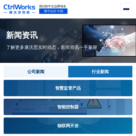
新闻资讯
了解更多康沃思实时动态，新闻资讯一手掌握
公司新闻
行业新闻
智慧监管产品
智能控制器
物联网开发