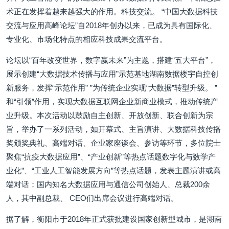
术正在发挥着越来越强大的作用。科技交流。 “中国大数据科技
交流与应用高峰论坛”自2018年创办以来，已成为具有国际化、
专业化、市场化特点的相应科技成果交流平台。
论坛以“百年改变世界，数字赢未来”为主题，搭建“五大平台”，
展示创建“大数据技术传播与应用”示范基地湖南数据楼宇自控创
新服务，发挥“示范作用” ”为传统企业实现“大数据”转型升级。 ”
和“引领”作用，实现大数据互联网企业新商业模式，推动传统产
业升级。本次活动以鼓励自主创新、开放创新、联合创新为宗
旨，举办了一系列活动，如开幕式、主旨演讲、大数据科技传播
奖颁奖典礼、高端对话、企业家座谈会、参访等环节，多位院士
聚焦“抗疫大数据应用”、“产业创新”等热点话题数字化与数学产
业化”、“工业人工智能发展方向”等热点话题，发表主题演讲或高
端对话；国内知名大数据应用与通信公司创始人、总裁200余
人，其中副总裁、 CEO们出席会议进行高端对话。
据了解，衡阳市于2018年正式获批建设国家创新型城市，是湖南