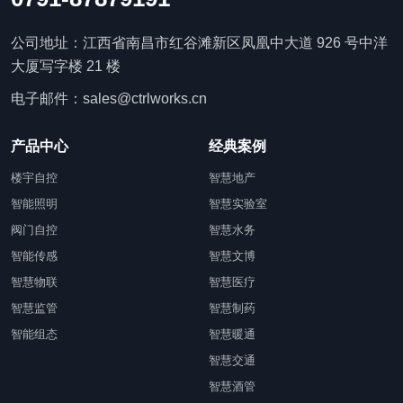
公司地址：江西省南昌市红谷滩新区凤凰中大道 926 号中洋
大厦写字楼 21 楼
电子邮件：sales@ctrlworks.cn
产品中心
经典案例
楼宇自控
智慧地产
智能照明
智慧实验室
阀门自控
智慧水务
智能传感
智慧文博
智慧物联
智慧医疗
智慧监管
智慧制药
智能组态
智慧暖通
智慧交通
智慧酒管