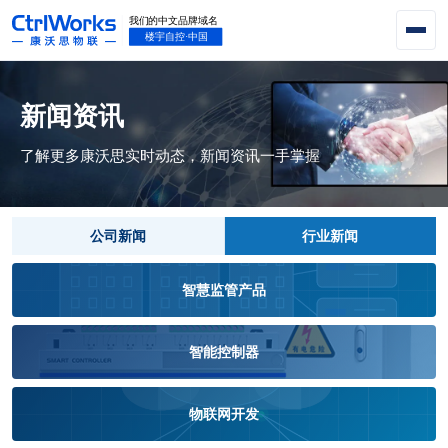
新闻资讯
了解更多康沃思实时动态，新闻资讯一手掌握
公司新闻
行业新闻
智慧监管产品
智能控制器
物联网开发