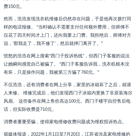
费150元。
然而，浩浩发现洗衣机维修后仍然存在问题，于是他再次拨打同
样的电话报修。 “当时确认不需要支付任何额外费用，但师傅不
仅花了四天时间才上门，还向我要上门费。我拒绝后，师傅对方
说，‘那我走了，我不修了’，然后就摔门离开了。”
愤怒的浩浩在网上搜索“西门子投诉热线”，但西门子客服的说法
让她瞬间感觉自己被骗了。 “西门子客服告诉我，洗衣机根本没
有坏，只是操作问题，我被第三方骗了760元。”
不仅浩浩，还有消费者在网上分享，家里的冰箱坏了之后，就请
人来修。 维修完成后，他们发现西门子冰箱内更换了非原装海尔
风扇。 这些备件在网上售价高达100元。西门子楼宇自控售后电
话，但实际收费是710元。
消费者屡屡受骗，使得家电维修收费问题成为维权投诉热点。
据媒体报道，2022年1月1日至7月20日，江苏省涉及家电维修的