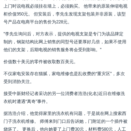
上门时说电视必须挂在墙上，必须购买。 他带来的原装伸缩电视
柜价值950元。 但安装后，李先生发现支架包装并非原装，该型
号产品在电商平台的售价为228元。
”李先生询问后，对方表示，提供的电视支架是专门为该品牌定
制的，钢架结构比网上销售的同型号还要厚好几倍，如果不使用
他们的支架，后期电视的销售服务将会受到影响。”
价值数十美元的零件被收取数百美元。
不仅家电安装存在猫腻，家电维修也是乱收费的“重灾区”，多次
受到消协关注。
接受中新财经记者采访的另一位消费者浩浩(化名)近日在维修洗
衣机时遭遇“离奇”事件。
据浩浩介绍，他觉得家里的洗衣机有问题，于是就在网上搜索西
门子洗衣机维修。 师傅来到门口后告诉她，门附近的一个插件被
烧坏了。 更换后，他向她要了上门费30元，材料费580元，人工