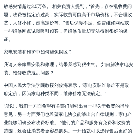
敏感舆情超过3.5万条。 相关负责人提到，“首先，存在乱收费问
题，收费被指定价过高，实际收费可能高于市场价格，不合理收
费，大修小修，虚高定价等。”售后保障不足。假冒维修网站或
一些维修网点试图吸引顾客，但维修质量却无法得到很好的保
证。
家电安装和维护中如何避免误区？
我请人来家里安装和修理，结果我感到很生气。 如何解决家电安
装、维修收费混乱问题？
中国人民大学法学院教授刘俊海表示，“家电安装维修难不是政
府定价，因为家电种类不同，维修价格无法确定。”
“所以，我们一方面希望有关部门能够出台一些关于收费的指导
意见，另一方面我们也希望家电协会能够出台自律规则，家电企
业能够明确公布收费标准。 “他们的产品和服务有免费和收费的
范围，这会让消费者更容易购买。一开始就可以选择售后更好的