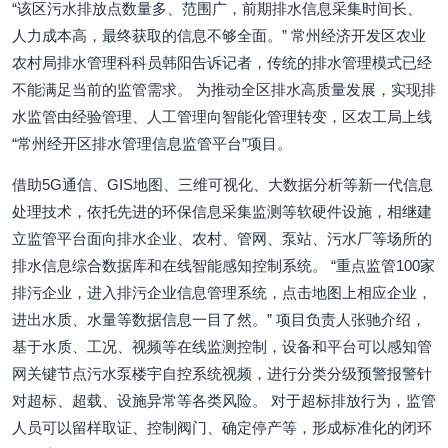
“该区污水排放点数量多、范围广，前期排水信息采集时间长、
人力成本高，最终获取的信息不够全面。” 常州经济开发区农业
农村局排水管理科科员韩阳告诉记者，传统的排水管理模式已经
不能满足当前的监管需求。 为推动全区排水高质量发展，实现排
水监管由经验管理、人工管理向智能化管理转变，区农工局上线
“常州经开区排水管理信息监管平台”项目。
借助5G通信、GIS地图、三维可视化、大数据分析等新一代信息
处理技术，依托先进的环保信息采集监测等软硬件设施，相继建
立监管平台面向排水企业、农村、管网、泵站、污水厂等场所的
排水信息综合数据库和在线智能感知控制系统。 “重点监管100家
排污企业，进入排污企业信息管理系统，点击地图上相应企业，
进出水质、水量等数据信息一目了然。” 项目负责人张驰介绍，
基于水质、工况、视频等在线监测控制，设备和平台可以感知管
网关键节点污水泵楼宇自控系统视频，进行分类分级预警报警针
对超标、超载、设施异常等各类风险。 对于超标排放行为，监管
人员可以留样取证、控制阀门、确定停产等，形成标准化的闭环