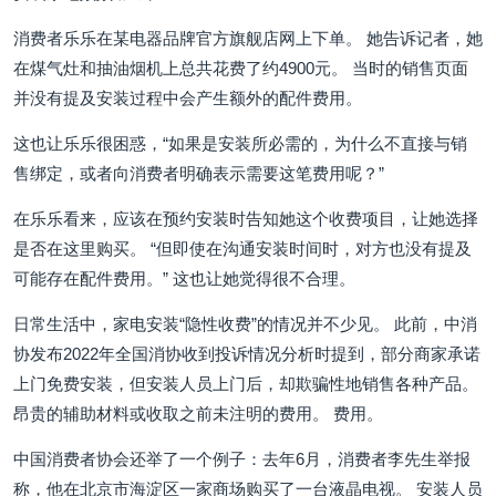
消费者乐乐在某电器品牌官方旗舰店网上下单。 她告诉记者，她
在煤气灶和抽油烟机上总共花费了约4900元。 当时的销售页面
并没有提及安装过程中会产生额外的配件费用。
这也让乐乐很困惑，“如果是安装所必需的，为什么不直接与销
售绑定，或者向消费者明确表示需要这笔费用呢？”
在乐乐看来，应该在预约安装时告知她这个收费项目，让她选择
是否在这里购买。 “但即使在沟通安装时间时，对方也没有提及
可能存在配件费用。” 这也让她觉得很不合理。
日常生活中，家电安装“隐性收费”的情况并不少见。 此前，中消
协发布2022年全国消协收到投诉情况分析时提到，部分商家承诺
上门免费安装，但安装人员上门后，却欺骗性地销售各种产品。
昂贵的辅助材料或收取之前未注明的费用。 费用。
中国消费者协会还举了一个例子：去年6月，消费者李先生举报
称，他在北京市海淀区一家商场购买了一台液晶电视。 安装人员