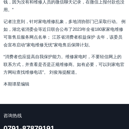
钱，因为没有和维修人员的微信聊天记录，在微信上报付款也没
用。”
记者注意到，针对家电维修乱象，多地消协部门已采取行动。 例
如，湖北省消委会等近日联合公布了2023年全省180家家电维修
可靠售后服务网点名单； 江苏省消费者权益保护 去年，该委员
会宣布启动“家电维修无忧”家电售后保障计划。
“消费者也应提高自我保护能力。维修家电时，不要轻信网上的
联系方式，并查看是否是正规维修商。如有必要，可以到家电官
方网站查找维修电话”。 刘俊海提醒道。
本期谭星编辑
咨询热线
0791-87879191