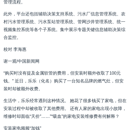
管理流程。
此外，平台还包括辅助决策支持系统、污水厂信息管理系统、农
村污水管理系统、污水泵站管理系统、管网沙井管理系统、统一
视频集控系统等各个子系统。集中展示专题关键信息辅助决策综
合监控。
校对 李海惠
谢一观/中国新闻网
“购买时没有提及金属软管的费用，但安装时额外收取了100元
钱。” 近日，乐乐（化名）购买了一台知名品牌的燃气灶，但安
装时却被额外收费。
生活中，乐乐经常遇到这种情况。 她花了很多钱买了家电，但在
安装过程中却被收取了其他费用。 还有人家的家电出现小故障，
维修时却面临“天价”……”“吸血”的家电安装维修费有何解释？
安装家电频频“加钱”