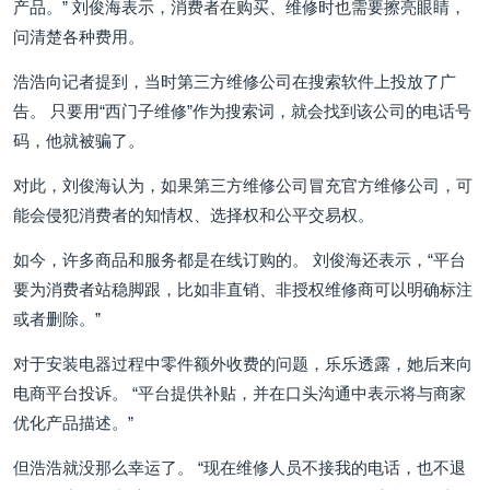
产品。” 刘俊海表示，消费者在购买、维修时也需要擦亮眼睛，
问清楚各种费用。
浩浩向记者提到，当时第三方维修公司在搜索软件上投放了广
告。 只要用“西门子维修”作为搜索词，就会找到该公司的电话号
码，他就被骗了。
对此，刘俊海认为，如果第三方维修公司冒充官方维修公司，可
能会侵犯消费者的知情权、选择权和公平交易权。
如今，许多商品和服务都是在线订购的。 刘俊海还表示，“平台
要为消费者站稳脚跟，比如非直销、非授权维修商可以明确标注
或者删除。”
对于安装电器过程中零件额外收费的问题，乐乐透露，她后来向
电商平台投诉。 “平台提供补贴，并在口头沟通中表示将与商家
优化产品描述。”
但浩浩就没那么幸运了。 “现在维修人员不接我的电话，也不退