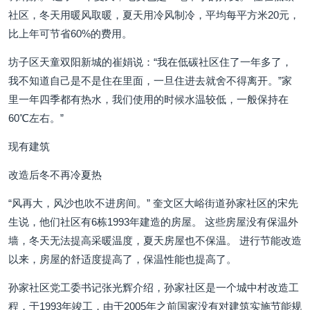
社区，冬天用暖风取暖，夏天用冷风制冷，平均每平方米20元，
比上年可节省60%的费用。
坊子区天童双阳新城的崔娟说：“我在低碳社区住了一年多了，
我不知道自己是不是住在里面，一旦住进去就舍不得离开。”家
里一年四季都有热水，我们使用的时候水温较低，一般保持在
60℃左右。”
现有建筑
改造后冬不再冷夏热
“风再大，风沙也吹不进房间。” 奎文区大峪街道孙家社区的宋先
生说，他们社区有6栋1993年建造的房屋。 这些房屋没有保温外
墙，冬天无法提高采暖温度，夏天房屋也不保温。 进行节能改造
以来，房屋的舒适度提高了，保温性能也提高了。
孙家社区党工委书记张光辉介绍，孙家社区是一个城中村改造工
程，于1993年竣工，由于2005年之前国家没有对建筑实施节能规