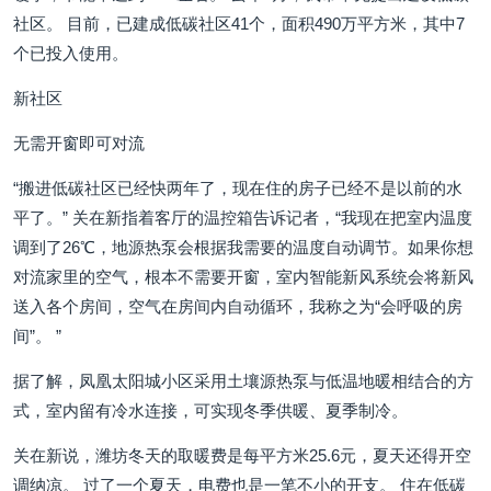
社区。 目前，已建成低碳社区41个，面积490万平方米，其中7
个已投入使用。
新社区
无需开窗即可对流
“搬进低碳社区已经快两年了，现在住的房子已经不是以前的水
平了。” 关在新指着客厅的温控箱告诉记者，“我现在把室内温度
调到了26℃，地源热泵会根据我需要的温度自动调节。如果你想
对流家里的空气，根本不需要开窗，室内智能新风系统会将新风
送入各个房间，空气在房间内自动循环，我称之为“会呼吸的房
间”。 ”
据了解，凤凰太阳城小区采用土壤源热泵与低温地暖相结合的方
式，室内留有冷水连接，可实现冬季供暖、夏季制冷。
关在新说，潍坊冬天的取暖费是每平方米25.6元，夏天还得开空
调纳凉。 过了一个夏天，电费也是一笔不小的开支。 住在低碳