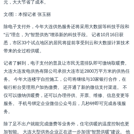
元，大大节省了成本。
文/图：本报记者 张玉丽
除电子支付外，今年大连供热服务还将采用大数据等科技手段和
“云”理念，为“智慧供热”增添新的科技手段。 记者10月16日获
悉，市区33个试点地区的居民将提前享受到云和大数据计算技术
带来的全过程供暖。
记者了解到，电子支付的普及让市民无需排队即可缴纳取暖费。
大连大连发电供热有限公司承担大连市近2800万平方米的供热任
务。 今年大连楼宇自控施工，公司将继续与10家银行合作，在
银行柜台受理用户加热缴费。 还开通了新的微信支付渠道。 不
仅可以缴纳供暖费，还可以办理停供、开票、维修、信息变更等
服务。 手机号绑定企业微信公众号后，几秒钟即可完成各项服
务。
除了足不出户就能完成缴费等业务外，住宅供暖的温度控制也更
加智能。 大连大型供热企业正在进一步加强“智慧供暖”建设。 他