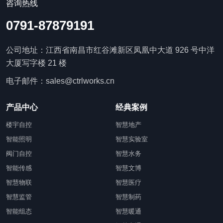
咨询热线
0791-87879191
公司地址：江西省南昌市红谷滩新区凤凰中大道 926 号中洋
大厦写字楼 21 楼
电子邮件：sales@ctrlworks.cn
产品中心
经典案例
楼宇自控
智慧地产
智能照明
智慧实验室
阀门自控
智慧水务
智能传感
智慧文博
智慧物联
智慧医疗
智慧监管
智慧制药
智能组态
智慧暖通