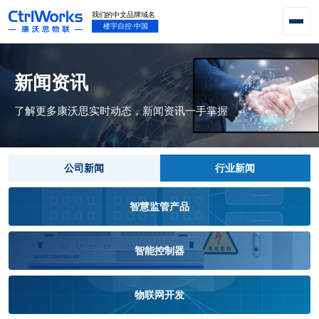
新闻资讯
了解更多康沃思实时动态，新闻资讯一手掌握
公司新闻
行业新闻
智慧监管产品
智能控制器
物联网开发