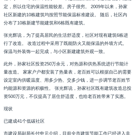
定，所以住宅的保温性能较差。房子很穷。 2009年以来，孙家
社区新建的10栋建筑均按照节能保温标准建设。 随后，社区内
分布了10栋新建节能建筑和6栋既有建筑。
张光辉说，为了提高居民的生活舒适度，社区对现有建筑6栋进
行了改造。 改造过程中采用了既能防火又能保温的外墙方式。
保温与外装饰一起完成，与小区新建建筑外观一致。
此外，孙家社区投资250万余元，对热源和供热系统进行节能计
量改造。 家家户户都安装了热量表，老百姓可以根据自己的需要
设定室内供暖温度、用多少热、交多少钱，进一步调节老百姓节
约能源和资源的积极性。 张光辉说，孙家社区既有建筑改造总投
资500万元，不仅提高了居住舒适度，也给老百姓带来了实惠。
现状
已建成41个低碳社区
市建设局副局长付申元介绍，目前全市建筑节能工作已经进入非