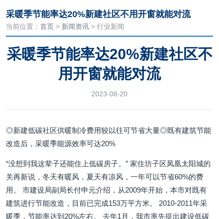
采暖季节能率达20%新建社区不用开窗就能对流
当前位置：
首页
>
新闻资讯
> 行业新闻
采暖季节能率达20%新建社区不
用开窗就能对流
2023-08-20
◎新建低碳社区供暖制冷费用较以往可节省大量◎既有建筑节能
改造后，采暖季能源效率可达20%
“没想到我这辈子还能住上低碳房子。” 家住坊子区凤凰太阳城的
关再新说，冬天有暖风，夏天有凉风，一年可以节省60%的费
用。 市建设局副局长付申元介绍，从2009年开始，本市对既有
建筑进行节能改造，目前已完成153万平方米。 2010-2011年采
暖季，节能率达到20%左右。 去年1月，我市率先提出建设低碳