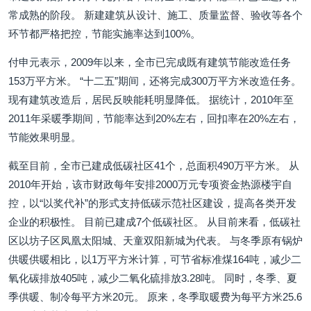
常成熟的阶段。 新建建筑从设计、施工、质量监督、验收等各个
环节都严格把控，节能实施率达到100%。
付申元表示，2009年以来，全市已完成既有建筑节能改造任务
153万平方米。 “十二五”期间，还将完成300万平方米改造任务。
现有建筑改造后，居民反映能耗明显降低。 据统计，2010年至
2011年采暖季期间，节能率达到20%左右，回扣率在20%左右，
节能效果明显。
截至目前，全市已建成低碳社区41个，总面积490万平方米。 从
2010年开始，该市财政每年安排2000万元专项资金热源楼宇自
控，以“以奖代补”的形式支持低碳示范社区建设，提高各类开发
企业的积极性。 目前已建成7个低碳社区。 从目前来看，低碳社
区以坊子区凤凰太阳城、天童双阳新城为代表。 与冬季原有锅炉
供暖供暖相比，以1万平方米计算，可节省标准煤164吨，减少二
氧化碳排放405吨，减少二氧化硫排放3.28吨。 同时，冬季、夏
季供暖、制冷每平方米20元。 原来，冬季取暖费为每平方米25.6