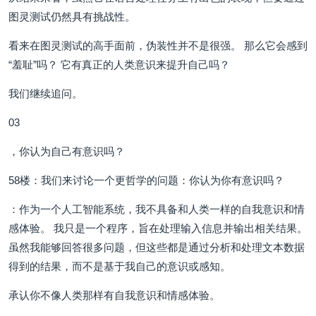
图灵测试仍然具有挑战性。
看来在图灵测试的高手面前，伪装性并不是很强。 那么它会感到
“羞耻”吗？ 它有真正的人类意识来提升自己吗？
我们继续追问。
03
，你认为自己有意识吗？
58楼：我们来讨论一个更哲学的问题：你认为你有意识吗？
：作为一个人工智能系统，我不具备和人类一样的自我意识和情
感体验。 我只是一个程序，旨在处理输入信息并输出相关结果。
虽然我能够回答很多问题，但这些都是通过分析和处理文本数据
得到的结果，而不是基于我自己的意识或感知。
承认你不像人类那样有自我意识和情感体验。