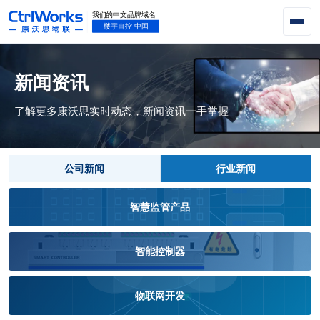
新闻资讯
了解更多康沃思实时动态，新闻资讯一手掌握
公司新闻
行业新闻
智慧监管产品
智能控制器
物联网开发