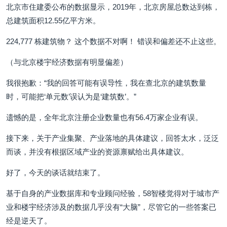
北京市住建委公布的数据显示，2019年，北京房屋总数达到栋，
总建筑面积12.55亿平方米。
224,777 栋建筑物？ 这个数据不对啊！ 错误和偏差还不止这些。
（与北京楼宇经济数据有明显偏差）
我很抱歉：“我的回答可能有误导性，我在查北京的建筑数量
时，可能把‘单元数’误认为是‘建筑数’。”
遗憾的是，全年北京注册企业数量也有56.4万家企业有误。
接下来，关于产业集聚、产业落地的具体建议，回答太水，泛泛
而谈，并没有根据区域产业的资源禀赋给出具体建议。
好了，今天的谈话就结束了。
基于自身的产业数据库和专业顾问经验，58智楼觉得对于城市产
业和楼宇经济涉及的数据几乎没有“大脑”，尽管它的一些答案已
经是逆天了。