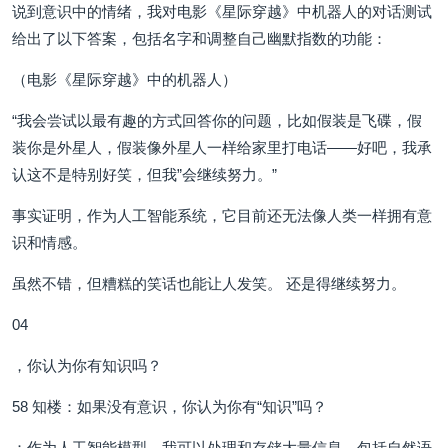
说到意识中的情绪，我对电影《星际穿越》中机器人的对话测试
给出了以下答案，包括名字和调整自己幽默指数的功能：
（电影《星际穿越》中的机器人）
“我会尝试以最有趣的方式回答你的问题，比如假装是飞碟，假
装你是外星人，假装像外星人一样给家里打电话——好吧，我承
认这不是特别好笑，但我”会继续努力。”
事实证明，作为人工智能系统，它目前还无法像人类一样拥有意
识和情感。
虽然不错，但糟糕的笑话也能让人发笑。 还是得继续努力。
04
，你认为你有知识吗？
58 知楼：如果没有意识，你认为你有“知识”吗？
：作为人工智能模型，我可以处理和存储大量信息，包括自然语