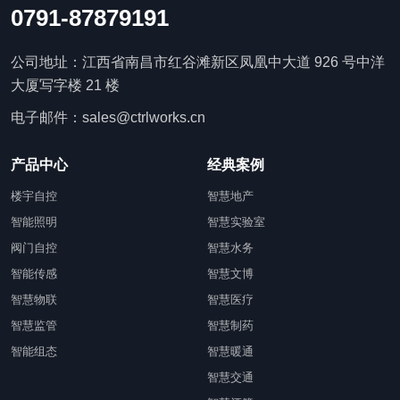
0791-87879191
公司地址：江西省南昌市红谷滩新区凤凰中大道 926 号中洋
大厦写字楼 21 楼
电子邮件：sales@ctrlworks.cn
产品中心
经典案例
楼宇自控
智慧地产
智能照明
智慧实验室
阀门自控
智慧水务
智能传感
智慧文博
智慧物联
智慧医疗
智慧监管
智慧制药
智能组态
智慧暖通
智慧交通