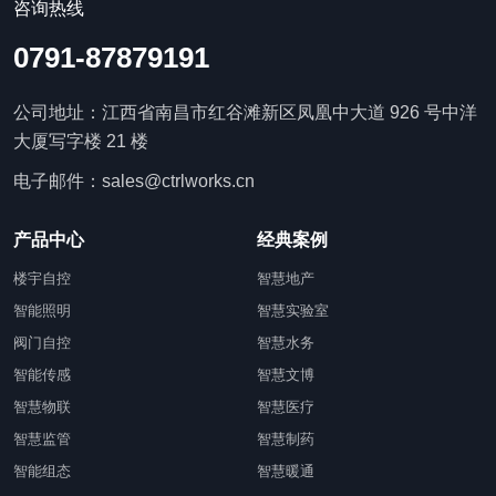
咨询热线
0791-87879191
公司地址：江西省南昌市红谷滩新区凤凰中大道 926 号中洋
大厦写字楼 21 楼
电子邮件：sales@ctrlworks.cn
产品中心
经典案例
楼宇自控
智慧地产
智能照明
智慧实验室
阀门自控
智慧水务
智能传感
智慧文博
智慧物联
智慧医疗
智慧监管
智慧制药
智能组态
智慧暖通