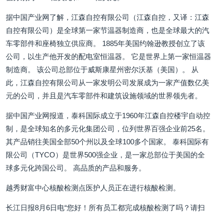
据中国产业网了解，江森自控有限公司（江森自控，又译：江森
自控有限公司）是全球第一家节温器制造商，也是全球最大的汽
车零部件和座椅独立供应商。 1885年美国约翰逊教授创立了该
公司，以生产他开发的配电室恒温器。 它是世界上第一家恒温器
制造商。 该公司总部位于威斯康星州密尔沃基（美国）。 从
此，江森自控有限公司从一家发明公司发展成为一家产值数亿美
元的公司，并且是汽车零部件和建筑设施领域的世界领先者。
据中国产业网报道，泰科国际成立于1960年江森自控楼宇自动控
制，是全球知名的多元化集团公司，位列世界百强企业前25名。
其产品销往美国全部50个州以及全球100多个国家。 泰科国际有
限公司（TYCO）是世界500强企业，是一家总部位于美国的全
球多元化跨国公司。 高品质的产品和服务。
越秀财富中心核酸检测点医护人员正在进行核酸检测。
长江日报8月6日电“您好！所有员工都完成核酸检测了吗？请扫