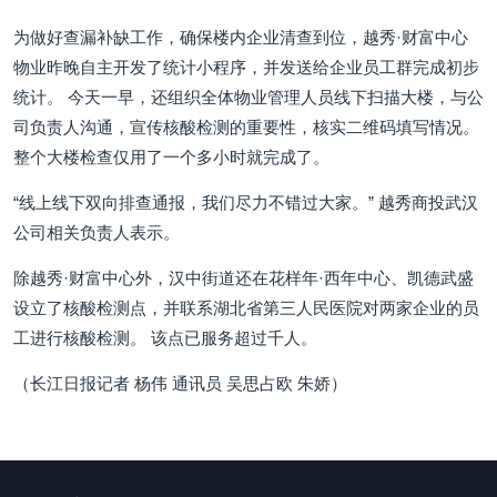
为做好查漏补缺工作，确保楼内企业清查到位，越秀·财富中心
物业昨晚自主开发了统计小程序，并发送给企业员工群完成初步
统计。 今天一早，还组织全体物业管理人员线下扫描大楼，与公
司负责人沟通，宣传核酸检测的重要性，核实二维码填写情况。
整个大楼检查仅用了一个多小时就完成了。
“线上线下双向排查通报，我们尽力不错过大家。” 越秀商投武汉
公司相关负责人表示。
除越秀·财富中心外，汉中街道还在花样年·西年中心、凯德武盛
设立了核酸检测点，并联系湖北省第三人民医院对两家企业的员
工进行核酸检测。 该点已服务超过千人。
（长江日报记者 杨伟 通讯员 吴思占欧 朱娇）