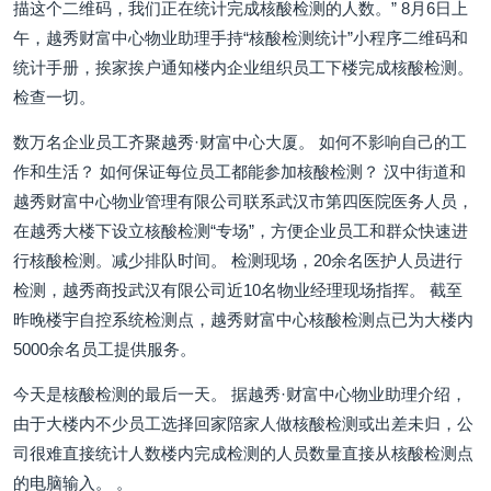
描这个二维码，我们正在统计完成核酸检测的人数。” 8月6日上
午，越秀财富中心物业助理手持“核酸检测统计”小程序二维码和
统计手册，挨家挨户通知楼内企业组织员工下楼完成核酸检测。
检查一切。
数万名企业员工齐聚越秀·财富中心大厦。 如何不影响自己的工
作和生活？ 如何保证每位员工都能参加核酸检测？ 汉中街道和
越秀财富中心物业管理有限公司联系武汉市第四医院医务人员，
在越秀大楼下设立核酸检测“专场”，方便企业员工和群众快速进
行核酸检测。减少排队时间。 检测现场，20余名医护人员进行
检测，越秀商投武汉有限公司近10名物业经理现场指挥。 截至
昨晚楼宇自控系统检测点，越秀财富中心核酸检测点已为大楼内
5000余名员工提供服务。
今天是核酸检测的最后一天。 据越秀·财富中心物业助理介绍，
由于大楼内不少员工选择回家陪家人做核酸检测或出差未归，公
司很难直接统计人数楼内完成检测的人员数量直接从核酸检测点
的电脑输入。 。