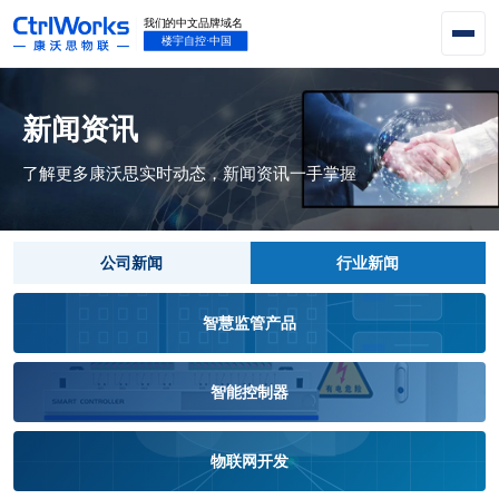
新闻资讯
了解更多康沃思实时动态，新闻资讯一手掌握
公司新闻
行业新闻
智慧监管产品
智能控制器
物联网开发